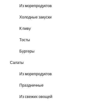
Из морепродуктов
Холодные закуски
К пиву
Тосты
Бургеры
Салаты
Из морепродуктов
Праздничные
Из свежих овощей