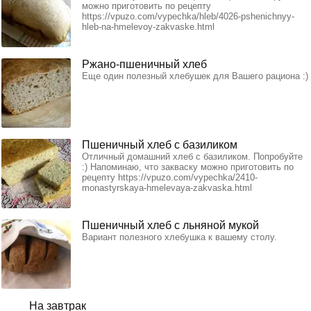
можно приготовить по рецепту
https://vpuzo.com/vypechka/hleb/4026-pshenichnyy-
hleb-na-hmelevoy-zakvaske.html
Ржано-пшеничный хлеб
Еще один полезный хлебушек для Вашего рациона :)
Пшеничный хлеб с базиликом
Отличный домашний хлеб с базиликом. Попробуйте
:) Напоминаю, что закваску можно приготовить по
рецепту https://vpuzo.com/vypechka/2410-
monastyrskaya-hmelevaya-zakvaska.html
Пшеничный хлеб с льняной мукой
Вариант полезного хлебушка к вашему столу.
На завтрак