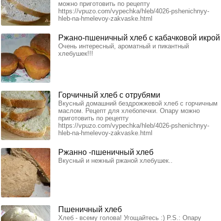
можно приготовить по рецепту
https://vpuzo.com/vypechka/hleb/4026-pshenichnyy-
hleb-na-hmelevoy-zakvaske.html
Ржано-пшеничный хлеб с кабачковой икрой
Очень интересный, ароматный и пикантный
хлебушек!!!
Горчичный хлеб с отрубями
Вкусный домашний бездрожжевой хлеб с горчичным
маслом. Рецепт для хлебопечки. Опару можно
приготовить по рецепту
https://vpuzo.com/vypechka/hleb/4026-pshenichnyy-
hleb-na-hmelevoy-zakvaske.html
Ржанно -пшеничный хлеб
Вкусный и нежный ржаной хлебушек..
Пшеничный хлеб
Хлеб - всему голова! Угощайтесь :) Р.S.: Опару