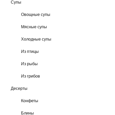
Супы
Овощные супы
Мясные супы
Холодные супы
Из птицы
Из рыбы
Из грибов
Десерты
Конфеты
Блины