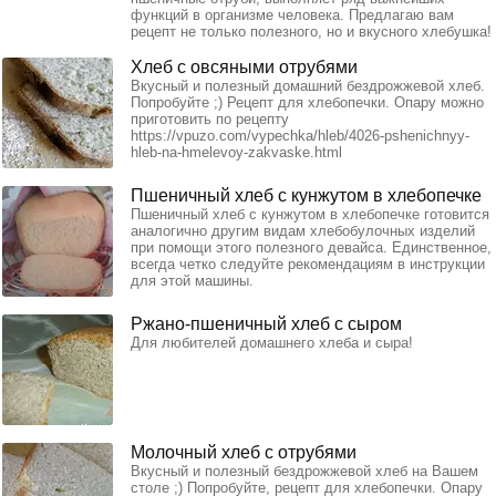
функций в организме человека. Предлагаю вам
рецепт не только полезного, но и вкусного хлебушка!
Хлеб с овсяными отрубями
Вкусный и полезный домашний бездрожжевой хлеб.
Попробуйте ;) Рецепт для хлебопечки. Опару можно
приготовить по рецепту
https://vpuzo.com/vypechka/hleb/4026-pshenichnyy-
hleb-na-hmelevoy-zakvaske.html
Пшеничный хлеб с кунжутом в хлебопечке
Пшеничный хлеб с кунжутом в хлебопечке готовится
аналогично другим видам хлебобулочных изделий
при помощи этого полезного девайса. Единственное,
всегда четко следуйте рекомендациям в инструкции
для этой машины.
Ржано-пшеничный хлеб с сыром
Для любителей домашнего хлеба и сыра!
Молочный хлеб с отрубями
Вкусный и полезный бездрожжевой хлеб на Вашем
столе ;) Попробуйте, рецепт для хлебопечки. Опару