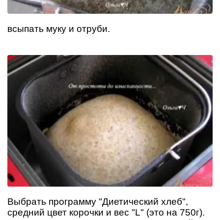
всыпать муку и отруби.
Выбрать программу "Диетический хлеб",
средний цвет корочки и вес "L" (это на 750г).