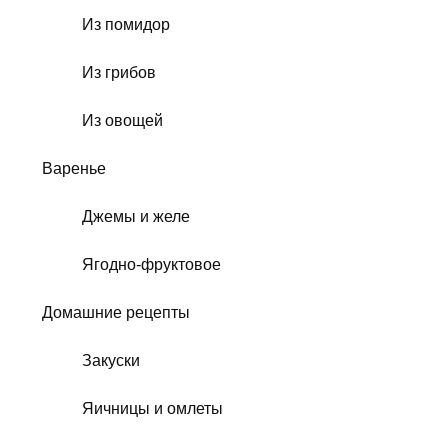
Из помидор
Из грибов
Из овощей
Варенье
Джемы и желе
Ягодно-фруктовое
Домашние рецепты
Закуски
Яичницы и омлеты