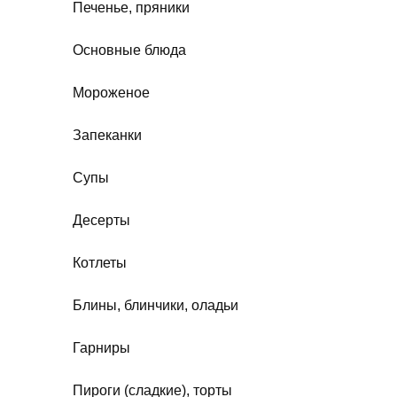
Печенье, пряники
Основные блюда
Мороженое
Запеканки
Супы
Десерты
Котлеты
Блины, блинчики, оладьи
Гарниры
Пироги (сладкие), торты