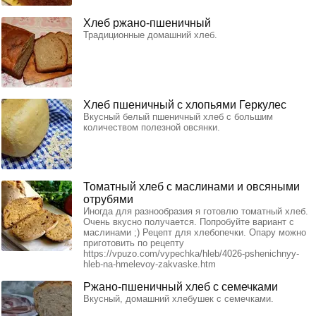
Хлеб ржано-пшеничный
Традиционные домашний хлеб.
Хлеб пшеничный с хлопьями Геркулес
Вкусный белый пшеничный хлеб с большим
количеством полезной овсянки.
Томатный хлеб с маслинами и овсяными
отрубями
Иногда для разнообразия я готовлю томатный хлеб.
Очень вкусно получается. Попробуйте вариант с
маслинами ;) Рецепт для хлебопечки. Опару можно
приготовить по рецепту
https://vpuzo.com/vypechka/hleb/4026-pshenichnyy-
hleb-na-hmelevoy-zakvaske.htm
Ржано-пшеничный хлеб с семечками
Вкусный, домашний хлебушек с семечками.