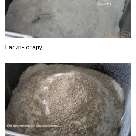
Налить опару,