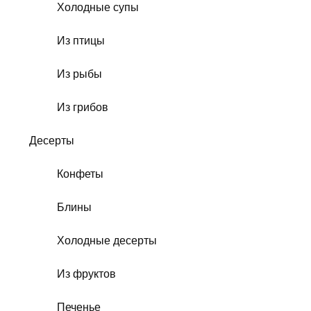
Холодные супы
Из птицы
Из рыбы
Из грибов
Десерты
Конфеты
Блины
Холодные десерты
Из фруктов
Печенье