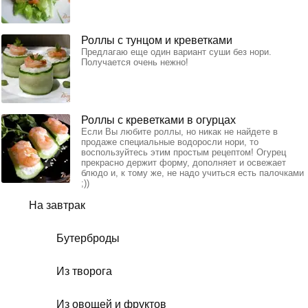
Роллы с тунцом и креветками
Предлагаю еще один вариант суши без нори.
Получается очень нежно!
Роллы с креветками в огурцах
Если Вы любите роллы, но никак не найдете в
продаже специальные водоросли нори, то
воспользуйтесь этим простым рецептом! Огурец
прекрасно держит форму, дополняет и освежает
блюдо и, к тому же, не надо учиться есть палочками
;))
На завтрак
Бутерброды
Из творога
Из овощей и фруктов