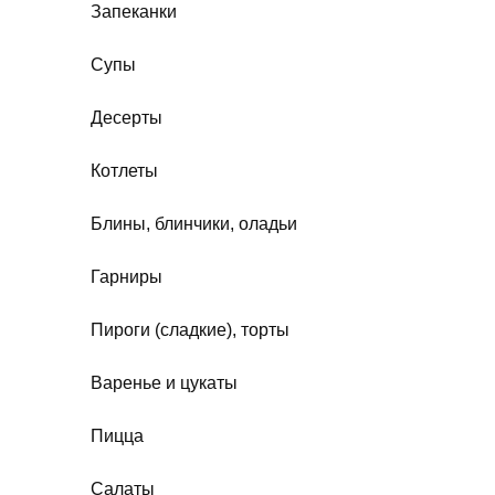
Запеканки
Супы
Десерты
Котлеты
Блины, блинчики, оладьи
Гарниры
Пироги (сладкие), торты
Варенье и цукаты
Пицца
Салаты