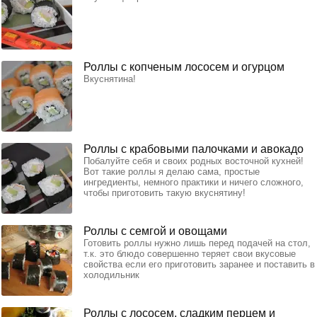
Роллы с копченым лососем и огурцом
Вкуснятина!
Роллы с крабовыми палочками и авокадо
Побалуйте себя и своих родных восточной кухней!
Вот такие роллы я делаю сама, простые
ингредиенты, немного практики и ничего сложного,
чтобы приготовить такую вкуснятину!
Роллы с семгой и овощами
Готовить роллы нужно лишь перед подачей на стол,
т.к. это блюдо совершенно теряет свои вкусовые
свойства если его приготовить заранее и поставить в
холодильник
Роллы с лососем, сладким перцем и