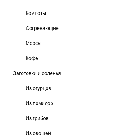
Компоты
Согревающие
Морсы
Кофе
Заготовки и соленья
Из огурцов
Из помидор
Из грибов
Из овощей