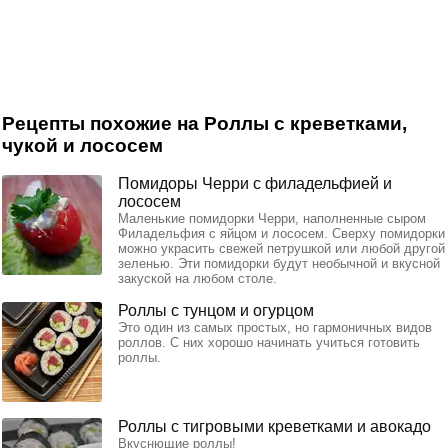
Рецепты похожие на Роллы с креветками,
чукой и лососем
Помидоры Черри с филадельфией и
лососем
Маленькие помидорки Черри, наполненные сыром
Филадельфия с яйцом и лососем. Сверху помидорки
можно украсить свежей петрушкой или любой другой
зеленью. Эти помидорки будут необычной и вкусной
закуской на любом столе.
Роллы с тунцом и огурцом
Это один из самых простых, но гармоничных видов
роллов. С них хорошо начинать учиться готовить
роллы.
Роллы с тигровыми креветками и авокадо
Вкуснющие роллы!