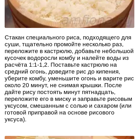
Стакан специального риса, подходящего для
суши, тщательно промойте несколько раз,
переложите в кастрюлю, добавьте небольшой
кусочек водоросли комбу и налейте воды из
расчёта 1:1-1,2. Поставьте кастрюлю на
средний огонь, доведите рис до кипения,
уберите комбу, уменьшите огонь и варите рис
около 20 минут, не снимая крышки. После
дайте рису постоять минут пятнадцать,
переложите его в миску и заправьте рисовым
уксусом, смешанным с солью и сахаром (или
готовой приправой на основе рисового
уксуса).