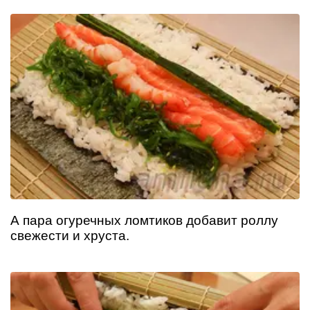
А пара огуречных ломтиков добавит роллу
свежести и хруста.