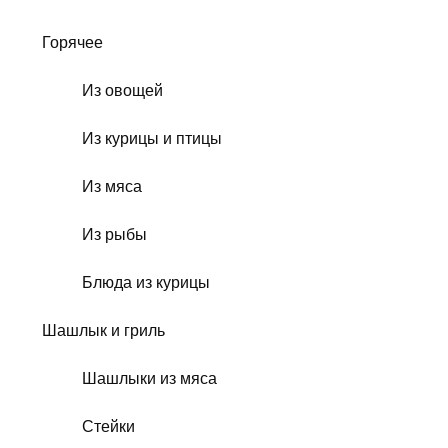
Горячее
Из овощей
Из курицы и птицы
Из мяса
Из рыбы
Блюда из курицы
Шашлык и гриль
Шашлыки из мяса
Стейки