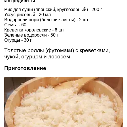
Ингредиенты
Рис для суши (японский, круглозерный) - 200 г
Уксус рисовый - 20 мл
Водоросли нори (большие листы) - 2 шт
Семга - 60 г
Креветки королевские - 6 шт
Зеленые водоросли - 50 г
Огурцы - 30 г
Толстые роллы (футомаки) с креветками,
чукой, огурцом и лососем
Приготовление