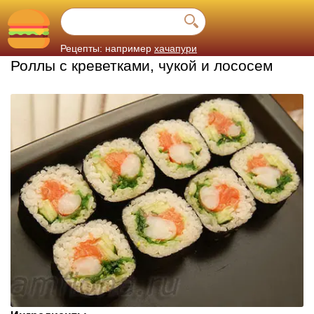
Рецепты: например
хачапури
Роллы с креветками, чукой и лососем