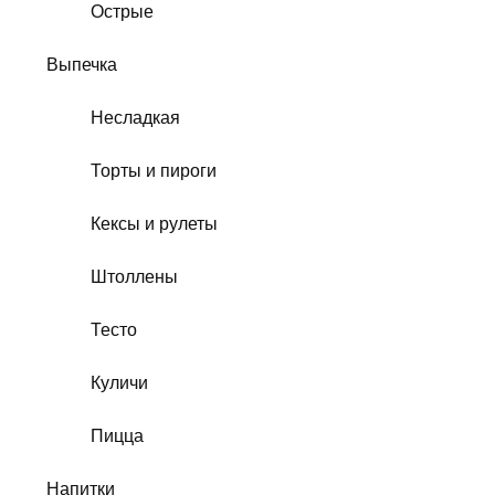
Острые
Выпечка
Несладкая
Торты и пироги
Кексы и рулеты
Штоллены
Тесто
Куличи
Пицца
Напитки