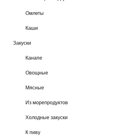
Омлеты
Каши
Закуски
Канапе
Овощные
Мясные
Из морепродуктов
Холодные закуски
К пиву