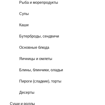
Рыба и морепродукты
Супы
Каши
Бутерброды, сендвичи
Основные блюда
Яичницы и омлеты
Блины, блинчики, оладьи
Пироги (сладкие), торты
Десерты
Суши и роллы