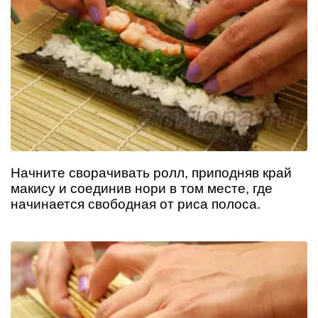
Начните сворачивать ролл, приподняв край
макису и соединив нори в том месте, где
начинается свободная от риса полоса.