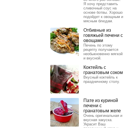
Я хочу представить
сливочный соус на
основе ботвы. Хорошо
подойдет к овощным и
мясным блюдам.
Отбивные из
говяжьей печени с
овощами
Печень по этому
рецепту получается
необыкновенно мягкой
и вкусной.
Коктейль с
гранатовым соком
Вкусный коктейль к
праздничному столу.
Пате из куриной
печени с
гранатовым желе
Очень оригинальная и
вкусная закуска.
Украсит Ваш