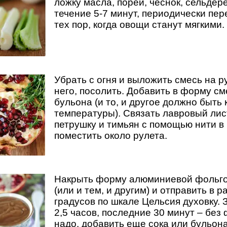
ложку масла, порей, чеснок, сельдере
течение 5-7 минут, периодически пе
тех пор, когда овощи станут мягкими.
Убрать с огня и выложить смесь на ру
него, посолить. Добавить в форму см
бульона (и то, и другое должно быть
температуры). Связать лавровый лис
петрушку и тимьян с помощью нити в 
поместить около рулета.
Накрыть форму алюминиевой фольго
(или и тем, и другим) и отправить в 
градусов по шкале Цельсия духовку. 
2,5 часов, последние 30 минут – без 
надо, добавить еще сока или бульона