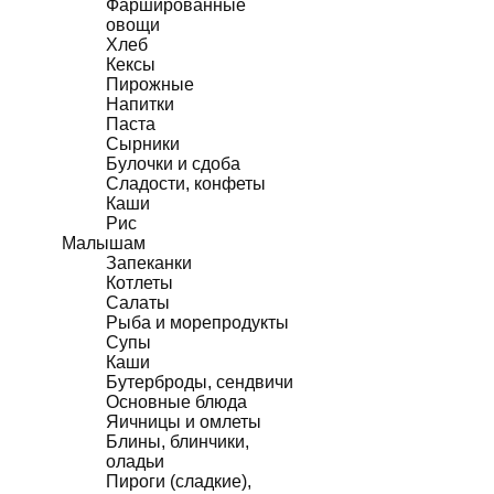
Фаршированные
овощи
Хлеб
Кексы
Пирожные
Напитки
Паста
Сырники
Булочки и сдоба
Сладости, конфеты
Каши
Рис
Малышам
Запеканки
Котлеты
Салаты
Рыба и морепродукты
Супы
Каши
Бутерброды, сендвичи
Основные блюда
Яичницы и омлеты
Блины, блинчики,
оладьи
Пироги (сладкие),