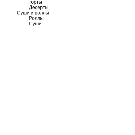
торты
Десерты
Суши и роллы
Роллы
Суши