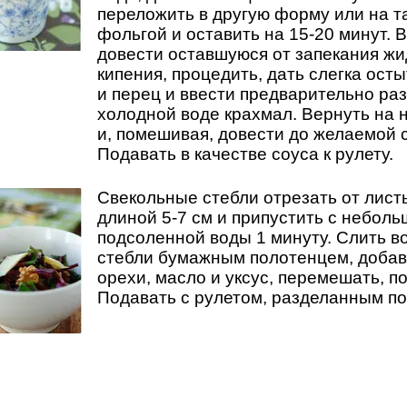
переложить в другую форму или на т
фольгой и оставить на 15-20 минут. В
довести оставшуюся от запекания жи
кипения, процедить, дать слегка осты
и перец и ввести предварительно р
холодной воде крахмал. Вернуть на 
и, помешивая, довести до желаемой с
Подавать в качестве соуса к рулету.
Свекольные стебли отрезать от лист
длиной 5-7 см и припустить с небол
подсоленной воды 1 минуту. Слить в
стебли бумажным полотенцем, добав
орехи, масло и уксус, перемешать, п
Подавать с рулетом, разделанным п