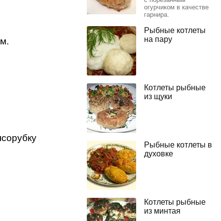
огурчиком в качестве
гарнира.
Рыбные котлеты
на пару
м.
Котлеты рыбные
из щуки
ясорубку
Рыбные котлеты в
духовке
Котлеты рыбные
из минтая