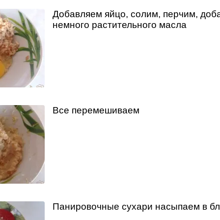
Добавляем яйцо, солим, перчим, доб
немного растительного масла
Все перемешиваем
Панировочные сухари насыпаем в б