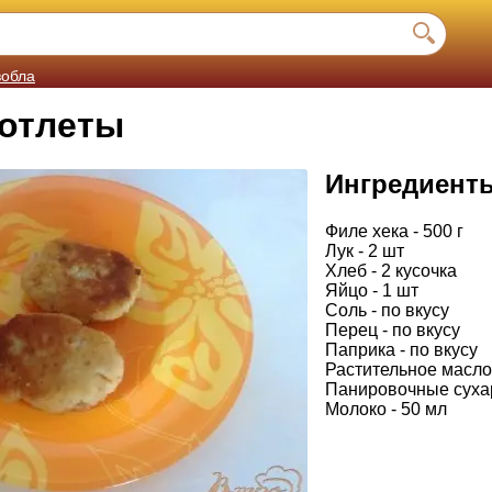
вобла
отлеты
Ингредиент
Филе хека - 500 г
Лук - 2 шт
Хлеб - 2 кусочка
Яйцо - 1 шт
Соль - по вкусу
Перец - по вкусу
Паприка - по вкусу
Растительное масло
Панировочные сухар
Молоко - 50 мл