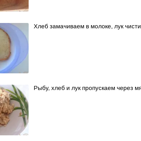
Хлеб замачиваем в молоке, лук чисти
Рыбу, хлеб и лук пропускаем через м