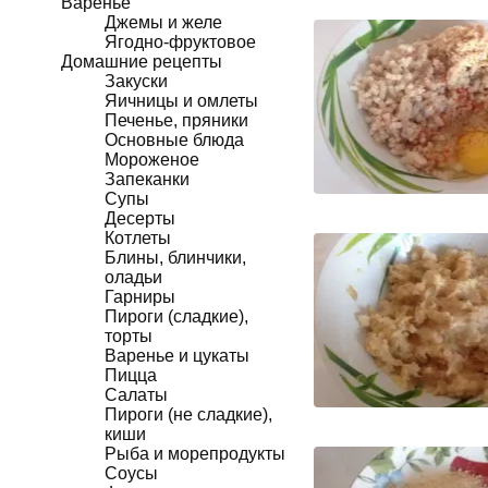
Варенье
Джемы и желе
Ягодно-фруктовое
Домашние рецепты
Закуски
Яичницы и омлеты
Печенье, пряники
Основные блюда
Мороженое
Запеканки
Супы
Десерты
Котлеты
Блины, блинчики,
оладьи
Гарниры
Пироги (сладкие),
торты
Варенье и цукаты
Пицца
Салаты
Пироги (не сладкие),
киши
Рыба и морепродукты
Соусы