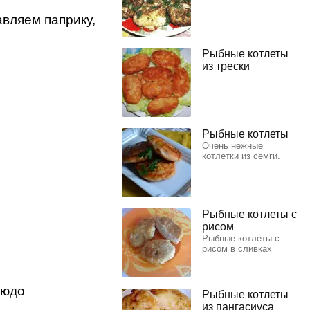
авляем паприку,
Рыбные котлеты
из трески
Рыбные котлеты
Очень нежные
котлетки из семги.
Рыбные котлеты с
рисом
Рыбные котлеты с
рисом в сливках
людо
Рыбные котлеты
из пангасиуса