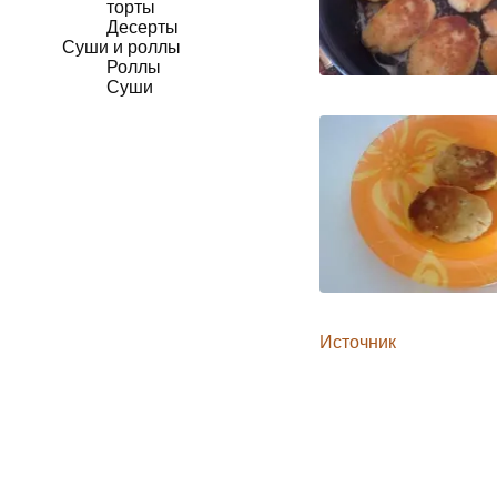
торты
Десерты
Суши и роллы
Роллы
Суши
Источник