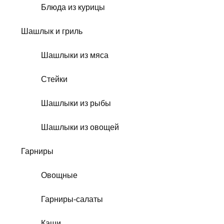
Блюда из курицы
Шашлык и гриль
Шашлыки из мяса
Стейки
Шашлыки из рыбы
Шашлыки из овощей
Гарниры
Овощные
Гарниры-салаты
Каши