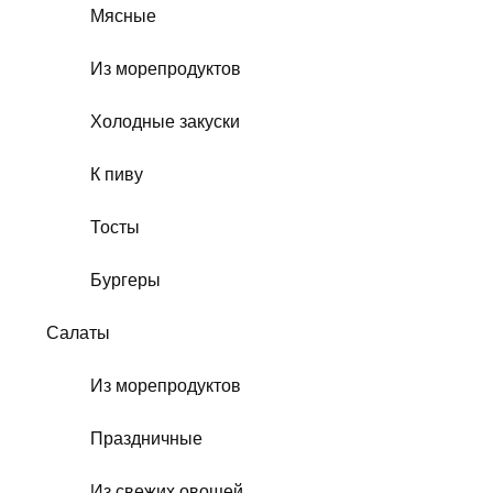
Мясные
Из морепродуктов
Холодные закуски
К пиву
Тосты
Бургеры
Салаты
Из морепродуктов
Праздничные
Из свежих овощей