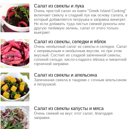
Салат из свеклы и лука
Очень простой салат из книги "Greek Island Cooking"
включает свеклу и сладкий лук как основу салата, в
который добавляется петрушка и заправка винегрет.
Но если добавить туда листья свежей рукколы или
другую любимую зелень, салат от этого только
выиграет.
Салат из свеклы, селедки и яблок
Очень необычный салат из свеклы и селедки. Салат
с непривычным и необычным вкусом, но при этом
вкусный. Состоит из сладкой запеченной свеклы,
соленой сельди, кисло-сладкого яблока и пикантной
горчичной заправки.
Салат из свеклы и апельсина
Запеченная свекла в тандеме с сочным апельсином
и петрушкой.
Салат из свеклы капусты и мяса
Очень свежий на вкус этот салат, благодаря
заправке.