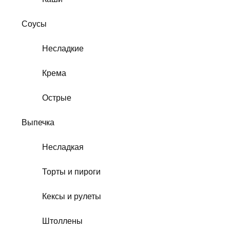
Соусы
Несладкие
Крема
Острые
Выпечка
Несладкая
Торты и пироги
Кексы и рулеты
Штоллены