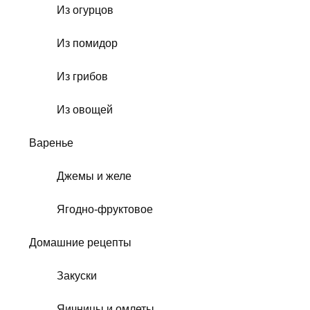
Из огурцов
Из помидор
Из грибов
Из овощей
Варенье
Джемы и желе
Ягодно-фруктовое
Домашние рецепты
Закуски
Яичницы и омлеты