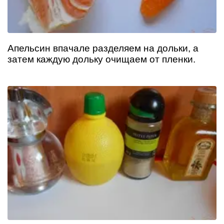
Апельсин впачале разделяем на дольки, а
затем каждую дольку очищаем от пленки.