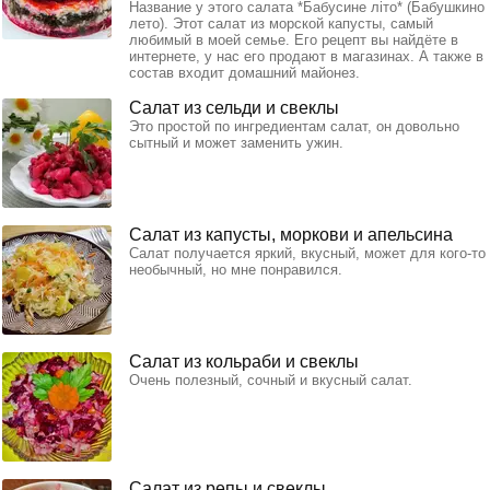
Название у этого салата *Бабусине літо* (Бабушкино
лето). Этот салат из морской капусты, самый
любимый в моей семье. Его рецепт вы найдёте в
интернете, у нас его продают в магазинах. А также в
состав входит домашний майонез.
Салат из сельди и свеклы
Это простой по ингредиентам салат, он довольно
сытный и может заменить ужин.
Салат из капусты, моркови и апельсина
Салат получается яркий, вкусный, может для кого-то
необычный, но мне понравился.
Салат из кольраби и свеклы
Очень полезный, сочный и вкусный салат.
Салат из репы и свеклы