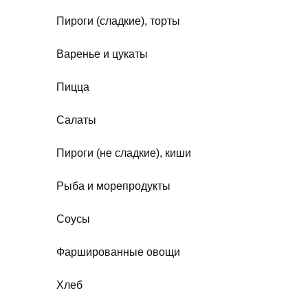
Пироги (сладкие), торты
Варенье и цукаты
Пицца
Салаты
Пироги (не сладкие), киши
Рыба и морепродукты
Соусы
Фаршированные овощи
Хлеб