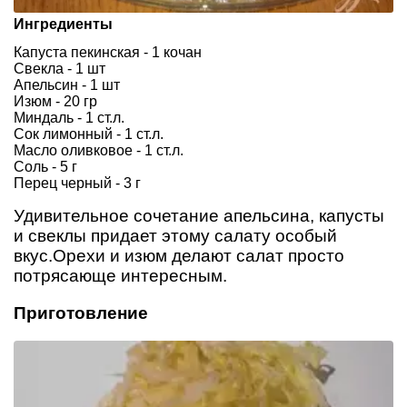
Ингредиенты
Капуста пекинская - 1 кочан
Свекла - 1 шт
Апельсин - 1 шт
Изюм - 20 гр
Миндаль - 1 ст.л.
Сок лимонный - 1 ст.л.
Масло оливковое - 1 ст.л.
Соль - 5 г
Перец черный - 3 г
Удивительное сочетание апельсина, капусты
и свеклы придает этому салату особый
вкус.Орехи и изюм делают салат просто
потрясающе интересным.
Приготовление