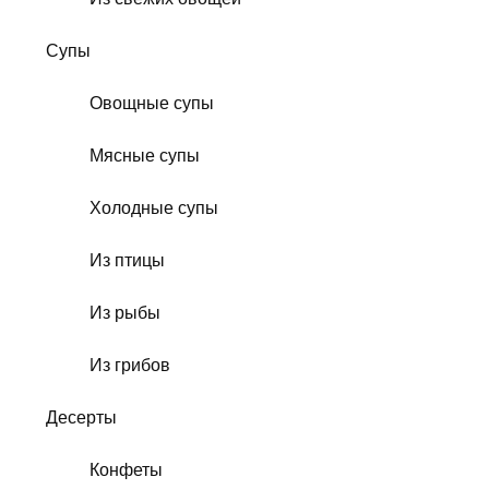
Супы
Овощные супы
Мясные супы
Холодные супы
Из птицы
Из рыбы
Из грибов
Десерты
Конфеты