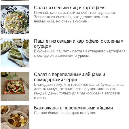
Салат из сельди яиц и картофеля
Нежный, слегка острый за счёт горчицы салат.
Заправка из сметаны, что делает немного
необычным, но очень вкусным.
Паштет из сельди и картофеля с соленым
огурцом
Вкуснейший паштет - паста из отварного картофеля
с селедкой и соленым огурцом.
Салат с перепелиными яйцами и
помидорками черри
Благодаря тому, что готовится салат буквально за
десять минут, готовить его на ужин можно хоть
каждый день, только для разнообразия заправки
менять.
Баклажаны с перепелиными яйцами
Сытное блюдо на завтрак или ужин.