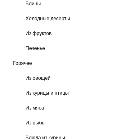
Блины
Холодные десерты
Из фруктов
Печенье
Горячее
Из овощей
Из курицы и птицы
Из мяса
Из рыбы
Блюда из курицы