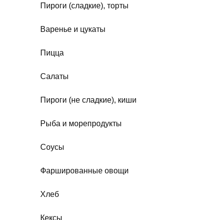
Пироги (сладкие), торты
Варенье и цукаты
Пицца
Салаты
Пироги (не сладкие), киши
Рыба и морепродукты
Соусы
Фаршированные овощи
Хлеб
Кексы