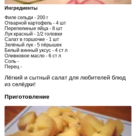
Ингредиенты
Филе сельди - 200 г
Отварной картофель - 4 шт
Перепелиные яйца - 8 шт
Лук красный - 1/2 головки
Салат в горшочке - 1 шт
Зелёный лук - 5 пёрышек
Белый винный уксус - 4 ст л
Оливковое масло - 6 ст л
Соль -
Перец -
Лёгкий и сытный салат для любителей блюд
из селёдки!
Приготовление