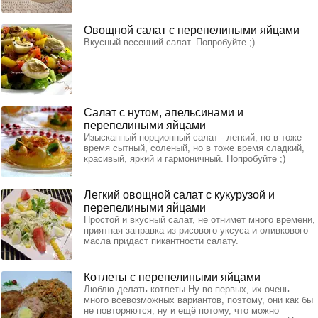
Овощной салат с перепелиными яйцами
Вкусный весенний салат. Попробуйте ;)
Салат с нутом, апельсинами и
перепелиными яйцами
Изысканный порционный салат - легкий, но в тоже
время сытный, соленый, но в тоже время сладкий,
красивый, яркий и гармоничный. Попробуйте ;)
Легкий овощной салат с кукурузой и
перепелиными яйцами
Простой и вкусный салат, не отнимет много времени,
приятная заправка из рисового уксуса и оливкового
масла придаст пикантности салату.
Котлеты с перепелиными яйцами
Люблю делать котлеты.Ну во первых, их очень
много всевозможных вариантов, поэтому, они как бы
не повторяются, ну и ещё потому, что можно