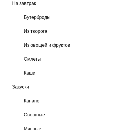
На завтрак
Бутерброды
Из творога
Из овощей и фруктов
Омлеты
Каши
Закуски
Канапе
Овощные
Мясные