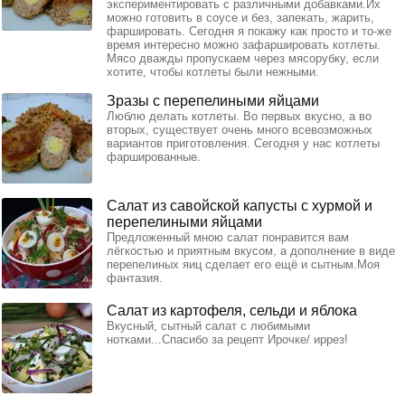
экспериментировать с различными добавками.Их
можно готовить в соусе и без, запекать, жарить,
фаршировать. Сегодня я покажу как просто и то-же
время интересно можно зафаршировать котлеты.
Мясо дважды пропускаем через мясорубку, если
хотите, чтобы котлеты были нежными.
Зразы с перепелиными яйцами
Люблю делать котлеты. Во первых вкусно, а во
вторых, существует очень много всевозможных
вариантов приготовления. Сегодня у нас котлеты
фаршированные.
Салат из савойской капусты с хурмой и
перепелиными яйцами
Предложенный мною салат понравится вам
лёгкостью и приятным вкусом, а дополнение в виде
перепелиных яиц сделает его ещё и сытным.Моя
фантазия.
Салат из картофеля, сельди и яблока
Вкусный, сытный салат с любимыми
нотками...Спасибо за рецепт Ирочке/ иррез!