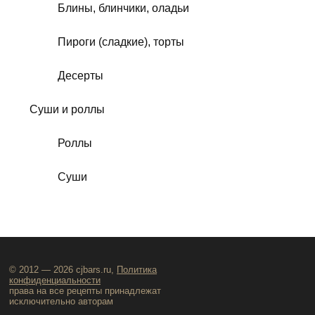
Блины, блинчики, оладьи
Пироги (сладкие), торты
Десерты
Суши и роллы
Роллы
Суши
© 2012 — 2026 cjbars.ru,
Политика
конфиденциальности
права на все рецепты принадлежат
исключительно авторам