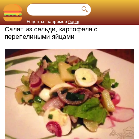
Рецепты: например
борщ
Салат из сельди, картофеля с
перепелиными яйцами