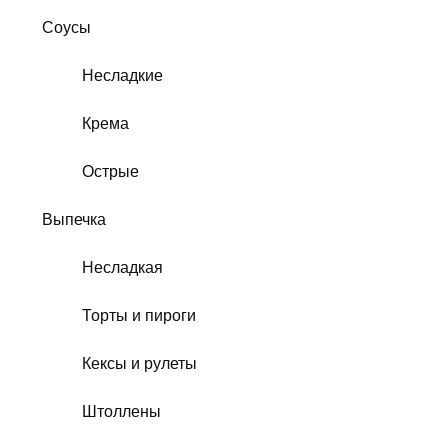
Соусы
Несладкие
Крема
Острые
Выпечка
Несладкая
Торты и пироги
Кексы и рулеты
Штоллены