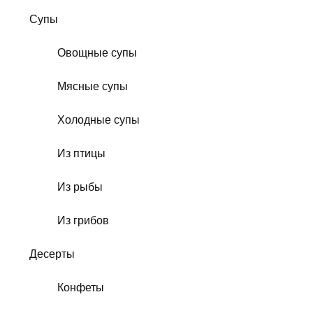
Супы
Овощные супы
Мясные супы
Холодные супы
Из птицы
Из рыбы
Из грибов
Десерты
Конфеты