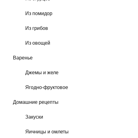
Из помидор
Из грибов
Из овощей
Варенье
Джемы и желе
Ягодно-фруктовое
Домашние рецепты
Закуски
Яичницы и омлеты