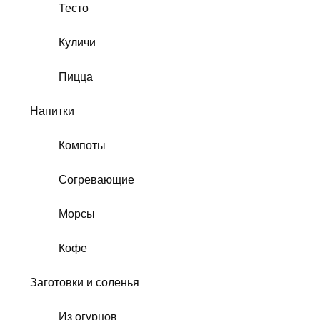
Тесто
Куличи
Пицца
Напитки
Компоты
Согревающие
Морсы
Кофе
Заготовки и соленья
Из огурцов