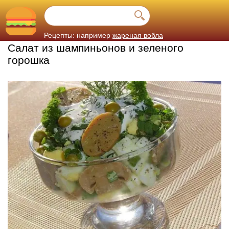
Рецепты: например
жареная вобла
Салат из шампиньонов и зеленого
горошка