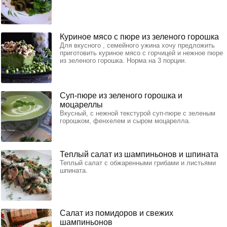
Куриное мясо с пюре из зеленого горошка
Для вкусного , семейного ужина хочу предложить
приготовить куриное мясо с горчицей и нежное пюре
из зеленого горошка. Норма на 3 порции.
Суп-пюре из зеленого горошка и
моцареллы
Вкусный, с нежной текстурой суп-пюре с зеленым
горошком, фенхелем и сыром моцарелла.
Теплый салат из шампиньонов и шпината
Теплый салат с обжаренными грибами и листьями
шпината.
Салат из помидоров и свежих
шампиньонов