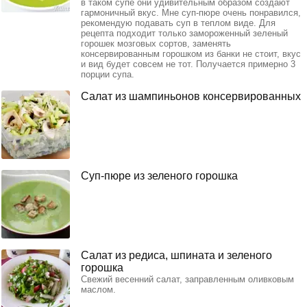
в таком супе они удивительным образом создают
гармоничный вкус. Мне суп-пюре очень понравился,
рекомендую подавать суп в теплом виде. Для
рецепта подходит только замороженный зеленый
горошек мозговых сортов, заменять
консервированным горошком из банки не стоит, вкус
и вид будет совсем не тот. Получается примерно 3
порции супа.
Салат из шампиньонов консервированных
Суп-пюре из зеленого горошка
Салат из редиса, шпината и зеленого
горошка
Свежий весенний салат, заправленным оливковым
маслом.