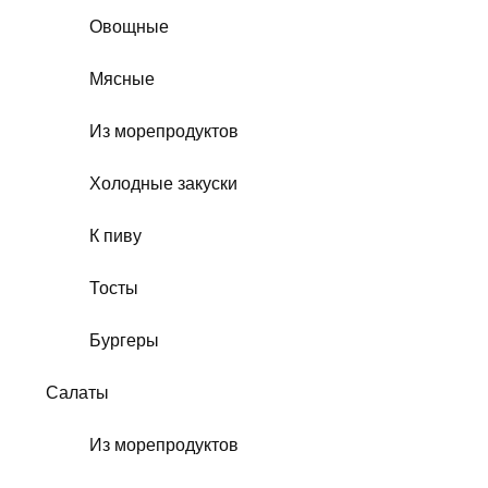
Овощные
Мясные
Из морепродуктов
Холодные закуски
К пиву
Тосты
Бургеры
Салаты
Из морепродуктов