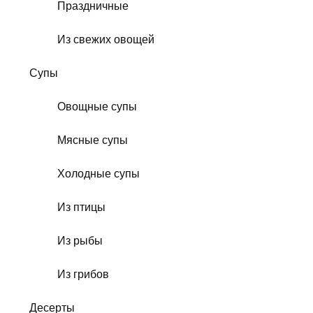
Праздничные
Из свежих овощей
Супы
Овощные супы
Мясные супы
Холодные супы
Из птицы
Из рыбы
Из грибов
Десерты