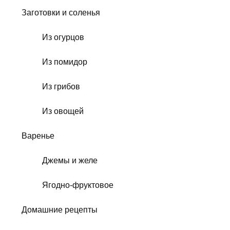
Заготовки и соленья
Из огурцов
Из помидор
Из грибов
Из овощей
Варенье
Джемы и желе
Ягодно-фруктовое
Домашние рецепты