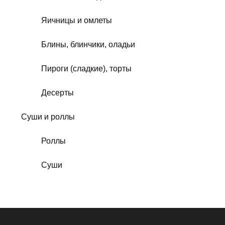
Яичницы и омлеты
Блины, блинчики, оладьи
Пироги (сладкие), торты
Десерты
Суши и роллы
Роллы
Суши