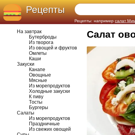
Рецепты
Рецепты: например
салат Ми
На завтрак
Салат ов
Бутерброды
Из творога
Из овощей и фруктов
Омлеты
Каши
Закуски
Канапе
Овощные
Мясные
Из морепродуктов
Холодные закуски
К пиву
Тосты
Бургеры
Салаты
Из морепродуктов
Праздничные
Из свежих овощей
Супы