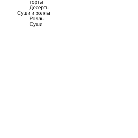
торты
Десерты
Суши и роллы
Роллы
Суши