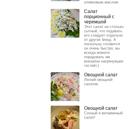
оливковым маслом.
Салат
порционный с
черемшой
Этот салат на столько
сытный, что подавать
его следует отдельно
от других блюд. А
поскольку готовится
он очень быстро, вы
всегда можете
порадовать им
внезапно нагрянувших
гостей=)
Овощной салат
Легкий овощной
салатик.
Овощной салат
Сочный и витаминный
салат!