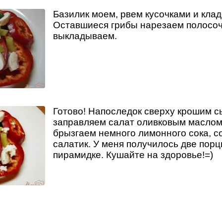
Базилик моем, рвем кусочками и клад
Оставшиеся грибы нарезаем полосоч
выкладываем.
Готово! Напоследок сверху крошим с
заправляем салат оливковым маслом
брызгаем немного лимонного сока, с
салатик. У меня получилось две порц
пирамидке. Кушайте на здоровье!=)