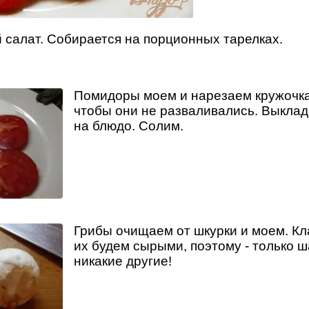
салат. Собирается на порционных тарелках.
Помидоры моем и нарезаем кружочка
чтобы они не разваливались. Выкла
на блюдо. Солим.
Грибы очищаем от шкурки и моем. Кл
их будем сырыми, поэтому - только 
никакие другие!