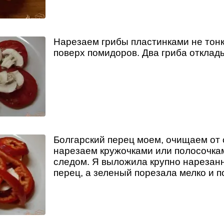
Нарезаем грибы пластинками не тон
поверх помидоров. Два гриба отклад
Болгарский перец моем, очищаем от 
нарезаем кружочками или полосочка
следом. Я выложила крупно нарезан
перец, а зеленый порезала мелко и п