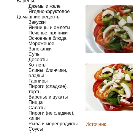
Варенье
Джемы и желе
Ягодно-фруктовое
Домашние рецепты
Закуски
Яичницы и омлеты
Печенье, пряники
Основные блюда
Мороженое
Запеканки
Супы
Десерты
Котлеты
Блины, блинчики,
оладьи
Гарниры
Пироги (сладкие),
торты
Варенье и цукаты
Пицца
Салаты
Пироги (не сладкие),
киши
Рыба и морепродукты
Источник
Соусы