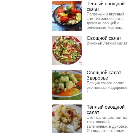
Теплый овощной
салат
Полезный и вкусный
салт из запеченых в
духовке овощей с
оливковым маслом.
Овощной салат
Вкусный летний салат
Овощной салат
Здоровье
Порция такого салат
это польза и здоровье
!
Теплый овощной
салат
Этот салат состоит из
трех овощей
запеченных в духовке.
Он подается теплым с