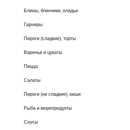
Блины, блинчики, оладьи
Гарниры
Пироги (сладкие), торты
Варенье и цукаты
Пицца
Салаты
Пироги (не сладкие), киши
Рыба и морепродукты
Соусы