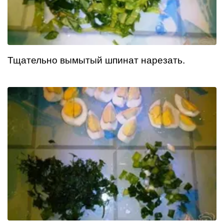
Тщательно вымытый шпинат нарезать.