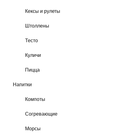
Кексы и рулеты
Штоллены
Тесто
Куличи
Пицца
Напитки
Компоты
Согревающие
Морсы