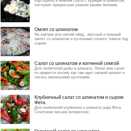
Картофель в нежном соусе с курицей и шпинатом,
послужит прекрасным ужином вашим близким.
Омлет со шпинатом
На завтрак или легкий обед.. вкусный и пышный
омлет со шпинатом и кусочками сочного томата под
сыром.
Салат со шпинатом и копченой семгой
Для любителей рыбы и шпината. Лично мне салат
оч.нравится потому как там идет свежий шпинат и
лосось маленькими кусочками.
Клубничный салат со шпинатом и сыром
Фета.
Для любителей клубнички и шпината,сыра Фета.
Сочетание весьма интересное.