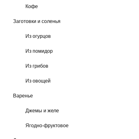
Кофе
Заготовки и соленья
Из огурцов
Из помидор
Из грибов
Из овощей
Варенье
Джемы и желе
Ягодно-фруктовое