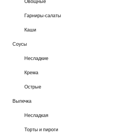
Овощные
Гарниры-салаты
Каши
Соусы
Несладкие
Крема
Острые
Выпечка
Несладкая
Торты и пироги