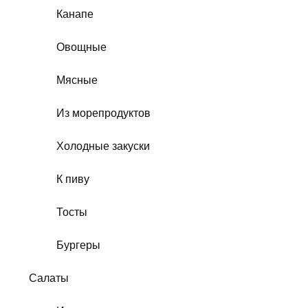
Канапе
Овощные
Мясные
Из морепродуктов
Холодные закуски
К пиву
Тосты
Бургеры
Салаты