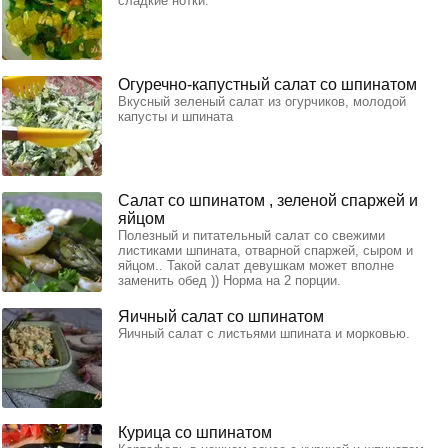
сладкие нотки.
Огуречно-капустный салат со шпинатом
Вкусный зеленый салат из огурчиков, молодой
капусты и шпината
Салат со шпинатом , зеленой спаржей и
яйцом
Полезный и питательный салат со свежими
листиками шпината, отварной спаржей, сыром и
яйцом.. Такой салат девушкам может вполне
заменить обед )) Норма на 2 порции.
Яичный салат со шпинатом
Яичный салат с листьями шпината и морковью.
Курица со шпинатом