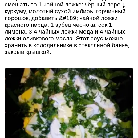
смешать по 1 чайной ложке: чёрный перец,
куркуму, молотый сухой имбирь, горчичный
порошок, добавить &#189; чайной ложки
красного перца, 1 зубец чеснока, сок 1
лимона, 3-4 чайных ложки мёда и 4 чайных
ложки оливкового масла. Этот соус можно
хранить в холодильнике в стеклянной банке,
закрыв крышкой.