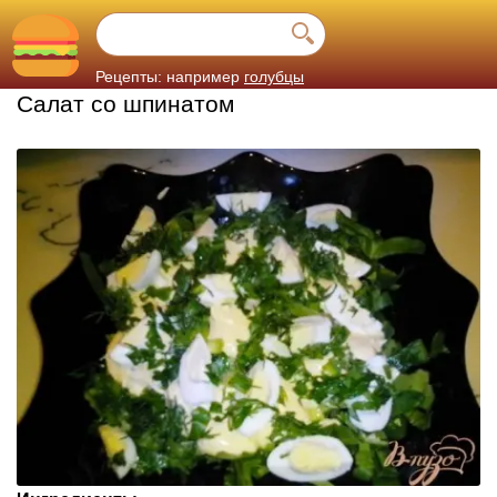
Рецепты: например
голубцы
Салат со шпинатом