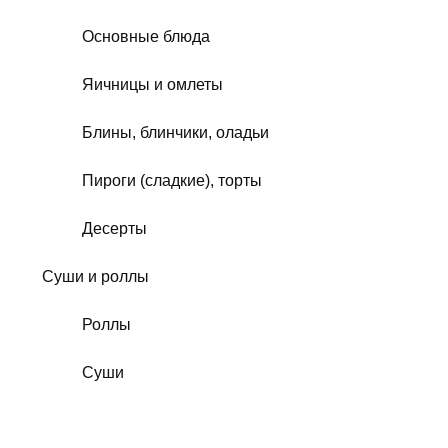
Основные блюда
Яичницы и омлеты
Блины, блинчики, оладьи
Пироги (сладкие), торты
Десерты
Суши и роллы
Роллы
Суши