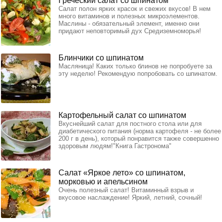
Греческий салат со шпинатом
Салат полон ярких красок и свежих вкусов! В нем
много витаминов и полезных микроэлементов.
Маслины - обязательный элемент, именно они
придают неповторимый дух Средиземноморья!
Блинчики со шпинатом
Масляница! Каких только блинов не попробуете за
эту неделю! Рекомендую попробовать со шпинатом.
Картофельный салат со шпинатом
Вкуснейший салат для постного стола или для
диабетического питания (норма картофеля - не более
200 г в день), который понравится также совершенно
здоровым людям!"Книга Гастронома"
Салат «Яркое лето» со шпинатом,
морковью и апельсином
Очень полезный салат! Витаминный взрыв и
вкусовое наслаждение! Яркий, летний, сочный!