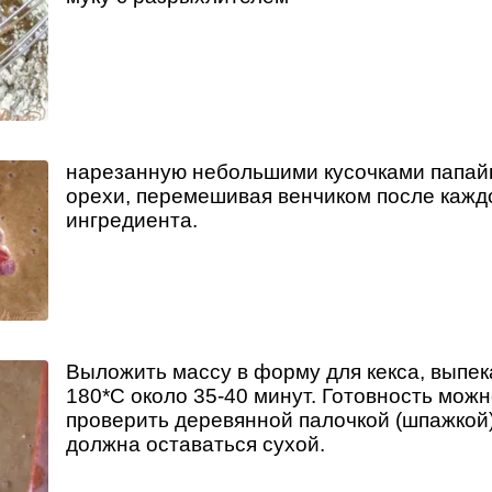
нарезанную небольшими кусочками папай
орехи, перемешивая венчиком после кажд
ингредиента.
Выложить массу в форму для кекса, выпек
180*С около 35-40 минут. Готовность мож
проверить деревянной палочкой (шпажкой)
должна оставаться сухой.