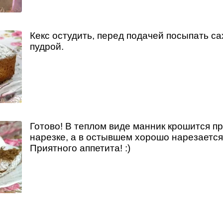
Кекс остудить, перед подачей посыпать с
пудрой.
Готово! В теплом виде манник крошится п
нарезке, а в остывшем хорошо нарезается
Приятного аппетита! :)