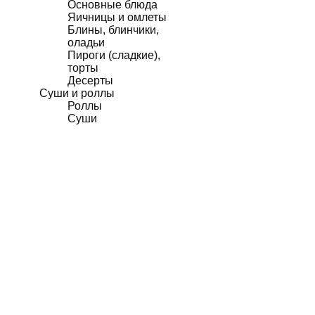
Основные блюда
Яичницы и омлеты
Блины, блинчики,
оладьи
Пироги (сладкие),
торты
Десерты
Суши и роллы
Роллы
Суши