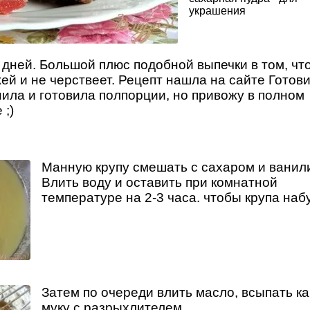
украшения
 дней. Большой плюс подобной выпечки в том, чт
ей и не черствеет. Рецепт нашла на сайте Готов
нила и готовила полпорции, но привожу в полном
 ;)
Манную крупу смешать с сахаром и ванил
Влить воду и оставить при комнатной
температуре на 2-3 часа. чтобы крупа наб
Затем по очереди влить масло, всыпать ка
муку с разрыхлителем