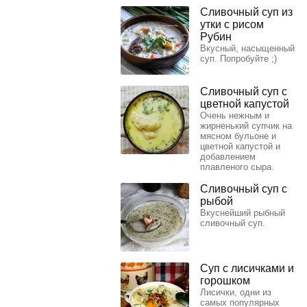
Сливочный суп из
утки с рисом
Рубин
Вкусный, насыщенный
суп. Попробуйте ;)
Сливочный суп с
цветной капустой
Очень нежным и
жирненький супчик на
мясном бульоне и
цветной капустой и
добавлением
плавленого сыра.
Сливочный суп с
рыбой
Вкуснейший рыбный
сливочный суп.
Суп с лисичками и
горошком
Лисички, одни из
самых популярных