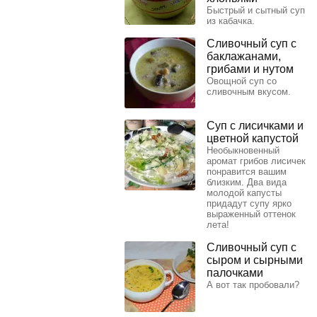
Быстрый и сытный суп
из кабачка.
Сливочный суп с
баклажанами,
грибами и нутом
Овощной суп со
сливочным вкусом.
Суп с лисичками и
цветной капустой
Необыкновенный
аромат грибов лисичек
понравится вашим
близким. Два вида
молодой капусты
придадут супу ярко
выраженный оттенок
лета!
Сливочный суп с
сыром и сырными
палочками
А вот так пробовали?