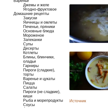
Варенье
Джемы и желе
Ягодно-фруктовое
Домашние рецепты
Закуски
Яичницы и омлеты
Печенье, пряники
Основные блюда
Мороженое
Запеканки
Супы
Десерты
Котлеты
Блины, блинчики,
оладьи
Гарниры
Пироги (сладкие),
торты
Варенье и цукаты
Пицца
Салаты
Пироги (не сладкие),
киши
Рыба и морепродукты
Источник
Соусы