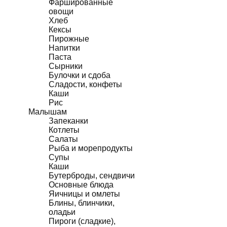
Фаршированные
овощи
Хлеб
Кексы
Пирожные
Напитки
Паста
Сырники
Булочки и сдоба
Сладости, конфеты
Каши
Рис
Малышам
Запеканки
Котлеты
Салаты
Рыба и морепродукты
Супы
Каши
Бутерброды, сендвичи
Основные блюда
Яичницы и омлеты
Блины, блинчики,
оладьи
Пироги (сладкие),