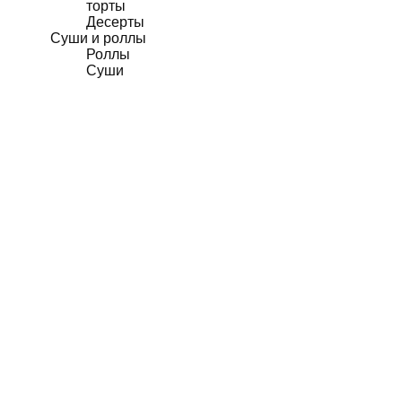
торты
Десерты
Суши и роллы
Роллы
Суши