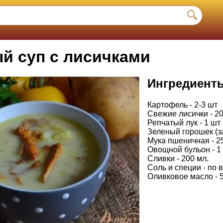
й суп с лисичками
Ингредиент
Картофель - 2-3 шт
Свежие лисички - 20
Репчатый лук - 1 шт
Зеленый горошек (за
Мука пшеничная - 25
Овощной бульон - 1
Сливки - 200 мл.
Соль и специи - по 
Оливковое масло - 