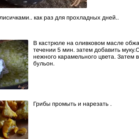
лисичками.. как раз для прохладных дней..
В кастрюле на оливковом масле обжа
течении 5 мин. затем добавить муку
нежного карамельного цвета. Затем в
бульон.
Грибы промыть и нарезать .