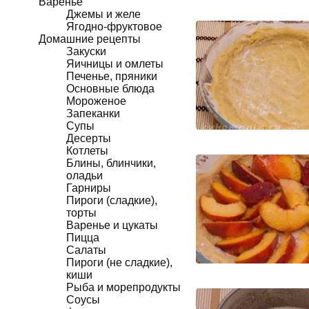
Варенье
Джемы и желе
Ягодно-фруктовое
Домашние рецепты
Закуски
Яичницы и омлеты
Печенье, пряники
Основные блюда
Мороженое
Запеканки
Супы
Десерты
Котлеты
Блины, блинчики,
оладьи
Гарниры
Пироги (сладкие),
торты
Варенье и цукаты
Пицца
Салаты
Пироги (не сладкие),
киши
Рыба и морепродукты
Соусы