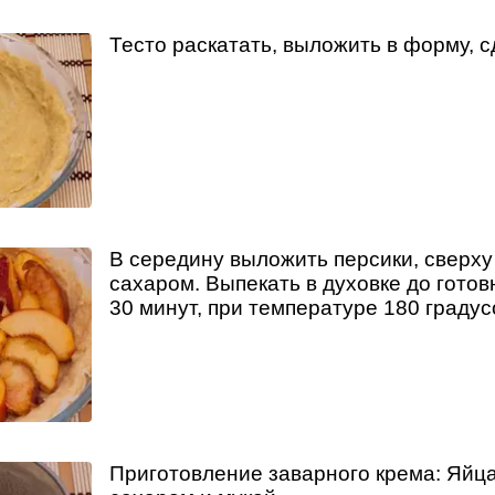
Тесто раскатать, выложить в форму, с
В середину выложить персики, сверху
сахаром. Выпекать в духовке до гото
30 минут, при температуре 180 градус
Приготовление заварного крема: Яйца