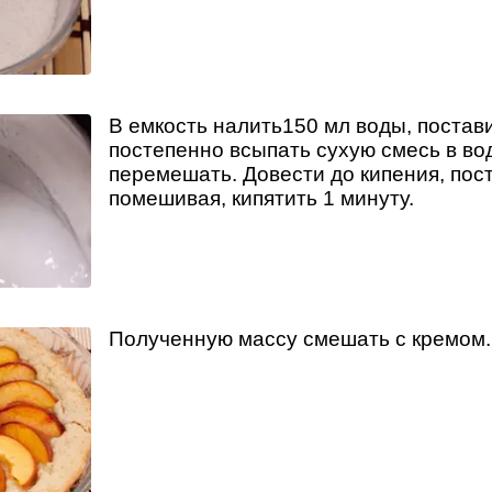
В емкость налить150 мл воды, постави
постепенно всыпать сухую смесь в во
перемешать. Довести до кипения, пос
помешивая, кипятить 1 минуту.
Полученную массу смешать с кремом.