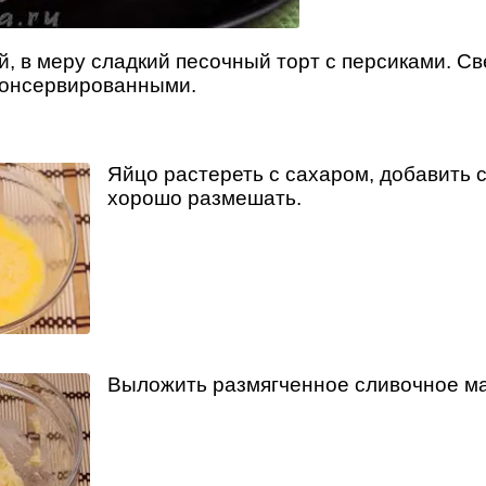
й, в меру сладкий песочный торт с персиками. С
консервированными.
Яйцо растереть с сахаром, добавить с
хорошо размешать.
Выложить размягченное сливочное ма