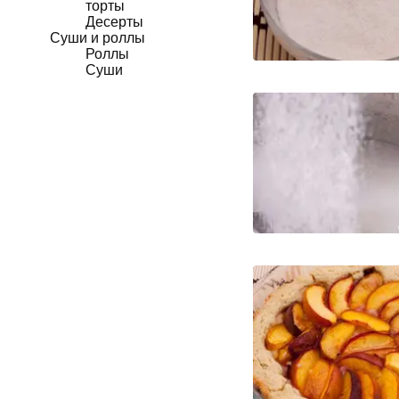
торты
Десерты
Суши и роллы
Роллы
Суши