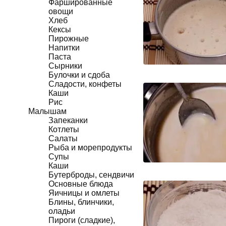
Фаршированные
овощи
Хлеб
Кексы
Пирожные
Напитки
Паста
Сырники
Булочки и сдоба
Сладости, конфеты
Каши
Рис
Малышам
Запеканки
Котлеты
Салаты
Рыба и морепродукты
Супы
Каши
Бутерброды, сендвичи
Основные блюда
Яичницы и омлеты
Блины, блинчики,
оладьи
Пироги (сладкие),