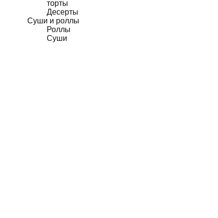
торты
Десерты
Суши и роллы
Роллы
Суши