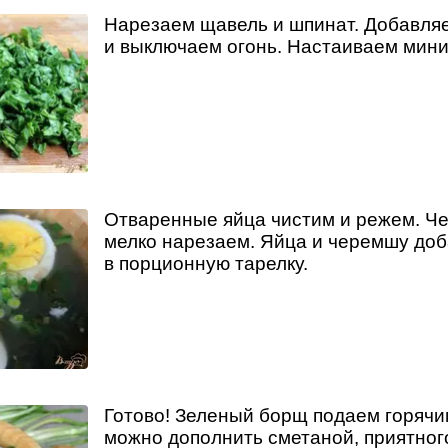
Нарезаем щавель и шпинат. Добавля
и выключаем огонь. Настаиваем мини
Отваренные яйца чистим и режем. Ч
мелко нарезаем. Яйца и черемшу доб
в порционную тарелку.
Готово! Зеленый борщ подаем горячи
можно дополнить сметаной, приятного