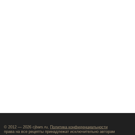
© 2012 — 2026 cjbars.ru,
Политика конфиденциальности
права на все рецепты принадлежат исключительно авторам