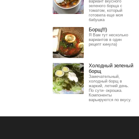
вариант вкусного
зеленого борща с
томатом, который
готовила еще моя
бабушка
Борщ!!!)
Я Вам тут несколько
вариантов в один
рецепт кинула)
Холодный зеленый
борщ
Замечательный,
холодный борщ в
жаркий, летний день.
По сути- окрошка.
Компоненты
варьируются по вкусу.