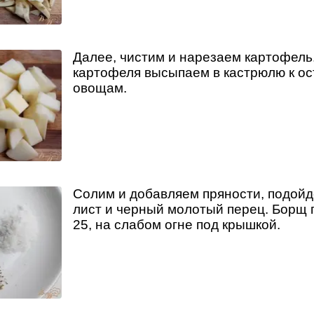
Далее, чистим и нарезаем картофель.
картофеля высыпаем в кастрюлю к о
овощам.
Солим и добавляем пряности, подой
лист и черный молотый перец. Борщ 
25, на слабом огне под крышкой.