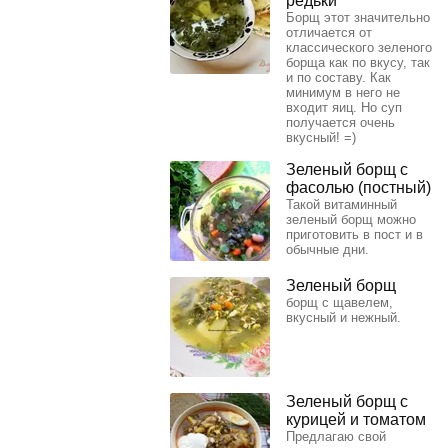
редьки
Борщ этот значительно
отличается от
классического зеленого
борща как по вкусу, так
и по составу. Как
минимум в него не
входит яиц. Но суп
получается очень
вкусный! =)
Зеленый борщ с
фасолью (постный)
Такой витаминный
зеленый борщ можно
приготовить в пост и в
обычные дни.
Зеленый борщ
борщ с щавелем,
вкусный и нежный.
Зеленый борщ с
курицей и томатом
Предлагаю свой