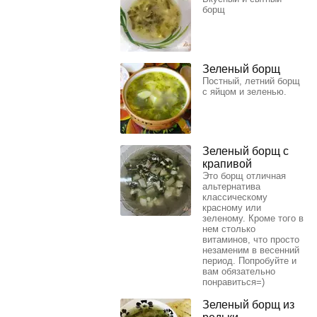
борщ
Зеленый борщ
Постный, летний борщ
с яйцом и зеленью.
Зеленый борщ с
крапивой
Это борщ отличная
альтернатива
классическому
красному или
зеленому. Кроме того в
нем столько
витаминов, что просто
незаменим в весенний
период. Попробуйте и
вам обязательно
понравиться=)
Зеленый борщ из