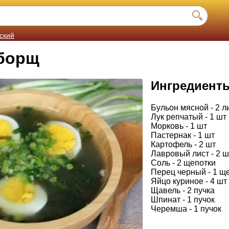
ский
борщ
Ингредиент
Бульон мясной - 2 л
Лук репчатый - 1 шт
Морковь - 1 шт
Пастернак - 1 шт
Картофель - 2 шт
Лавровый лист - 2 ш
Соль - 2 щепотки
Перец черный - 1 щ
Яйцо куриное - 4 шт
Щавель - 2 пучка
Шпинат - 1 пучок
Черемша - 1 пучок