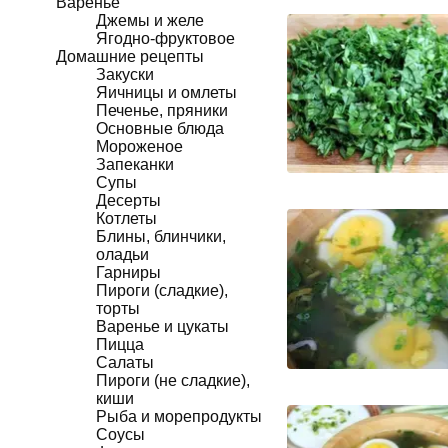
Варенье
Джемы и желе
Ягодно-фруктовое
Домашние рецепты
Закуски
Яичницы и омлеты
Печенье, пряники
Основные блюда
Мороженое
Запеканки
Супы
Десерты
Котлеты
Блины, блинчики,
оладьи
Гарниры
Пироги (сладкие),
торты
Варенье и цукаты
Пицца
Салаты
Пироги (не сладкие),
киши
Рыба и морепродукты
Соусы