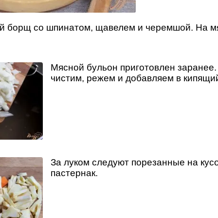
й борщ со шпинатом, щавелем и черемшой. На м
Мясной бульон приготовлен заранее.
чистим, режем и добавляем в кипящи
За луком следуют порезанные на кусо
пастернак.