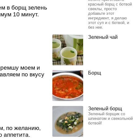
красный борщ с ботвой
ем в борщ зелень
свеклы, просто
мум 10 минут.
добавьте этот
ингредиент, я делаю
этот суп и с ботвой, и
без нее.
Зеленый чай
еремшу моем и
Борщ
авляем по вкусу
Зеленый борщ
Зеленый борщик со
шпинатом и свекольной
ботвой!
м, по желанию,
 аппетита.