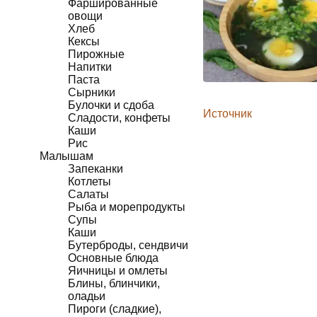
Фаршированные
овощи
Хлеб
Кексы
Пирожные
Напитки
Паста
Сырники
Булочки и сдоба
Источник
Сладости, конфеты
Каши
Рис
Малышам
Запеканки
Котлеты
Салаты
Рыба и морепродукты
Супы
Каши
Бутерброды, сендвичи
Основные блюда
Яичницы и омлеты
Блины, блинчики,
оладьи
Пироги (сладкие),