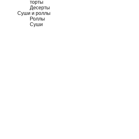
торты
Десерты
Суши и роллы
Роллы
Суши