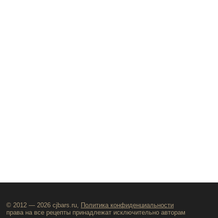
© 2012 — 2026 cjbars.ru,
Политика конфиденциальности
права на все рецепты принадлежат исключительно авторам