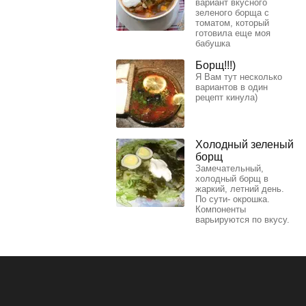
вариант вкусного
зеленого борща с
томатом, который
готовила еще моя
бабушка
Борщ!!!)
Я Вам тут несколько
вариантов в один
рецепт кинула)
Холодный зеленый
борщ
Замечательный,
холодный борщ в
жаркий, летний день.
По сути- окрошка.
Компоненты
варьируются по вкусу.