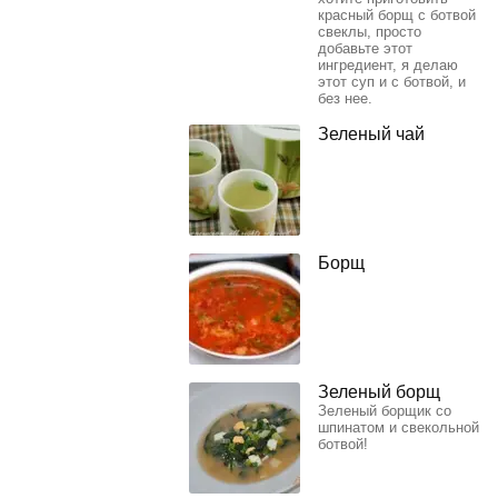
красный борщ с ботвой
свеклы, просто
добавьте этот
ингредиент, я делаю
этот суп и с ботвой, и
без нее.
Зеленый чай
Борщ
Зеленый борщ
Зеленый борщик со
шпинатом и свекольной
ботвой!