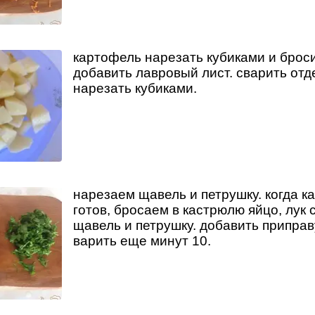
картофель нарезать кубиками и броси
добавить лавровый лист. сварить отд
нарезать кубиками.
нарезаем щавель и петрушку. когда к
готов, бросаем в кастрюлю яйцо, лук 
щавель и петрушку. добавить приправ
варить еще минут 10.