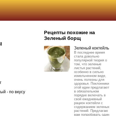
Рецепты похожие на
Зеленый борщ
ы
Зеленый коктейль
В последнее время
стала довольно
популярной теория о
том, что зеленые
листья растений,
особенно в сильно
измельченном виде,
очень полезны для
т
здоровья. Поклонники
этой идеи предлагают
в обязательном
й - по вкусу
порядке включать в
свой ежедневный
рацион коктейли с
содержанием зеленых
растений. Предлагаю
вам попробовать один