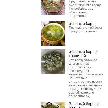
Предлагаю рецепт
очень вкусного борща!
Попробуйте, вам
обязательно
понравится!
Зеленый борщ
Постный, летний борщ
с яйцом и зеленью.
Зеленый борщ с
крапивой
Это борщ отличная
альтернатива
классическому
красному или
зеленому. Кроме того в
нем столько
витаминов, что просто
незаменим в весенний
период. Попробуйте и
вам обязательно
понравиться=)
Зеленый борщ из