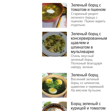
Зеленый борщ с
томатом и пшеном
Старинный рецепт
зеленого борща с
пшеном. Пшено варить
отдельно.
Зеленый борщ с
консервированным
щавлем и
шпинатом в
мультиварке
Очень вкусный
зеленый борщ.
Полезный благодаря
набору зелени.
Зеленый борщ
Весенний зеленый
борщ со шпинатом,
щавелем и черемшой.
На мясном бульоне.
Борщ зеленый с
курицей и томатом