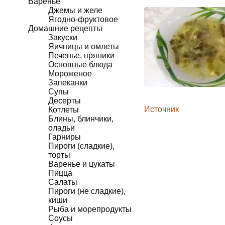
Варенье
Джемы и желе
Ягодно-фруктовое
Домашние рецепты
Закуски
Яичницы и омлеты
Печенье, пряники
Основные блюда
Мороженое
Запеканки
Супы
Десерты
Источник
Котлеты
Блины, блинчики,
оладьи
Гарниры
Пироги (сладкие),
торты
Варенье и цукаты
Пицца
Салаты
Пироги (не сладкие),
киши
Рыба и морепродукты
Соусы