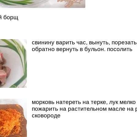
й борщ
свинину варить час, вынуть, порезать
обратно вернуть в бульон. посолить
морковь натереть на терке, лук мелко
пожарить на растительном масле на 
сковороде