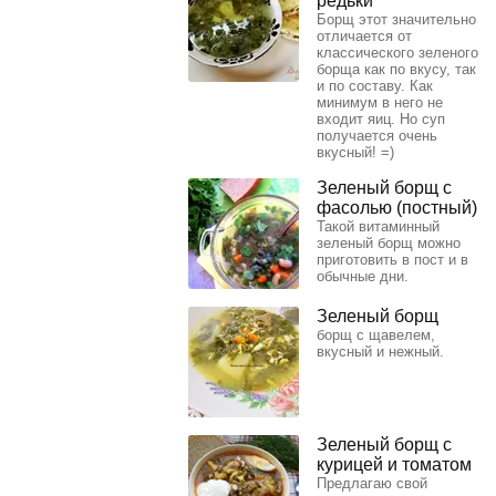
редьки
Борщ этот значительно
отличается от
классического зеленого
борща как по вкусу, так
и по составу. Как
минимум в него не
входит яиц. Но суп
получается очень
вкусный! =)
Зеленый борщ с
фасолью (постный)
Такой витаминный
зеленый борщ можно
приготовить в пост и в
обычные дни.
Зеленый борщ
борщ с щавелем,
вкусный и нежный.
Зеленый борщ с
курицей и томатом
Предлагаю свой