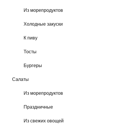
Из морепродуктов
Холодные закуски
К пиву
Тосты
Бургеры
Салаты
Из морепродуктов
Праздничные
Из свежих овощей