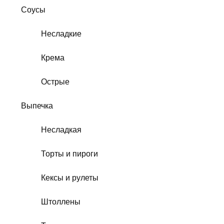
Соусы
Несладкие
Крема
Острые
Выпечка
Несладкая
Торты и пироги
Кексы и рулеты
Штоллены