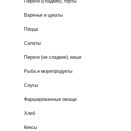
Пироги (сладкие), торты
Варенье и цукаты
Пицца
Салаты
Пироги (не сладкие), киши
Рыба и морепродукты
Соусы
Фаршированные овощи
Хлеб
Кексы