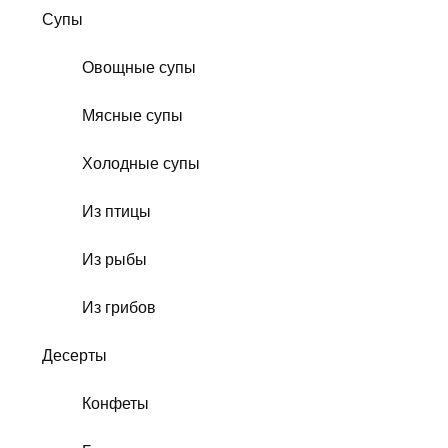
Супы
Овощные супы
Мясные супы
Холодные супы
Из птицы
Из рыбы
Из грибов
Десерты
Конфеты