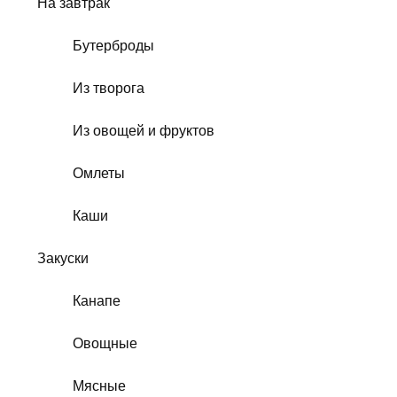
На завтрак
Бутерброды
Из творога
Из овощей и фруктов
Омлеты
Каши
Закуски
Канапе
Овощные
Мясные