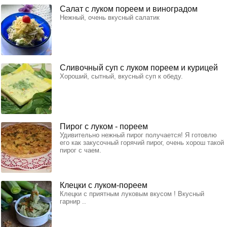
Салат с луком пореем и виноградом
Нежный, очень вкусный салатик
Сливочный суп с луком пореем и курицей
Хороший, сытный, вкусный суп к обеду.
Пирог с луком - пореем
Удивительно нежный пирог получается! Я готовлю
его как закусочный горячий пирог, очень хорош такой
пирог с чаем.
Клецки с луком-пореем
Клецки с приятным луковым вкусом ! Вкусный
гарнир ..