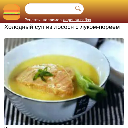
Рецепты: например
жареная вобла
Холодный суп из лосося с луком-пореем