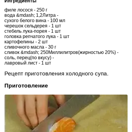
Ингредиенты
филе лосося - 250 г
вода &mdash; 1,2Литра -
сухого белого вина - 100 мл
черешок сельдерея - 1 шт
стебель лука-порея - 1 шт
головка репчатого лука - 1 шт
картофелины - 2 шт
сливочного масла - 30 г
сливок &mdash; 250Миллилитров(жирностью 20%) -
соль, перец(по вкусу) -
лавровый лист - 1 шт
Рецепт приготовления холодного супа.
Приготовление