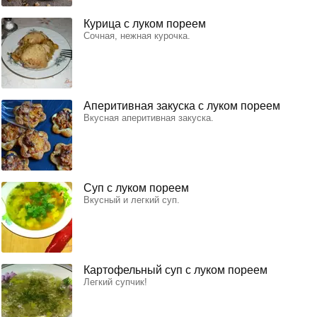
Курица с луком пореем
Сочная, нежная курочка.
Аперитивная закуска с луком пореем
Вкусная аперитивная закуска.
Суп с луком пореем
Вкусный и легкий суп.
Картофельный суп с луком пореем
Легкий супчик!