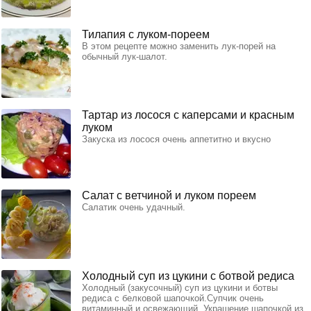
Тилапия с луком-пореем
В этом рецепте можно заменить лук-порей на
обычный лук-шалот.
Тартар из лосося с каперсами и красным
луком
Закуска из лосося очень аппетитно и вкусно
Салат с ветчиной и луком пореем
Салатик очень удачный.
Холодный суп из цукини с ботвой редиса
Холодный (закусочный) суп из цукини и ботвы
редиса с белковой шапочкой.Супчик очень
витаминный и освежающий. Украшение шапочкой из