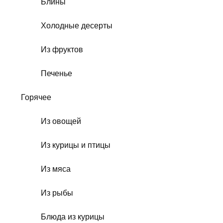
Блины
Холодные десерты
Из фруктов
Печенье
Горячее
Из овощей
Из курицы и птицы
Из мяса
Из рыбы
Блюда из курицы