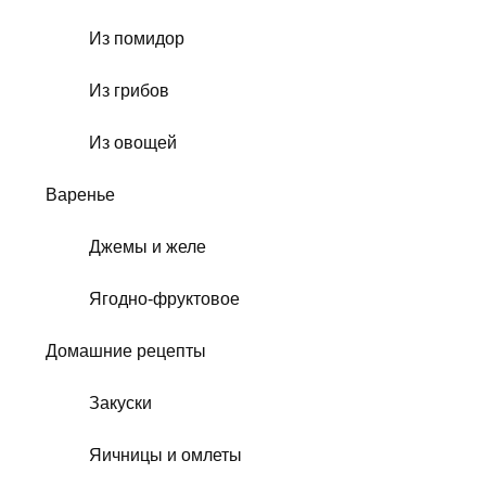
Из помидор
Из грибов
Из овощей
Варенье
Джемы и желе
Ягодно-фруктовое
Домашние рецепты
Закуски
Яичницы и омлеты