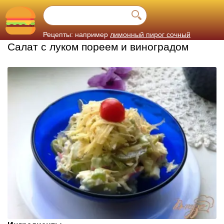
Рецепты: например
лимонный пирог сочный
Салат с луком пореем и виноградом