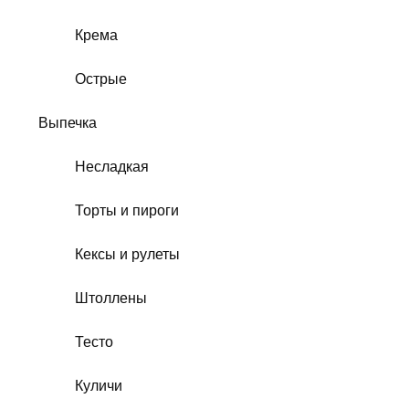
Крема
Острые
Выпечка
Несладкая
Торты и пироги
Кексы и рулеты
Штоллены
Тесто
Куличи