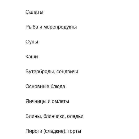
Салаты
Рыба и морепродукты
Супы
Каши
Бутерброды, сендвичи
Основные блюда
Яичницы и омлеты
Блины, блинчики, оладьи
Пироги (сладкие), торты