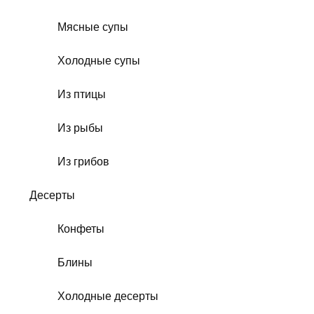
Мясные супы
Холодные супы
Из птицы
Из рыбы
Из грибов
Десерты
Конфеты
Блины
Холодные десерты