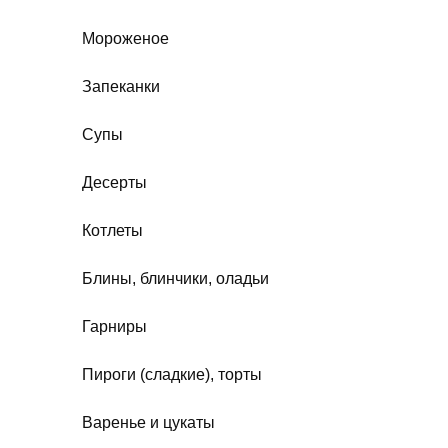
Мороженое
Запеканки
Супы
Десерты
Котлеты
Блины, блинчики, оладьи
Гарниры
Пироги (сладкие), торты
Варенье и цукаты