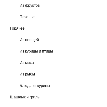
Из фруктов
Печенье
Горячее
Из овощей
Из курицы и птицы
Из мяса
Из рыбы
Блюда из курицы
Шашлык и гриль