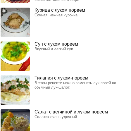
Курица с луком пореем
Сочная, нежная курочка.
Суп с луком пореем
Вкусный и легкий суп.
Тилапия с луком-пореем
В этом рецепте можно заменить лук-порей на
обычный лук-шалот.
Салат с ветчиной и луком пореем
Салатик очень удачный.