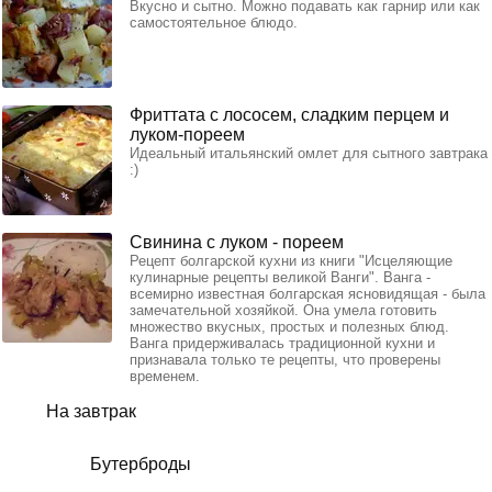
Вкусно и сытно. Можно подавать как гарнир или как
самостоятельное блюдо.
Фриттата с лососем, сладким перцем и
луком-пореем
Идеальный итальянский омлет для сытного завтрака
:)
Свинина с луком - пореем
Рецепт болгарской кухни из книги "Исцеляющие
кулинарные рецепты великой Ванги". Ванга -
всемирно известная болгарская ясновидящая - была
замечательной хозяйкой. Она умела готовить
множество вкусных, простых и полезных блюд.
Ванга придерживалась традиционной кухни и
признавала только те рецепты, что проверены
временем.
На завтрак
Бутерброды