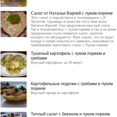
Салат от Натальи Варлей с луком-пореем
Этот салат я подсмотрела в телепередаче с И.
Ургантом. Однажды в качестве гостя бым была
Наталья Варлей. Она предложила вкусный салат.
Так я познакомилась с луком-пореем и так в на моем
празднечном столе появился салат, наличие
которого не обсуждается. Муж сказал, что он будет
всегда и любая попытка его заменить оканчивается
требованием приготовить салат с Луком-пореем.
Тушеный картофель с луком пореем и
грибами
Вкусный картофель за 20 минут.
Картофельные лодочки с грибами и луком
пореем
Вкусный гарнир из картофеля .
Теплый салат с беконом и луком пореем