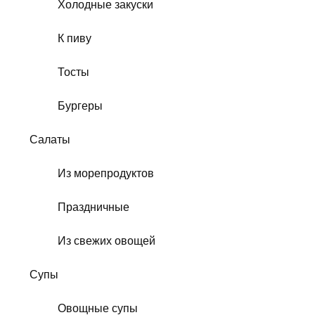
Холодные закуски
К пиву
Тосты
Бургеры
Салаты
Из морепродуктов
Праздничные
Из свежих овощей
Супы
Овощные супы