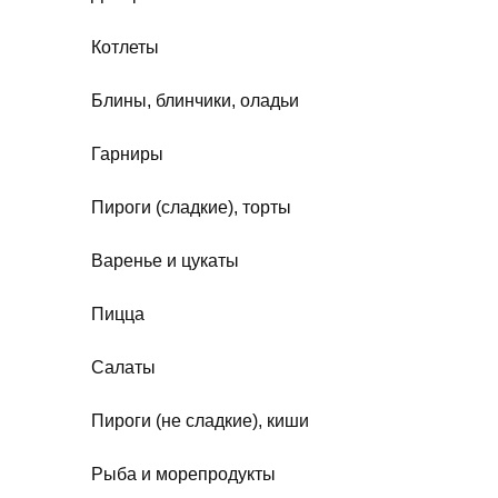
Котлеты
Блины, блинчики, оладьи
Гарниры
Пироги (сладкие), торты
Варенье и цукаты
Пицца
Салаты
Пироги (не сладкие), киши
Рыба и морепродукты