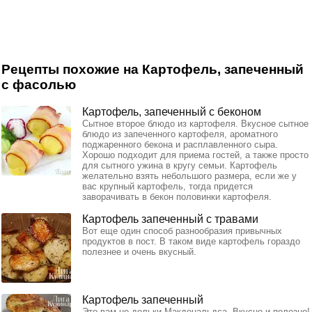
Рецепты похожие на Картофель, запеченный
с фасолью
Картофель, запеченный с беконом
Сытное второе блюдо из картофеля. Вкусное сытное
блюдо из запеченного картофеля, ароматного
поджаренного бекона и расплавленного сыра.
Хорошо подходит для приема гостей, а также просто
для сытного ужина в кругу семьи. Картофель
желательно взять небольшого размера, если же у
вас крупный картофель, тогда придется
заворачивать в бекон половинки картофеля.
Картофель запеченный с травами
Вот еще один способ разнообразия привычных
продуктов в пост. В таком виде картофель гораздо
полезнее и очень вкусный.
Картофель запеченный
Это вам не дольки Макдональдса. Вкусно и полезно!