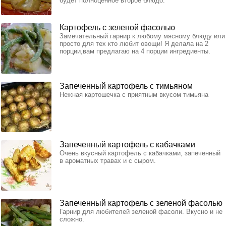
будет полноценное второе блюдо.
Картофель с зеленой фасолью
Замечательный гарнир к любому мясному блюду или
просто для тех кто любит овощи! Я делала на 2
порции,вам предлагаю на 4 порции ингредиенты.
Запеченный картофель с тимьяном
Нежная картошечка с приятным вкусом тимьяна
Запеченный картофель с кабачками
Очень вкусный картофель с кабачками, запеченный
в ароматных травах и с сыром.
Запеченный картофель с зеленой фасолью
Гарнир для любителей зеленой фасоли. Вкусно и не
сложно.