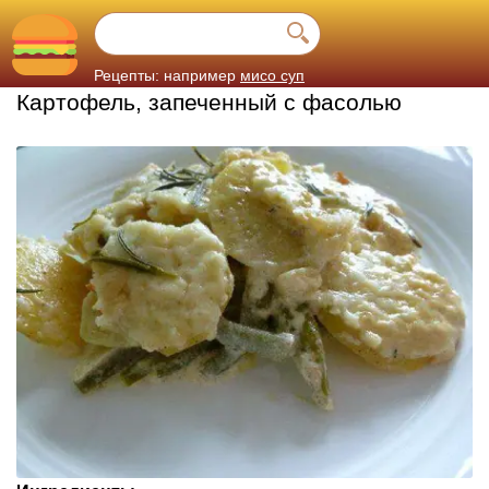
Рецепты: например
мисо суп
Картофель, запеченный с фасолью