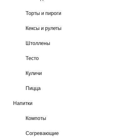
Торты и пироги
Кексы и рулеты
Штоллены
Тесто
Куличи
Пицца
Напитки
Компоты
Согревающие