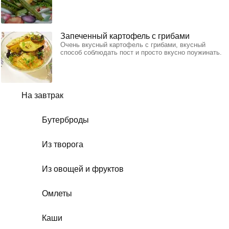
Запеченный картофель с грибами
Очень вкусный картофель с грибами, вкусный
способ соблюдать пост и просто вкусно поужинать.
На завтрак
Бутерброды
Из творога
Из овощей и фруктов
Омлеты
Каши