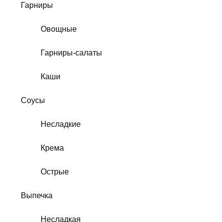
Гарниры
Овощные
Гарниры-салаты
Каши
Соусы
Несладкие
Крема
Острые
Выпечка
Несладкая