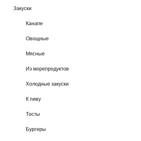
Закуски
Канапе
Овощные
Мясные
Из морепродуктов
Холодные закуски
К пиву
Тосты
Бургеры