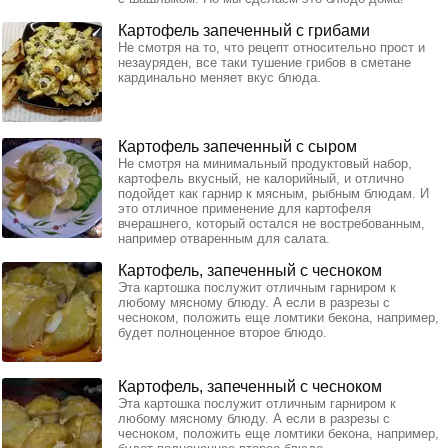
Картофель запеченный с грибами
Не смотря на то, что рецепт относительно прост и
незауряден, все таки тушение грибов в сметане
кардинально меняет вкус блюда.
Картофель запеченный с сыром
Не смотря на минимальный продуктовый набор,
картофель вкусный, не калорийный, и отлично
подойдет как гарнир к мясным, рыбным блюдам. И
это отличное применение для картофеля
вчерашнего, который остался не востребованным,
например отваренным для салата.
Картофель, запеченный с чесноком
Эта картошка послужит отличным гарниром к
любому мясному блюду. А если в разрезы с
чесноком, положить еще ломтики бекона, например,
будет полноценное второе блюдо.
Картофель, запеченный с чесноком
Эта картошка послужит отличным гарниром к
любому мясному блюду. А если в разрезы с
чесноком, положить еще ломтики бекона, например,