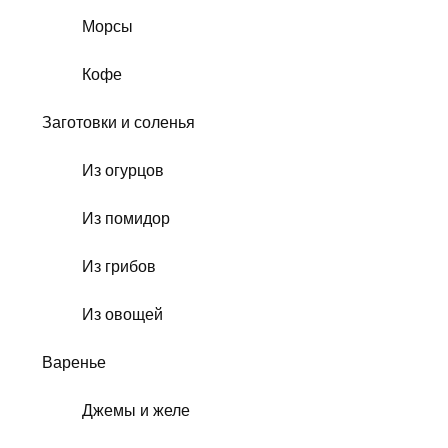
Морсы
Кофе
Заготовки и соленья
Из огурцов
Из помидор
Из грибов
Из овощей
Варенье
Джемы и желе