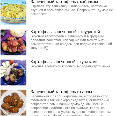
Запеченный картофель с кабачком
Сделала эту запеканку и влюбилась, настолько
вкусная и ароматная вышла. Попробуйте, думаю не
пожалеете.
Картофель, запеченный с грудинкой
Вкусный каротофель с завернутый в грудинку
дополнит ваш стол, как гарнир или может быть
самостоятельным блюдом при подаче с квашенной
капусткой))
Картофель запеченный с купатами
Вкусная ароматной корочкой молодая картошечка.
Запеченный картофель с салом
Запеченная с салом картошечка, которая быстро
готовится и так же скоро съедается, обязательно
понравится вам и вашим домочадцам! Можно
попробовать сделать его на пикнике, картошка,
приготовленная на углях, будет отлично сочетаться
с шашлыком. Но мы сделаем это блюдо дома!