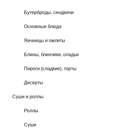
Бутерброды, сендвичи
Основные блюда
Яичницы и омлеты
Блины, блинчики, оладьи
Пироги (сладкие), торты
Десерты
Суши и роллы
Роллы
Суши