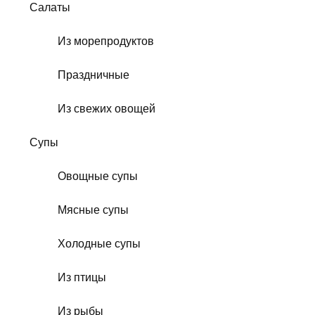
Салаты
Из морепродуктов
Праздничные
Из свежих овощей
Супы
Овощные супы
Мясные супы
Холодные супы
Из птицы
Из рыбы