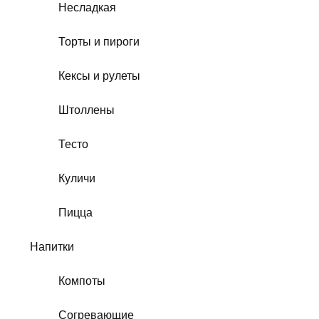
Несладкая
Торты и пироги
Кексы и рулеты
Штоллены
Тесто
Куличи
Пицца
Напитки
Компоты
Согревающие