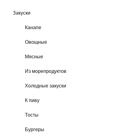
Закуски
Канапе
Овощные
Мясные
Из морепродуктов
Холодные закуски
К пиву
Тосты
Бургеры