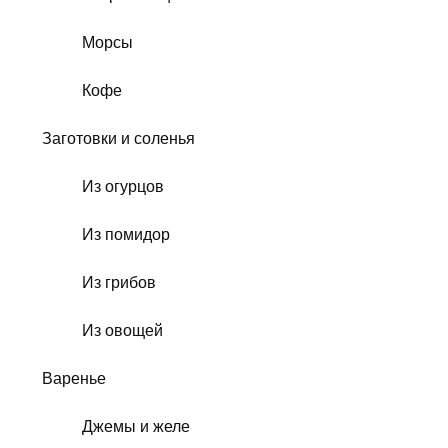
Морсы
Кофе
Заготовки и соленья
Из огурцов
Из помидор
Из грибов
Из овощей
Варенье
Джемы и желе