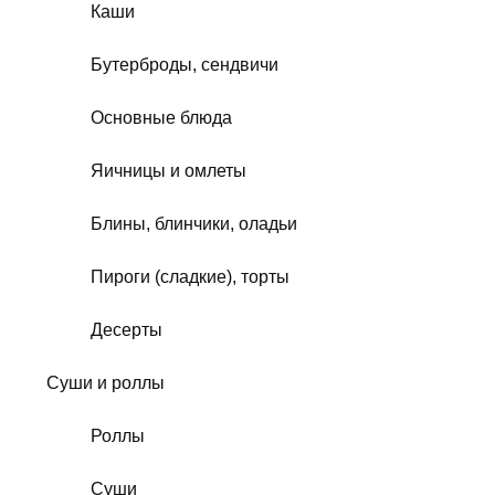
Каши
Бутерброды, сендвичи
Основные блюда
Яичницы и омлеты
Блины, блинчики, оладьи
Пироги (сладкие), торты
Десерты
Суши и роллы
Роллы
Суши