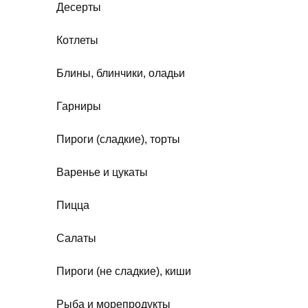
Десерты
Котлеты
Блины, блинчики, оладьи
Гарниры
Пироги (сладкие), торты
Варенье и цукаты
Пицца
Салаты
Пироги (не сладкие), киши
Рыба и морепродукты