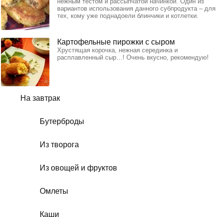
нежным тестом и рассыпчатой начинкой. Один из
вариантов использования данного субпродукта – для
тех, кому уже поднадоели блинчики и котлетки.
Картофельные пирожки с сыром
Хрустящая корочка, нежная серединка и
расплавленный сыр…! Очень вкусно, рекомендую!
На завтрак
Бутерброды
Из творога
Из овощей и фруктов
Омлеты
Каши