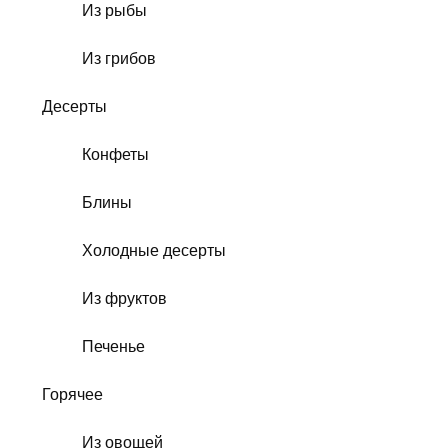
Из рыбы
Из грибов
Десерты
Конфеты
Блины
Холодные десерты
Из фруктов
Печенье
Горячее
Из овощей