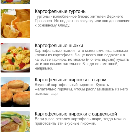
Картофельные туртоны
Туртоны - излюбленное блюдо жителей Верхнего
Прованса. Их подают на закуску или как дополнение
к основному блюду.
Картофельные ньокки
Картофельные ньокки - это маленькие итальянские
клецки из картофеля. Чаще всего они подаются в
качестве гарнира, но можно (и очень вкусно) кушать
их и как самостоятельное блюдо со сметаной,
например.
Картофельные пирожки с сыром
Вкусный картофельный пирожок. Кушать
желательно горячим, чтобы расплавившись из него
вытекал сыр.
Картофельные пирожки с сарделькой
Если у вас остался картофель-пюре, тогда можно
приготовить эти вкусные пирожки.