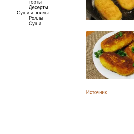
торты
Десерты
Суши и роллы
Роллы
Суши
Источник