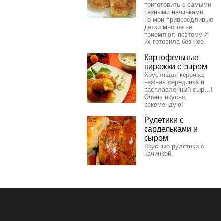
приготовить с самыми
разными начинками,
но мои привередливые
детки многое не
приемлют, поэтому я
их готовила без нее.
Картофельные
пирожки с сыром
Хрустящая корочка,
нежная серединка и
расплавленный сыр…!
Очень вкусно,
рекомендую!
Рулетики с
сардельками и
сыром
Вкусные рулетики с
начинкой.