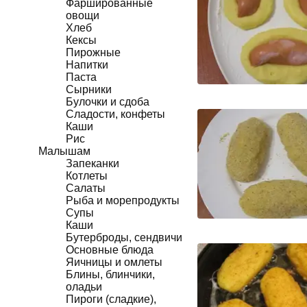
Фаршированные
овощи
Хлеб
Кексы
Пирожные
Напитки
Паста
Сырники
Булочки и сдоба
Сладости, конфеты
Каши
Рис
Малышам
Запеканки
Котлеты
Салаты
Рыба и морепродукты
Супы
Каши
Бутерброды, сендвичи
Основные блюда
Яичницы и омлеты
Блины, блинчики,
оладьи
Пироги (сладкие),