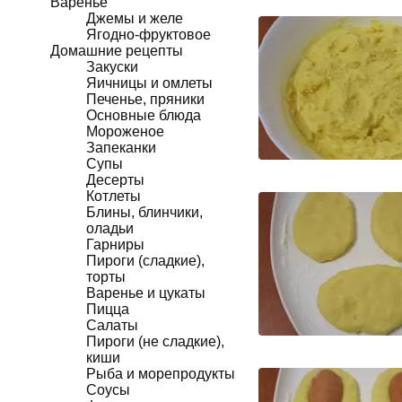
Варенье
Джемы и желе
Ягодно-фруктовое
Домашние рецепты
Закуски
Яичницы и омлеты
Печенье, пряники
Основные блюда
Мороженое
Запеканки
Супы
Десерты
Котлеты
Блины, блинчики,
оладьи
Гарниры
Пироги (сладкие),
торты
Варенье и цукаты
Пицца
Салаты
Пироги (не сладкие),
киши
Рыба и морепродукты
Соусы