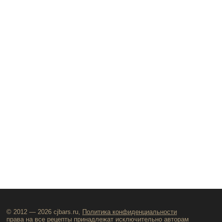
© 2012 — 2026 cjbars.ru,
Политика конфиденциальности
права на все рецепты принадлежат исключительно авторам