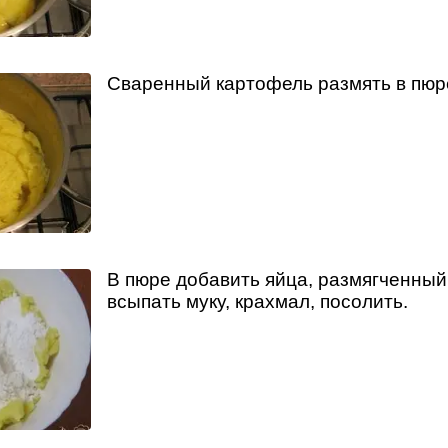
Сваренный картофель размять в пюр
В пюре добавить яйца, размягченный
всыпать муку, крахмал, посолить.