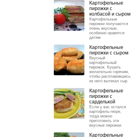
Картофельные
пирожки с
колбасой и сыром
Картофельные
пирожки получаются
очень вкусные,
особенно нравятся
детям
Картофельные
пирожки с сыром
Вкусный
картофельный
пирожок. Кушать
желательно горячим,
чтобы расплавившись
из него вытекал сыр.
Картофельные
пирожки с
сарделькой
Если у вас остался
картофель-пюре,
тогда можно
приготовить эти
вкусные пирожки.
Картофельные