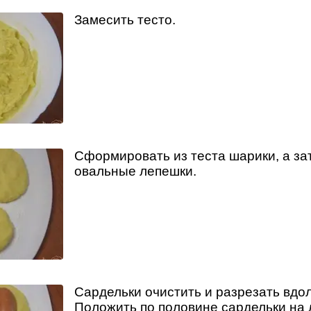
Замесить тесто.
Сформировать из теста шарики, а за
овальные лепешки.
Сардельки очистить и разрезать вдо
Положить по половине сардельки на 