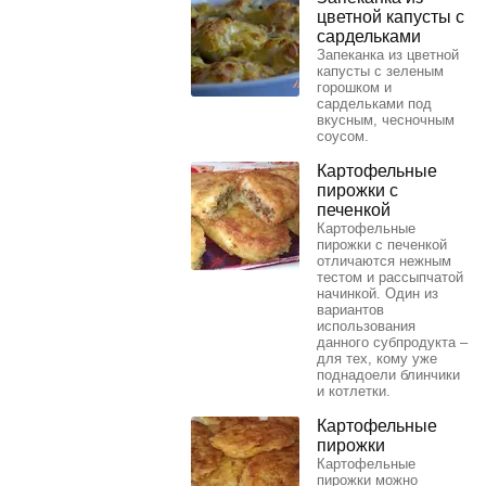
цветной капусты с
сардельками
Запеканка из цветной
капусты с зеленым
горошком и
сардельками под
вкусным, чесночным
соусом.
Картофельные
пирожки с
печенкой
Картофельные
пирожки с печенкой
отличаются нежным
тестом и рассыпчатой
начинкой. Один из
вариантов
использования
данного субпродукта –
для тех, кому уже
поднадоели блинчики
и котлетки.
Картофельные
пирожки
Картофельные
пирожки можно