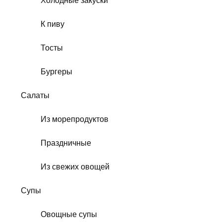
Холодные закуски
К пиву
Тосты
Бургеры
Салаты
Из морепродуктов
Праздничные
Из свежих овощей
Супы
Овощные супы