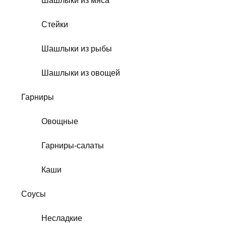
Шашлыки из мяса
Стейки
Шашлыки из рыбы
Шашлыки из овощей
Гарниры
Овощные
Гарниры-салаты
Каши
Соусы
Несладкие