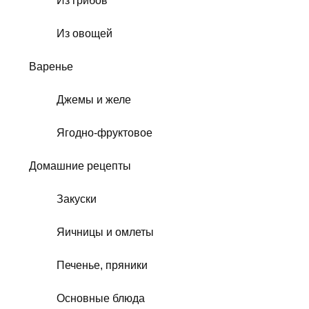
Из грибов
Из овощей
Варенье
Джемы и желе
Ягодно-фруктовое
Домашние рецепты
Закуски
Яичницы и омлеты
Печенье, пряники
Основные блюда