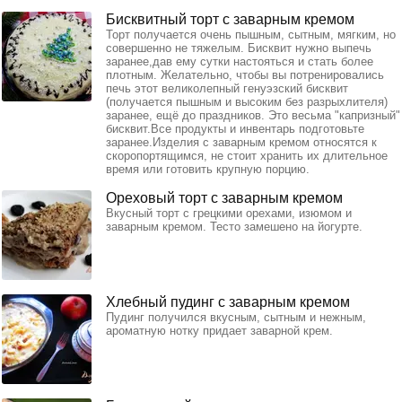
Бисквитный торт с заварным кремом
Торт получается очень пышным, сытным, мягким, но
совершенно не тяжелым. Бисквит нужно выпечь
заранее,дав ему сутки настояться и стать более
плотным. Желательно, чтобы вы потренировались
печь этот великолепный генуэзский бисквит
(получается пышным и высоким без разрыхлителя)
заранее, ещё до праздников. Это весьма "капризный"
бисквит.Все продукты и инвентарь подготовьте
заранее.Изделия с заварным кремом относятся к
скоропортящимся, не стоит хранить их длительное
время или готовить крупную порцию.
Ореховый торт с заварным кремом
Вкусный торт с грецкими орехами, изюмом и
заварным кремом. Тесто замешено на йогурте.
Хлебный пудинг с заварным кремом
Пудинг получился вкусным, сытным и нежным,
ароматную нотку придает заварной крем.