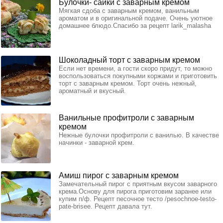
Булочки- сайки с заварным кремом
Мягкая сдоба с заварным кремом, ванильным
ароматом и в оригинальной подаче. Очень уютное
домашнее блюдо.Спасибо за рецепт larik_malasha
Шоколадный торт с заварным кремом
Если нет времени, а гости скоро придут, то можно
воспользоваться покупными коржами и приготовить
торт с заварным кремом. Торт очень нежный,
ароматный и вкусный.
Ванильные профитроли с заварным
кремом
Нежные булочки профитроли с ванилью. В качестве
начинки - заварной крем.
Амиш пирог с заварным кремом
Замечательный пирог с приятным вкусом заварного
крема.Основу для пирога приготовим заранее или
купим п/ф. Рецепт песочное тесто /pesochnoe-testo-
pate-brisee. Рецепт давала тут.