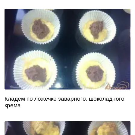
Кладем по ложечке заварного, шоколадного
крема