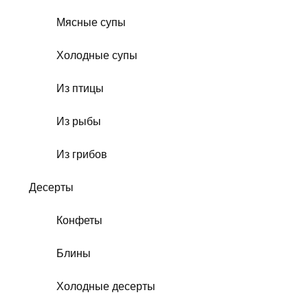
Мясные супы
Холодные супы
Из птицы
Из рыбы
Из грибов
Десерты
Конфеты
Блины
Холодные десерты