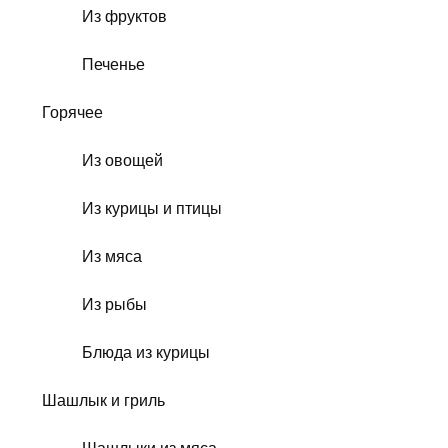
Из фруктов
Печенье
Горячее
Из овощей
Из курицы и птицы
Из мяса
Из рыбы
Блюда из курицы
Шашлык и гриль