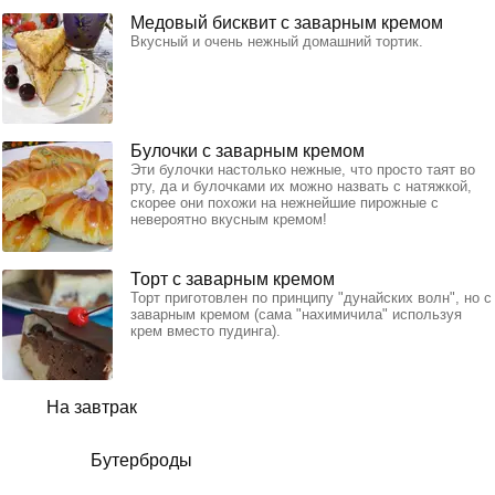
Медовый бисквит с заварным кремом
Вкусный и очень нежный домашний тортик.
Булочки с заварным кремом
Эти булочки настолько нежные, что просто таят во
рту, да и булочками их можно назвать с натяжкой,
скорее они похожи на нежнейшие пирожные с
невероятно вкусным кремом!
Торт с заварным кремом
Торт приготовлен по принципу "дунайских волн", но с
заварным кремом (сама "нахимичила" используя
крем вместо пудинга).
На завтрак
Бутерброды