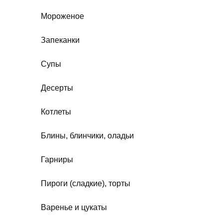
Мороженое
Запеканки
Супы
Десерты
Котлеты
Блины, блинчики, оладьи
Гарниры
Пироги (сладкие), торты
Варенье и цукаты