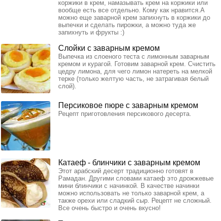
коржики в крем, намазывать крем на коржики или
вообще есть все отдельно. Кому как нравится.А
можно еще заварной крем запихнуть в коржики до
выпечки и сделать пирожки, а можно туда же
запихнуть и фрукты :)
Слойки с заварным кремом
Выпечка из слоеного теста с лимонным заварным
кремом и курагой. Готовим заварной крем. Счистить
цедру лимона, для чего лимон натереть на мелкой
терке (только желтую часть, не затрагивая белый
слой).
Персиковое пюре с заварным кремом
Рецепт приготовления персикового десерта.
Катаеф - блинчики с заварным кремом
Этот арабский десерт традиционно готовят в
Рамадан. Другими словами катаеф это дрожжевые
мини блинчики с начинкой. В качестве начинки
можно использовать не только заварной крем, а
также орехи или сладкий сыр. Рецепт не сложный.
Все очень быстро и очень вкусно!