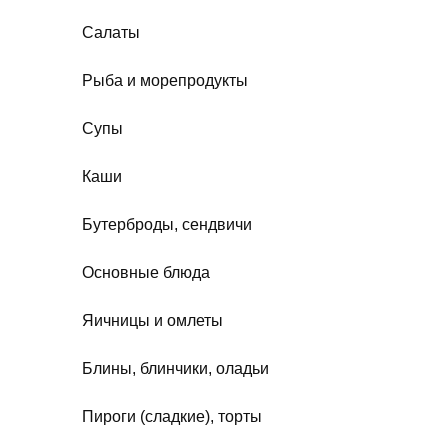
Салаты
Рыба и морепродукты
Супы
Каши
Бутерброды, сендвичи
Основные блюда
Яичницы и омлеты
Блины, блинчики, оладьи
Пироги (сладкие), торты