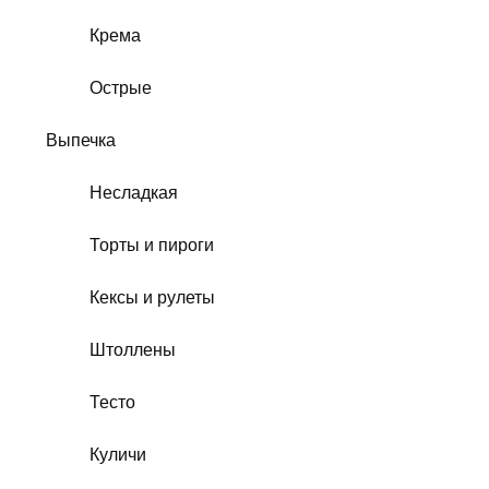
Крема
Острые
Выпечка
Несладкая
Торты и пироги
Кексы и рулеты
Штоллены
Тесто
Куличи