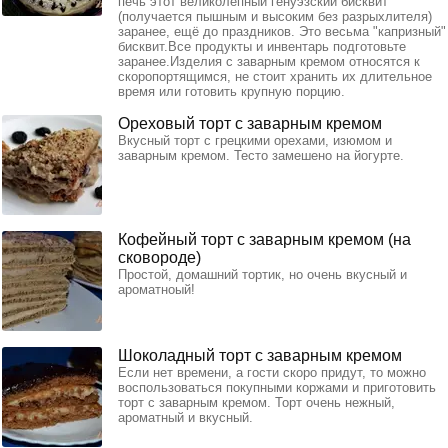
печь этот великолепный генуэзский бисквит
(получается пышным и высоким без разрыхлителя)
заранее, ещё до праздников. Это весьма "капризный"
бисквит.Все продукты и инвентарь подготовьте
заранее.Изделия с заварным кремом относятся к
скоропортящимся, не стоит хранить их длительное
время или готовить крупную порцию.
Ореховый торт с заварным кремом
Вкусный торт с грецкими орехами, изюмом и
заварным кремом. Тесто замешено на йогурте.
Кофейный торт с заварным кремом (на
сковороде)
Простой, домашний тортик, но очень вкусный и
ароматноый!
Шоколадный торт с заварным кремом
Если нет времени, а гости скоро придут, то можно
воспользоваться покупными коржами и приготовить
торт с заварным кремом. Торт очень нежный,
ароматный и вкусный.