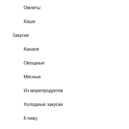
Омлеты
Каши
Закуски
Канапе
Овощные
Мясные
Из морепродуктов
Холодные закуски
К пиву