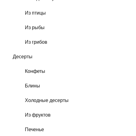
Из птицы
Из рыбы
Из грибов
Десерты
Конфеты
Блины
Холодные десерты
Из фруктов
Печенье