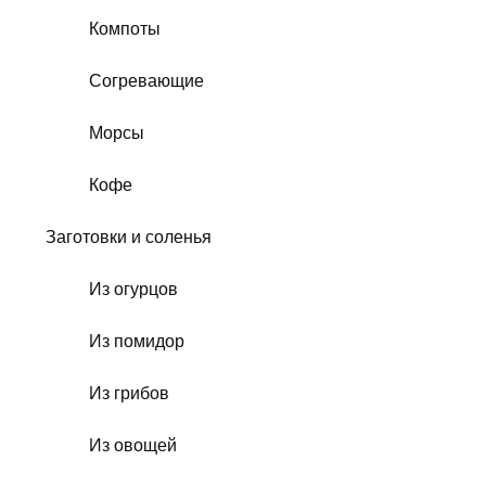
Компоты
Согревающие
Морсы
Кофе
Заготовки и соленья
Из огурцов
Из помидор
Из грибов
Из овощей