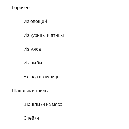
Горячее
Из овощей
Из курицы и птицы
Из мяса
Из рыбы
Блюда из курицы
Шашлык и гриль
Шашлыки из мяса
Стейки