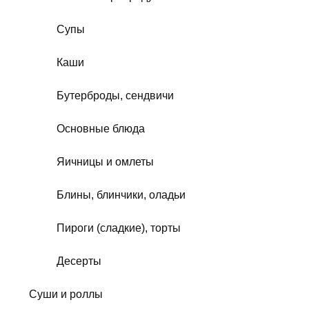
Супы
Каши
Бутерброды, сендвичи
Основные блюда
Яичницы и омлеты
Блины, блинчики, оладьи
Пироги (сладкие), торты
Десерты
Суши и роллы