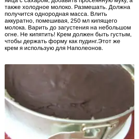
яйца с сахаром, добавить просеянную муку, а
также холодное молоко. Размешать. Должна
получится однородная масса. Влить
аккуратно, помешивая, 250 мл кипящего
молока. Варить до загустения на небольшом
огне. Не кипятить! Крем должен быть густым,
чтобы держать форму как пудинг.Этот же
крем я использую для Наполеонов.