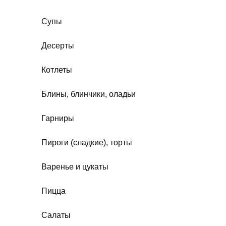
Супы
Десерты
Котлеты
Блины, блинчики, оладьи
Гарниры
Пироги (сладкие), торты
Варенье и цукаты
Пицца
Салаты