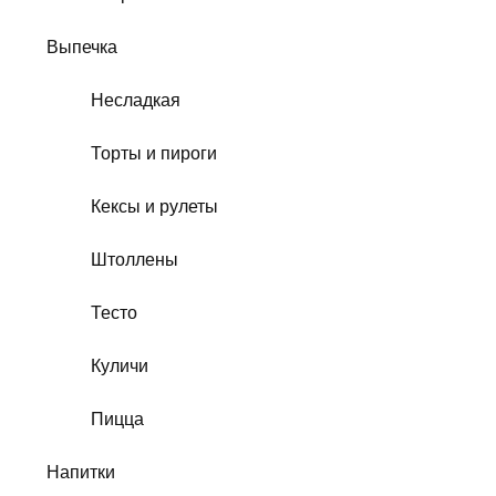
Выпечка
Несладкая
Торты и пироги
Кексы и рулеты
Штоллены
Тесто
Куличи
Пицца
Напитки