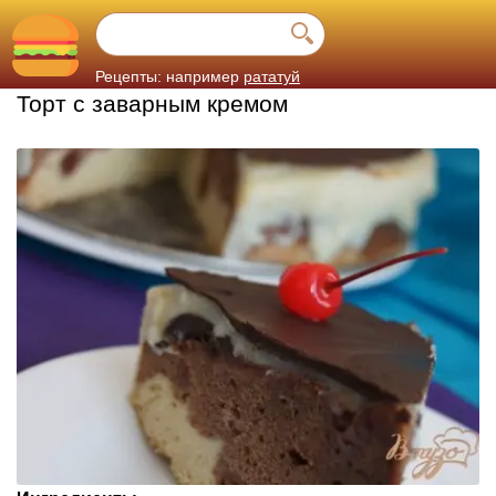
Рецепты: например
рататуй
Торт с заварным кремом