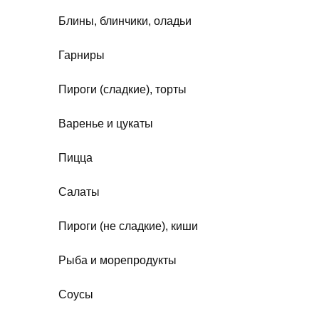
Блины, блинчики, оладьи
Гарниры
Пироги (сладкие), торты
Варенье и цукаты
Пицца
Салаты
Пироги (не сладкие), киши
Рыба и морепродукты
Соусы