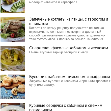
молодых кабачков и картофеля.
Запечёные котлеты из птицы, с творогом и
шпинатом
Котлеты по этому рецепту получаются не только
вкусными, но сочными, несмотря на диетичный
способ приготовления и разновидность довольно-
таки сухого мяса. Спасибо за рец3еп Тане/hto33!
Спаржевая фасоль с кабачком и чесноком
Очень вкусный гарнир овощной к мясу.
Булочки с кабачком, тимьяном и шафраном
Закусочные булочки с кабачком и пряными травами к
супу или салату.
Куриные сердечки с кабачком и свежим
розмарином