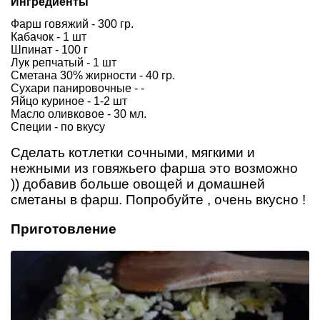
Ингредиенты
Фарш говяжий - 300 гр.
Кабачок - 1 шт
Шпинат - 100 г
Лук репчатый - 1 шт
Сметана 30% жирности - 40 гр.
Сухари панировочные - -
Яйцо куриное - 1-2 шт
Масло оливковое - 30 мл.
Специи - по вкусу
Сделать котлетки сочными, мягкими и
нежными из говяжьего фарша это возможно
)) добавив больше овощей и домашней
сметаны в фарш. Попробуйте , очень вкусно !
Приготовление