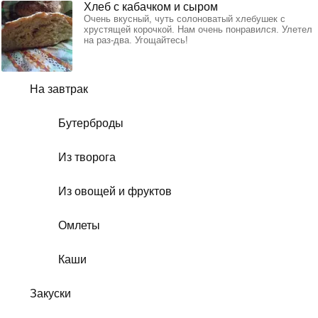
Хлеб с кабачком и сыром
Очень вкусный, чуть солоноватый хлебушек с
хрустящей корочкой. Нам очень понравился. Улетел
на раз-два. Угощайтесь!
На завтрак
Бутерброды
Из творога
Из овощей и фруктов
Омлеты
Каши
Закуски