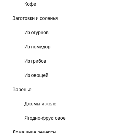
Кофе
Заготовки и соленья
Из огурцов
Из помидор
Из грибов
Из овощей
Варенье
Джемы и желе
Ягодно-фруктовое
Домашние рецепты