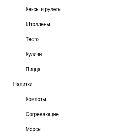
Кексы и рулеты
Штоллены
Тесто
Куличи
Пицца
Напитки
Компоты
Согревающие
Морсы