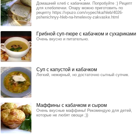
Домашний хлеб с кабачками. Попробуйте :) Рецепт
для хлебопечки. Опару можно приготовить по
рецепту https://vpuzo.com/vypechka/hleb/4026-
pshenichnyy-hleb-na-hmelevoy-zakvaske.html
Грибной суп-пюре с кабачком и сухариками
Очень вкусно и питательно.
Суп с капустой и кабачком
Легкий, нежирный, но достаточно сытный супчик.
Маффины с кабачком и сыром
Очень вкусные маффины! Рекомендую для детей,
которые не любят овощи ;))