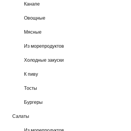
Канапе
Овощные
Мясные
Из морепродуктов
Холодные закуски
К пиву
Тосты
Бургеры
Салаты
Из морепродуктов