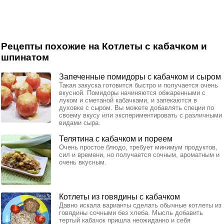
Рецепты похожие на Котлеты с кабачком и
шпинатом
Запеченные помидоры с кабачком и сыром
Такая закуска готовится быстро и получается очень
вкусной. Помидоры начиняются обжаренными с
луком и сметаной кабачками, и запекаются в
духовке с сыром. Вы можете добавлять специи по
своему вкусу или экспериментировать с различными
видами сыра.
Телятина с кабачком и пореем
Очень простое блюдо, требует минимум продуктов,
сил и времени, но получается сочным, ароматным и
очень вкусным.
Котлеты из говядины с кабачком
Давно искала варианты сделать обычные котлеты из
говядины сочными без хлеба. Мысль добавить
тертый кабачок пришла неожиданно и себя