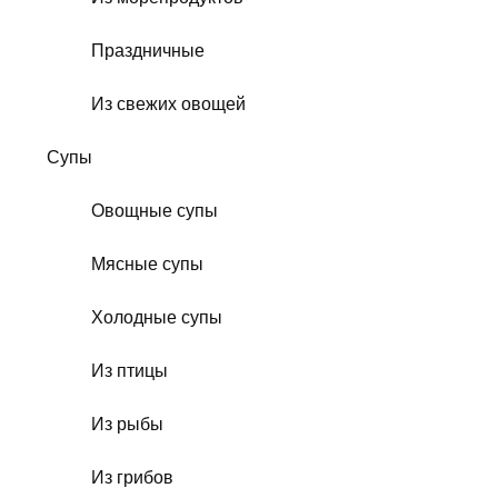
Праздничные
Из свежих овощей
Супы
Овощные супы
Мясные супы
Холодные супы
Из птицы
Из рыбы
Из грибов