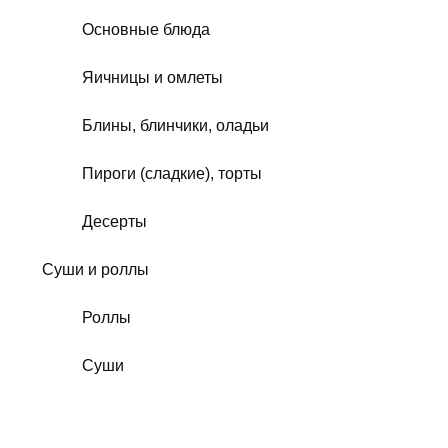
Основные блюда
Яичницы и омлеты
Блины, блинчики, оладьи
Пироги (сладкие), торты
Десерты
Суши и роллы
Роллы
Суши