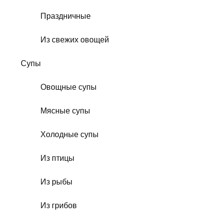
Праздничные
Из свежих овощей
Супы
Овощные супы
Мясные супы
Холодные супы
Из птицы
Из рыбы
Из грибов