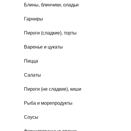
Блины, блинчики, оладьи
Гарниры
Пироги (сладкие), торты
Варенье и цукаты
Пицца
Салаты
Пироги (не сладкие), киши
Рыба и морепродукты
Соусы