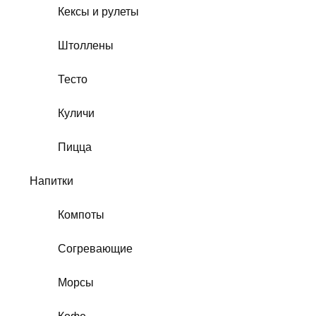
Кексы и рулеты
Штоллены
Тесто
Куличи
Пицца
Напитки
Компоты
Согревающие
Морсы