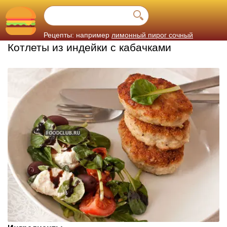
Рецепты: например
лимонный пирог сочный
Котлеты из индейки с кабачками