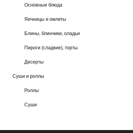
Основные блюда
Яичницы и омлеты
Блины, блинчики, оладьи
Пироги (сладкие), торты
Десерты
Суши и роллы
Роллы
Суши