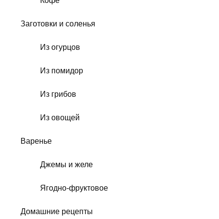
Кофе
Заготовки и соленья
Из огурцов
Из помидор
Из грибов
Из овощей
Варенье
Джемы и желе
Ягодно-фруктовое
Домашние рецепты