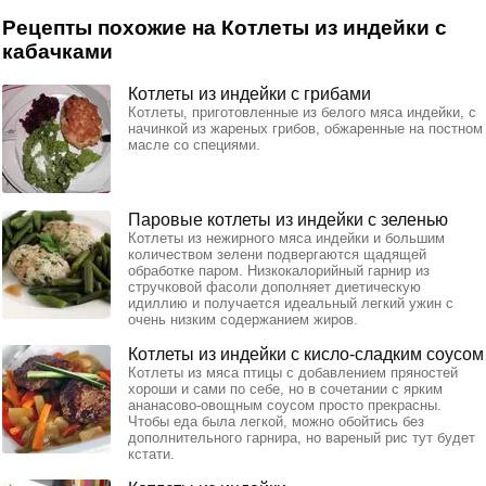
Рецепты похожие на Котлеты из индейки с
кабачками
Котлеты из индейки с грибами
Котлеты, приготовленные из белого мяса индейки, с
начинкой из жареных грибов, обжаренные на постном
масле со специями.
Паровые котлеты из индейки с зеленью
Котлеты из нежирного мяса индейки и большим
количеством зелени подвергаются щадящей
обработке паром. Низкокалорийный гарнир из
стручковой фасоли дополняет диетическую
идиллию и получается идеальный легкий ужин с
очень низким содержанием жиров.
Котлеты из индейки с кисло-сладким соусом
Котлеты из мяса птицы с добавлением пряностей
хороши и сами по себе, но в сочетании с ярким
ананасово-овощным соусом просто прекрасны.
Чтобы еда была легкой, можно обойтись без
дополнительного гарнира, но вареный рис тут будет
кстати.