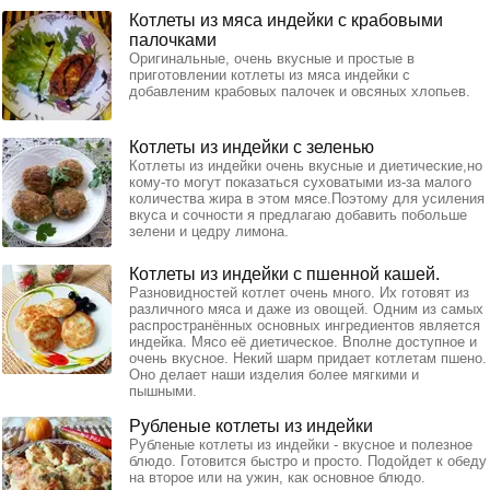
Котлеты из мяса индейки с крабовыми
палочками
Оригинальные, очень вкусные и простые в
приготовлении котлеты из мяса индейки с
добавленим крабовых палочек и овсяных хлопьев.
Котлеты из индейки с зеленью
Котлеты из индейки очень вкусные и диетические,но
кому-то могут показаться суховатыми из-за малого
количества жира в этом мясе.Поэтому для усиления
вкуса и сочности я предлагаю добавить побольше
зелени и цедру лимона.
Котлеты из индейки с пшенной кашей.
Разновидностей котлет очень много. Их готовят из
различного мяса и даже из овощей. Одним из самых
распространённых основных ингредиентов является
индейка. Мясо её диетическое. Вполне доступное и
очень вкусное. Некий шарм придает котлетам пшено.
Оно делает наши изделия более мягкими и
пышными.
Рубленые котлеты из индейки
Рубленые котлеты из индейки - вкусное и полезное
блюдо. Готовится быстро и просто. Подойдет к обеду
на второе или на ужин, как основное блюдо.