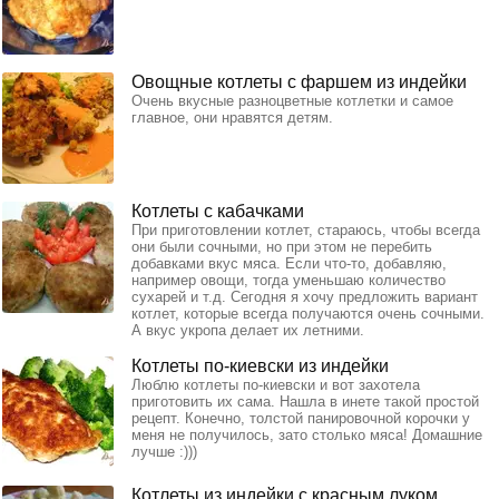
Овощные котлеты с фаршем из индейки
Очень вкусные разноцветные котлетки и самое
главное, они нравятся детям.
Котлеты с кабачками
При приготовлении котлет, стараюсь, чтобы всегда
они были сочными, но при этом не перебить
добавками вкус мяса. Если что-то, добавляю,
например овощи, тогда уменьшаю количество
сухарей и т.д. Сегодня я хочу предложить вариант
котлет, которые всегда получаются очень сочными.
А вкус укропа делает их летними.
Котлеты по-киевски из индейки
Люблю котлеты по-киевски и вот захотела
приготовить их сама. Нашла в инете такой простой
рецепт. Конечно, толстой панировочной корочки у
меня не получилось, зато столько мяса! Домашние
лучше :)))
Котлеты из индейки с красным луком