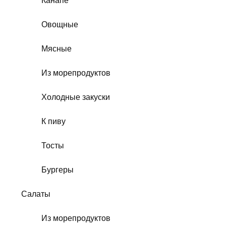
Канапе
Овощные
Мясные
Из морепродуктов
Холодные закуски
К пиву
Тосты
Бургеры
Салаты
Из морепродуктов