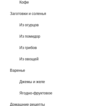
Кофе
Заготовки и соленья
Из огурцов
Из помидор
Из грибов
Из овощей
Варенье
Джемы и желе
Ягодно-фруктовое
Домашние рецепты