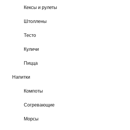
Кексы и рулеты
Штоллены
Тесто
Куличи
Пицца
Напитки
Компоты
Согревающие
Морсы