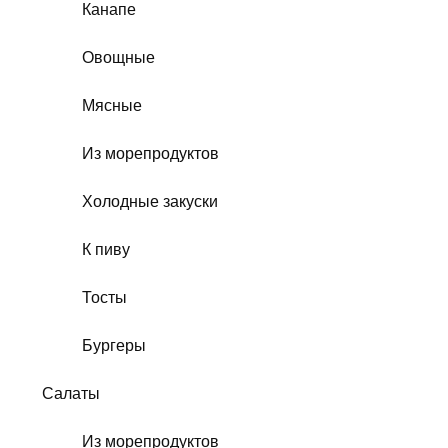
Канапе
Овощные
Мясные
Из морепродуктов
Холодные закуски
К пиву
Тосты
Бургеры
Салаты
Из морепродуктов