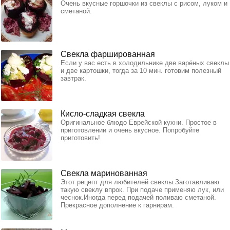
Очень вкусные горшочки из свеклы с рисом, луком и
сметаной.
Свекла фаршированная
Если у вас есть в холодильнике две варёных свеклы
и две картошки, тогда за 10 мин. готовим полезный
завтрак.
Кисло-сладкая свекла
Оригинальное блюдо Еврейской кухни. Простое в
приготовлении и очень вкусное. Попробуйте
приготовить!
Свекла маринованная
Этот рецепт для любителей свеклы.Заготавливаю
такую свеклу впрок. При подаче применяю лук, или
чеснок.Иногда перед подачей поливаю сметаной.
Прекрасное дополнение к гарнирам.