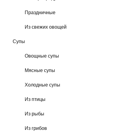
Праздничные
Из свежих овощей
Супы
Овощные супы
Мясные супы
Холодные супы
Из птицы
Из рыбы
Из грибов