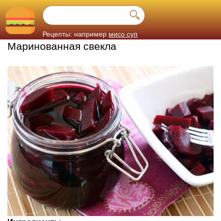
Рецепты: например
мисо суп
Маринованная свекла