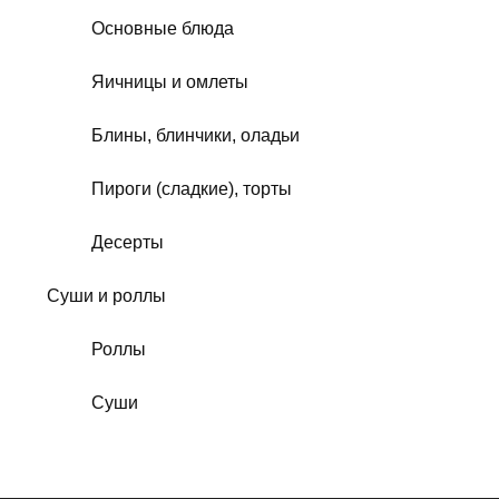
Основные блюда
Яичницы и омлеты
Блины, блинчики, оладьи
Пироги (сладкие), торты
Десерты
Суши и роллы
Роллы
Суши