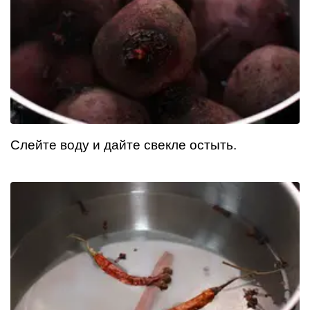
Слейте воду и дайте свекле остыть.