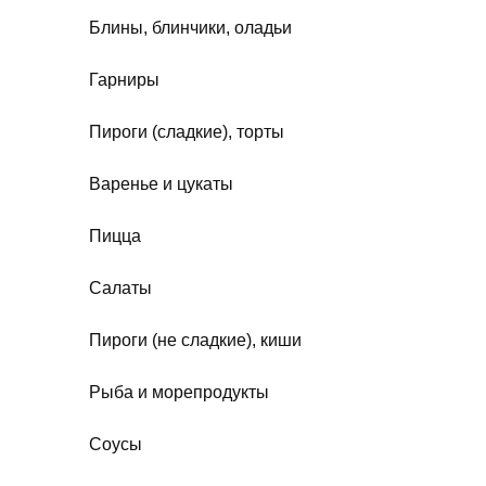
Блины, блинчики, оладьи
Гарниры
Пироги (сладкие), торты
Варенье и цукаты
Пицца
Салаты
Пироги (не сладкие), киши
Рыба и морепродукты
Соусы