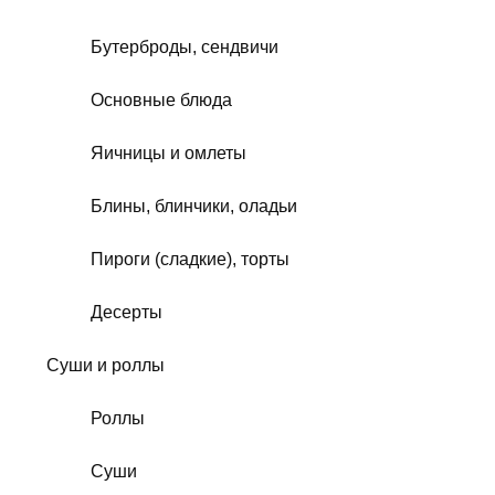
Бутерброды, сендвичи
Основные блюда
Яичницы и омлеты
Блины, блинчики, оладьи
Пироги (сладкие), торты
Десерты
Суши и роллы
Роллы
Суши