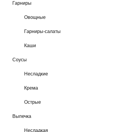
Гарниры
Овощные
Гарниры-салаты
Каши
Соусы
Несладкие
Крема
Острые
Выпечка
Несладкая