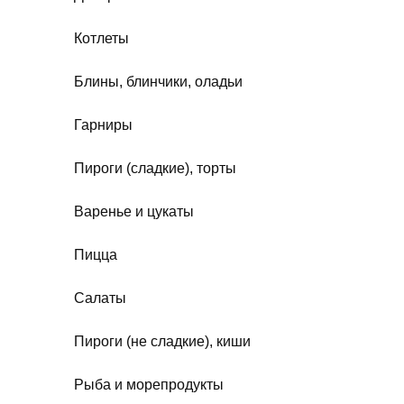
Котлеты
Блины, блинчики, оладьи
Гарниры
Пироги (сладкие), торты
Варенье и цукаты
Пицца
Салаты
Пироги (не сладкие), киши
Рыба и морепродукты