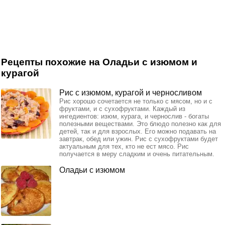
Рецепты похожие на Оладьи с изюмом и
курагой
Рис с изюмом, курагой и черносливом
Рис хорошо сочетается не только с мясом, но и с
фруктами, и с сухофруктами. Каждый из
ингедиентов: изюм, курага, и чернослив - богаты
полезными веществами. Это блюдо полезно как для
детей, так и для взрослых. Его можно подавать на
завтрак, обед или ужин. Рис с сухофруктами будет
актуальным для тех, кто не ест мясо. Рис
получается в меру сладким и очень питательным.
Оладьи с изюмом