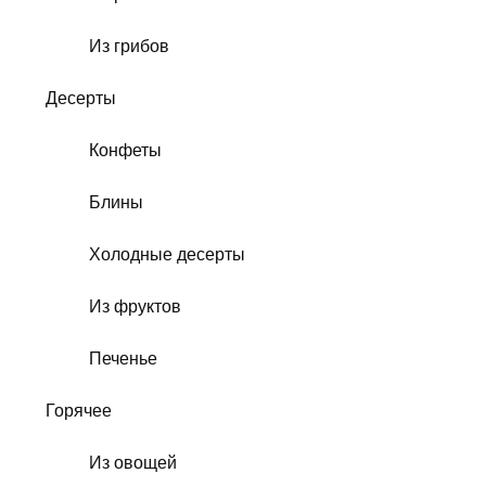
Из грибов
Десерты
Конфеты
Блины
Холодные десерты
Из фруктов
Печенье
Горячее
Из овощей