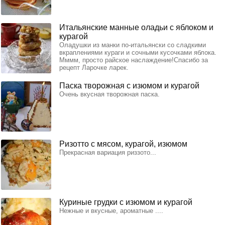
Итальянские манные оладьи с яблоком и
курагой
Оладушки из манки по-итальянски со сладкими
вкраплениями кураги и сочными кусочками яблока.
Мммм, просто райское наслаждение!Спасибо за
рецепт Ларочке ларек.
Паска творожная с изюмом и курагой
Очень вкусная творожная паска.
Ризотто с мясом, курагой, изюмом
Прекрасная вариация риззото...
Куриные грудки с изюмом и курагой
Нежные и вкусные, ароматные ....