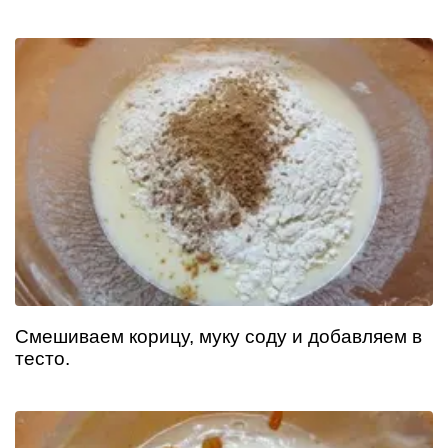
Смешиваем корицу, муку соду и добавляем в
тесто.