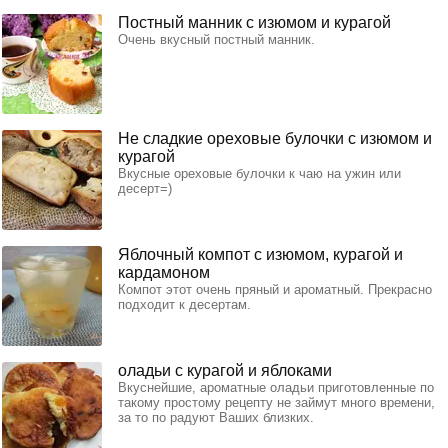
Постный манник с изюмом и курагой
Очень вкусный постный манник.
Не сладкие ореховые булочки с изюмом и
курагой
Вкусные ореховые булочки к чаю на ужин или
десерт=)
Яблочный компот с изюмом, курагой и
кардамоном
Компот этот очень пряный и ароматный. Прекрасно
подходит к десертам.
оладьи с курагой и яблоками
Вкуснейшие, ароматные оладьи приготовленные по
такому простому рецепту не займут много времени,
за то по радуют Ваших близких.