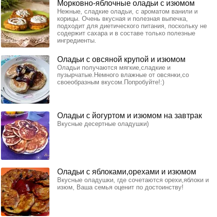
Морковно-яблочные оладьи с изюмом
Нежные, сладкие оладьи, с ароматом ванили и
корицы. Очень вкусная и полезная выпечка,
подходит для диетического питания, поскольку не
содержит сахара и в составе только полезные
ингредиенты.
Оладьи с овсяной крупой и изюмом
Оладьи получаются мягкие,сладкие и
пузырчатые.Немного влажные от овсянки,со
своеобразным вкусом.Попробуйте!:)
Оладьи с йогуртом и изюмом на завтрак
Вкусные десертные оладушки)
Оладьи с яблоками,орехами и изюмом
Вкусные оладушки, где сочетаются орехи,яблоки и
изюм, Ваша семья оценит по достоинству!