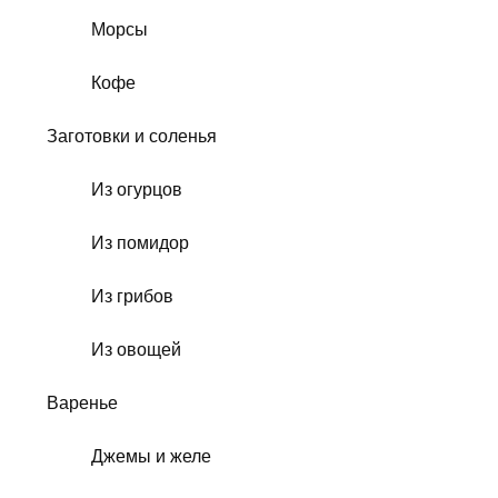
Морсы
Кофе
Заготовки и соленья
Из огурцов
Из помидор
Из грибов
Из овощей
Варенье
Джемы и желе