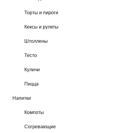
Торты и пироги
Кексы и рулеты
Штоллены
Тесто
Куличи
Пицца
Напитки
Компоты
Согревающие