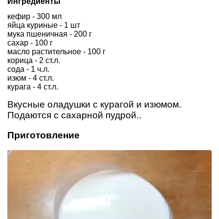
Ингредиенты
кефир - 300 мл
яйца куриные - 1 шт
мука пшеничная - 200 г
сахар - 100 г
масло растительное - 100 г
корица - 2 ст.л.
сода - 1 ч.л.
изюм - 4 ст.л.
курага - 4 ст.л.
Вкусные оладушки с курагой и изюмом.
Подаются с сахарной пудрой..
Приготовление