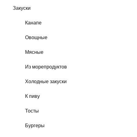
Закуски
Канапе
Овощные
Мясные
Из морепродуктов
Холодные закуски
К пиву
Тосты
Бургеры