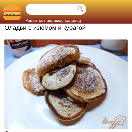
Рецепты: например
холодец
Оладьи с изюмом и курагой