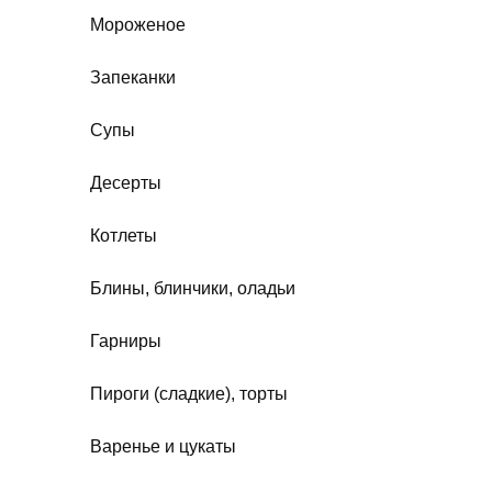
Мороженое
Запеканки
Супы
Десерты
Котлеты
Блины, блинчики, оладьи
Гарниры
Пироги (сладкие), торты
Варенье и цукаты