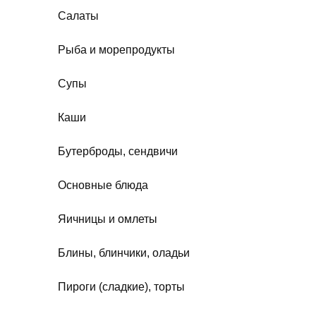
Салаты
Рыба и морепродукты
Супы
Каши
Бутерброды, сендвичи
Основные блюда
Яичницы и омлеты
Блины, блинчики, оладьи
Пироги (сладкие), торты