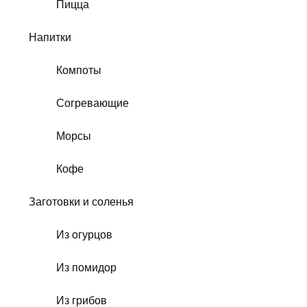
Пицца
Напитки
Компоты
Согревающие
Морсы
Кофе
Заготовки и соленья
Из огурцов
Из помидор
Из грибов