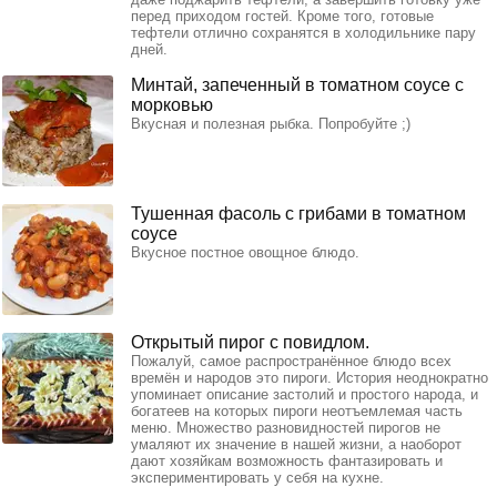
перед приходом гостей. Кроме того, готовые
тефтели отлично сохранятся в холодильнике пару
дней.
Минтай, запеченный в томатном соусе с
морковью
Вкусная и полезная рыбка. Попробуйте ;)
Тушенная фасоль с грибами в томатном
соусе
Вкусное постное овощное блюдо.
Открытый пирог с повидлом.
Пожалуй, самое распространённое блюдо всех
времён и народов это пироги. История неоднократно
упоминает описание застолий и простого народа, и
богатеев на которых пироги неотъемлемая часть
меню. Множество разновидностей пирогов не
умаляют их значение в нашей жизни, а наоборот
дают хозяйкам возможность фантазировать и
экспериментировать у себя на кухне.