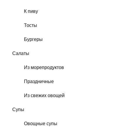
К пиву
Тосты
Бургеры
Салаты
Из морепродуктов
Праздничные
Из свежих овощей
Супы
Овощные супы