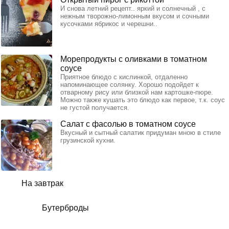
И снова летний рецепт.. яркий и солнечный , с
нежным творожно-лимонным вкусом и сочными
кусочками ябрикос и черешни..
Морепродукты с оливками в томатном
соусе
Приятное блюдо с кислинкой, отдаленно
напоминающее солянку. Хорошо подойдет к
отварному рису или близкой нам картошке-пюре.
Можно также кушать это блюдо как первое, т.к. соус
не густой получается.
Салат с фасолью в томатном соусе
Вкусный и сытный салатик придуман мною в стиле
грузинской кухни.
На завтрак
Бутерброды