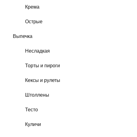
Крема
Острые
Выпечка
Несладкая
Торты и пироги
Кексы и рулеты
Штоллены
Тесто
Куличи