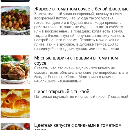
Жаркое в томатном соусе с белой фасолью
Замечательный ужин воскресный, почему я пишу
воскресный потому что блюда такого уровня
готовятся долго и в будний день, когда пришел с
работы такое готовить не будешь, а вот в субботу
или в воскресенье , в праздник, когда есть время,
тогда и блюдо вкусней получается потому как есть
настрой на него и время. Готовить можно как на
плите, так и в духовке, в духовке тем-ра 160 гр.
говядину берем одним куском или несколькими.
Мясные шарики с травами в томатном
соусе
Сказать, что это очень вкусно - это ничего не
сказать, всем обязательно советую попробовать это
блюдо! Рецепт от Сержа Марковича с моими
небольшими изменениями.
Пирог открытый с тыквой
Не только вкусный, но и полезный пирог. Угощаемся!
Цветная капуста с оливками в томатном