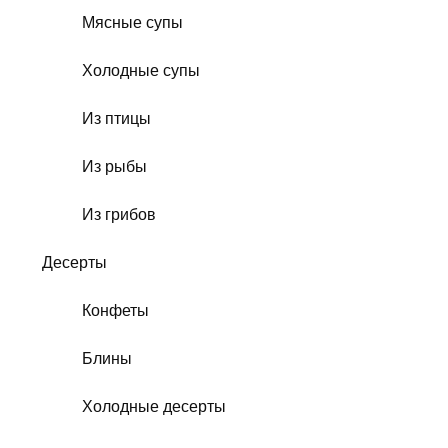
Мясные супы
Холодные супы
Из птицы
Из рыбы
Из грибов
Десерты
Конфеты
Блины
Холодные десерты