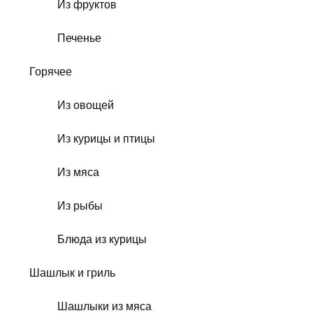
Из фруктов
Печенье
Горячее
Из овощей
Из курицы и птицы
Из мяса
Из рыбы
Блюда из курицы
Шашлык и гриль
Шашлыки из мяса