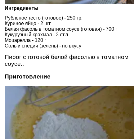
Ингредиенты
Рубленое тесто (готовое) - 250 гр.
Куриное яйцо - 2 шт
Белая фасоль в томатном соусе (готовая) - 700 г
Кукурузный крахмал - 3 ст.л.
Моцарелла - 120 г
Соль и специи (зелень) - по вкусу
Пирог с готовой белой фасолью в томатном
соусе..
Приготовление