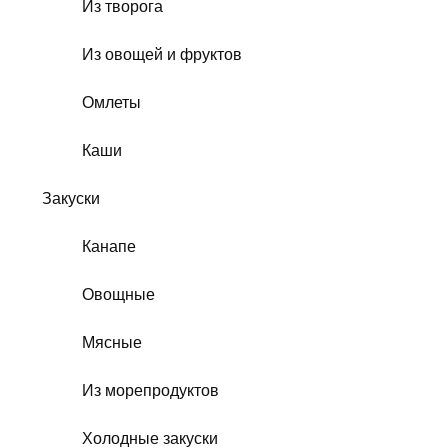
Из творога
Из овощей и фруктов
Омлеты
Каши
Закуски
Канапе
Овощные
Мясные
Из морепродуктов
Холодные закуски