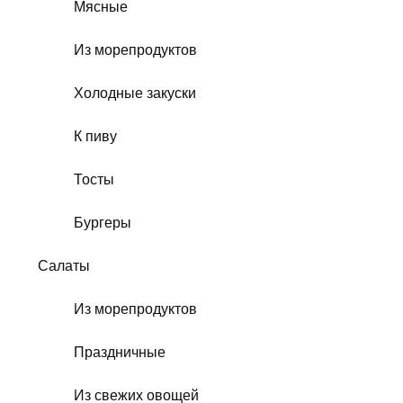
Мясные
Из морепродуктов
Холодные закуски
К пиву
Тосты
Бургеры
Салаты
Из морепродуктов
Праздничные
Из свежих овощей