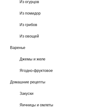
Из огурцов
Из помидор
Из грибов
Из овощей
Варенье
Джемы и желе
Ягодно-фруктовое
Домашние рецепты
Закуски
Яичницы и омлеты