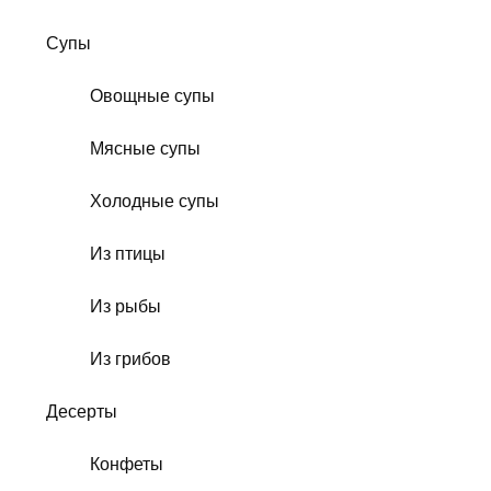
Супы
Овощные супы
Мясные супы
Холодные супы
Из птицы
Из рыбы
Из грибов
Десерты
Конфеты