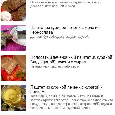
Очень вкусные котлеты из куриной печени с
добавлением овощей и риса.
Паштет из куриной печени с желе из
чернослива
Делаем бутерброды,угощаем друзей!
Полосатый печеночный паштет из куриной
(индющиной) печени с сыром
Печеночный паштет любят все.
Паштет из куриной печени с курагой и
орехами
Тост или булочка с паштетом - это идеальный
завтрак.Кроме того утром себе можно позволить что
нибудь вкусное для хорошего настроения!Предлагаю
попробовать паштет из куриной печени.