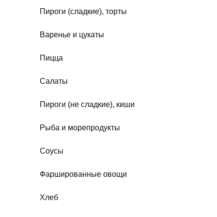
Пироги (сладкие), торты
Варенье и цукаты
Пицца
Салаты
Пироги (не сладкие), киши
Рыба и морепродукты
Соусы
Фаршированные овощи
Хлеб