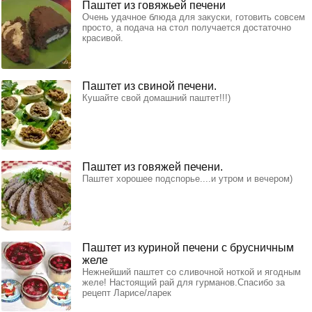
Паштет из говяжьей печени
Очень удачное блюда для закуски, готовить совсем
просто, а подача на стол получается достаточно
красивой.
Паштет из свиной печени.
Кушайте свой домашний паштет!!!)
Паштет из говяжей печени.
Паштет хорошее подспорье....и утром и вечером)
Паштет из куриной печени с брусничным
желе
Нежнейший паштет со сливочной ноткой и ягодным
желе! Настоящий рай для гурманов.Спасибо за
рецепт Ларисе/ларек