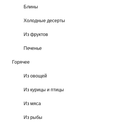
Блины
Холодные десерты
Из фруктов
Печенье
Горячее
Из овощей
Из курицы и птицы
Из мяса
Из рыбы