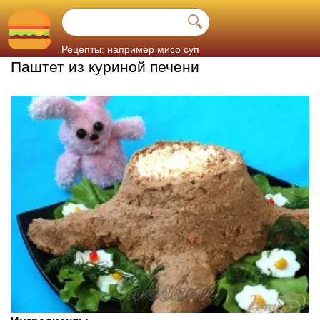
Рецепты: например
мисо суп
Паштет из куриной печени