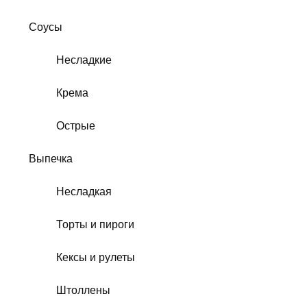
Соусы
Несладкие
Крема
Острые
Выпечка
Несладкая
Торты и пироги
Кексы и рулеты
Штоллены