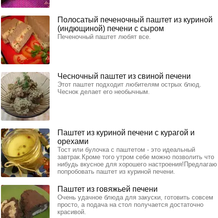
Полосатый печеночный паштет из куриной
(индющиной) печени с сыром
Печеночный паштет любят все.
Чесночный паштет из свиной печени
Этот паштет подходит любителям острых блюд.
Чеснок делает его необычным.
Паштет из куриной печени с курагой и
орехами
Тост или булочка с паштетом - это идеальный
завтрак.Кроме того утром себе можно позволить что
нибудь вкусное для хорошего настроения!Предлагаю
попробовать паштет из куриной печени.
Паштет из говяжьей печени
Очень удачное блюда для закуски, готовить совсем
просто, а подача на стол получается достаточно
красивой.