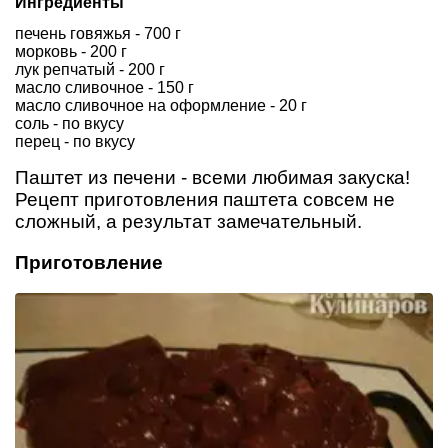
Ингредиенты
печень говяжья - 700 г
морковь - 200 г
лук репчатый - 200 г
масло сливочное - 150 г
масло сливочное на оформление - 20 г
соль - по вкусу
перец - по вкусу
Паштет из печени - всеми любимая закуска!
Рецепт приготовления паштета совсем не
сложный, а результат замечательный.
Приготовление