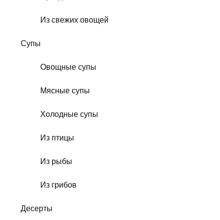
Из свежих овощей
Супы
Овощные супы
Мясные супы
Холодные супы
Из птицы
Из рыбы
Из грибов
Десерты