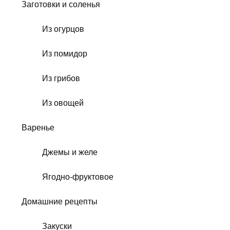
Заготовки и соленья
Из огурцов
Из помидор
Из грибов
Из овощей
Варенье
Джемы и желе
Ягодно-фруктовое
Домашние рецепты
Закуски