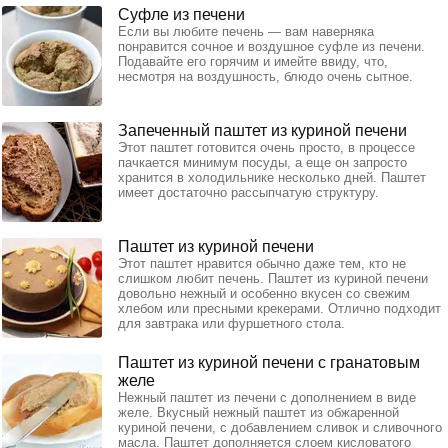
Суфле из печени
Если вы любите печень — вам наверняка
понравится сочное и воздушное суфле из печени.
Подавайте его горячим и имейте ввиду, что,
несмотря на воздушность, блюдо очень сытное.
Запеченный паштет из куриной печени
Этот паштет готовится очень просто, в процессе
пачкается минимум посуды, а еще он запросто
хранится в холодильнике несколько дней. Паштет
имеет достаточно рассыпчатую структуру.
Паштет из куриной печени
Этот паштет нравится обычно даже тем, кто не
слишком любит печень. Паштет из куриной печени
довольно нежный и особенно вкусен со свежим
хлебом или пресными крекерами. Отлично подходит
для завтрака или фуршетного стола.
Паштет из куриной печени с гранатовым
желе
Нежный паштет из печени с дополнением в виде
желе. Вкусный нежный паштет из обжаренной
куриной печени, с добавлением сливок и сливочного
масла. Паштет дополняется слоем кисловатого