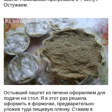
Остужаем.
Остывший паштет из печени оформляем для
подачи на стол. Я в этот раз решила
оформить в формочки, предварительно
уложив туда пищевую пленку. Ставим в