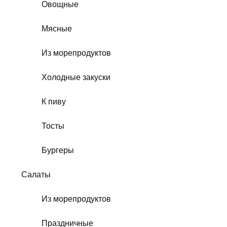
Овощные
Мясные
Из морепродуктов
Холодные закуски
К пиву
Тосты
Бургеры
Салаты
Из морепродуктов
Праздничные