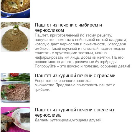
Паштет из печени с имбирем и
черносливом
Паштет, приготовленный по этому рецепту,
получается нежным с небольшой ноткой сладости,
которую дает чернослив и пикантности, благодаря
имбирю. Такой вкусный и полезный паштет можно
сочетать с хрустящими тостами, можно
нафаршировать им яйца, добавив желтки. На его
основе можно делать различные бутерброды.
Попробуйте – это вкусно и полезно, особенно детям!
Паштет из куриной печени с грибами
Рецептов печеночного паштета
множество.Предлагаю приготовить паштет с
грибами.
Паштет из куриной печени с желе из
чернослива
Делаем бутерброды,угощаем друзей!