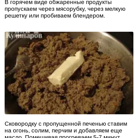
В горячем виде обжаренные продукты
пропускаем через мясорубку, через мелкую
решетку или пробиваем блендером.
Сковородку с пропущенной печенью ставим
на огонь, солим, перчим и добавляем еще
масло. Помешивая прогреваем 5-7 минут.