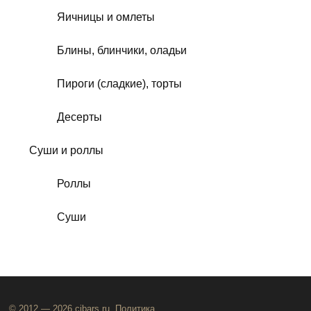
Яичницы и омлеты
Блины, блинчики, оладьи
Пироги (сладкие), торты
Десерты
Суши и роллы
Роллы
Суши
© 2012 — 2026 cjbars.ru,
Политика