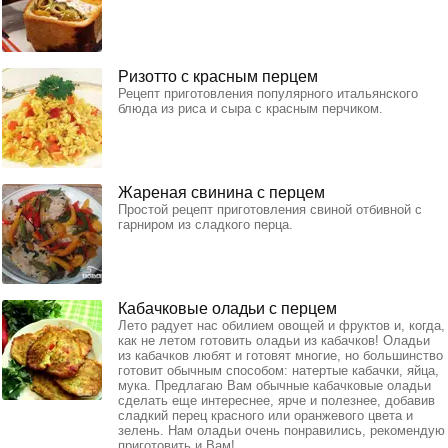
Ризотто с красным перцем
Рецепт приготовления популярного итальянского
блюда из риса и сыра с красным перчиком.
Жареная свинина с перцем
Простой рецепт приготовления свиной отбивной с
гарниром из сладкого перца.
Кабачковые оладьи с перцем
Лето радует нас обилием овощей и фруктов и, когда,
как не летом готовить оладьи из кабачков! Оладьи
из кабачков любят и готовят многие, но большинство
готовит обычным способом: натертые кабачки, яйца,
мука. Предлагаю Вам обычные кабачковые оладьи
сделать еще интереснее, ярче и полезнее, добавив
сладкий перец красного или оранжевого цвета и
зелень. Нам оладьи очень понравились, рекомендую
приготовить и Вам!