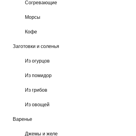
Согревающие
Морсы
Кофе
Заготовки и соленья
Из огурцов
Из помидор
Из грибов
Из овощей
Варенье
Джемы и желе