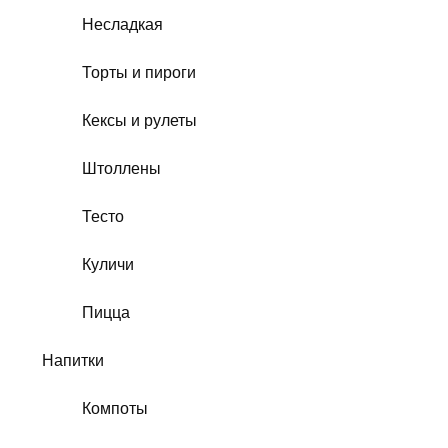
Несладкая
Торты и пироги
Кексы и рулеты
Штоллены
Тесто
Куличи
Пицца
Напитки
Компоты