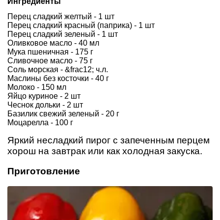
Ингредиенты
Перец сладкий желтый - 1 шт
Перец сладкий красный (паприка) - 1 шт
Перец сладкий зеленый - 1 шт
Оливковое масло - 40 мл
Мука пшеничная - 175 г
Сливочное масло - 75 г
Соль морская - &frac12; ч.л.
Маслины без косточки - 40 г
Молоко - 150 мл
Яйцо куриное - 2 шт
Чеснок дольки - 2 шт
Базилик свежий зеленый - 20 г
Моцарелла - 100 г
Яркий несладкий пирог с запеченным перцем
хорош на завтрак или как холодная закуска.
Приготовление