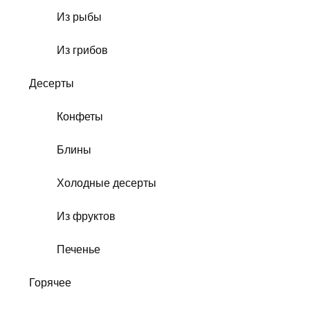
Из рыбы
Из грибов
Десерты
Конфеты
Блины
Холодные десерты
Из фруктов
Печенье
Горячее