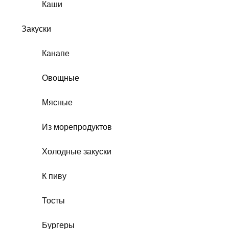
Каши
Закуски
Канапе
Овощные
Мясные
Из морепродуктов
Холодные закуски
К пиву
Тосты
Бургеры