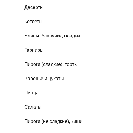
Десерты
Котлеты
Блины, блинчики, оладьи
Гарниры
Пироги (сладкие), торты
Варенье и цукаты
Пицца
Салаты
Пироги (не сладкие), киши