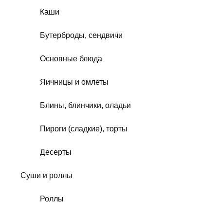
Каши
Бутерброды, сендвичи
Основные блюда
Яичницы и омлеты
Блины, блинчики, оладьи
Пироги (сладкие), торты
Десерты
Суши и роллы
Роллы