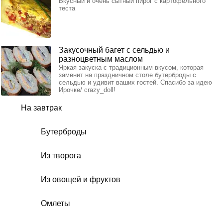
Вкусный и очень сытный пирог с картофельного
теста
Закусочный багет с сельдью и
разноцветным маслом
Яркая закуска с традиционным вкусом, которая
заменит на праздничном столе бутерброды с
сельдью и удивит ваших гостей. Спасибо за идею
Ирочке/ crazy_doll!
На завтрак
Бутерброды
Из творога
Из овощей и фруктов
Омлеты