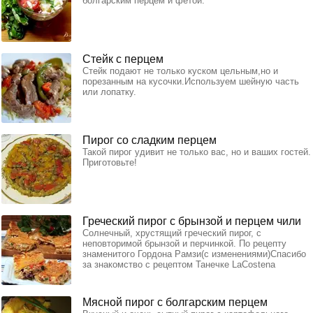
болгарским перцем и фетой.
Стейк с перцем
Стейк подают не только куском цельным,но и
порезанным на кусочки.Используем шейную часть
или лопатку.
Пирог со сладким перцем
Такой пирог удивит не только вас, но и ваших гостей.
Приготовьте!
Греческий пирог с брынзой и перцем чили
Солнечный, хрустящий греческий пирог, с
неповторимой брынзой и перчинкой. По рецепту
знаменитого Гордона Рамзи(с изменениями)Спасибо
за знакомство с рецептом Танечке LaCostena
Мясной пирог с болгарским перцем