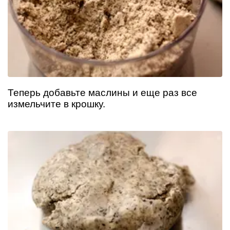
Теперь добавьте маслины и еще раз все
измельчите в крошку.