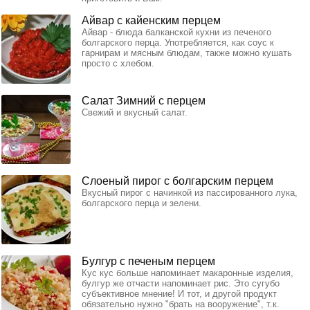
Айвар с кайенским перцем
Айвар - блюда балканской кухни из печеного
болгарского перца. Употребляется, как соус к
гарнирам и мясным блюдам, также можно кушать
просто с хлебом.
Салат Зимний с перцем
Свежий и вкусный салат.
Слоеный пирог с болгарским перцем
Вкусный пирог с начинкой из пассированного лука,
болгарского перца и зелени.
Булгур с печеным перцем
Кус кус больше напоминает макаронные изделия,
булгур же отчасти напоминает рис. Это сугубо
субъективное мнение! И тот, и другой продукт
обязательно нужно "брать на вооружение", т.к.