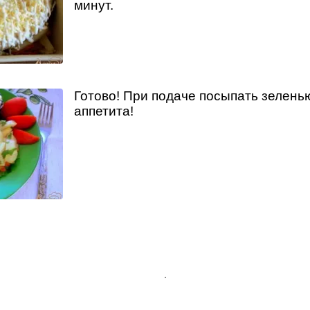
минут.
Готово! При подаче посыпать зелень
аппетита!