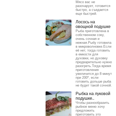
Мясо вас не
разочарует, готовится
быстро, а съедается
еще быстрей.
Лосось на
овощной подушке
Рыба приготовлена в
собственном соку,
очень сочная и
нежная.Рыбу готовила
в микроволновке.Если
её нет, тогда готовить
в емкости для
духовки, но духовку
предварительно нужно
разогреть.Тогда время
приготовления
увеличится до 8 минут
при 200*, если
готовить дольше рыба
не будет такой сочной.
Рыбка на луковой
подушке..
Чтобы разнообразить
рыбное меню хочу
предложить
приготовить это