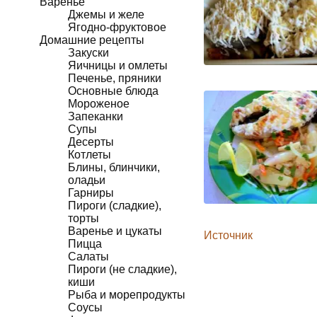
Варенье
Джемы и желе
Ягодно-фруктовое
Домашние рецепты
Закуски
Яичницы и омлеты
Печенье, пряники
Основные блюда
Мороженое
Запеканки
Супы
Десерты
Котлеты
Блины, блинчики,
оладьи
Гарниры
Пироги (сладкие),
торты
Варенье и цукаты
Источник
Пицца
Салаты
Пироги (не сладкие),
киши
Рыба и морепродукты
Соусы