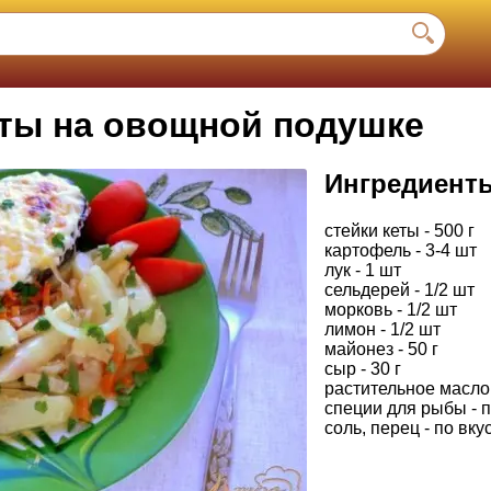
еты на овощной подушке
Ингредиент
стейки кеты - 500 г
картофель - 3-4 шт
лук - 1 шт
сельдерей - 1/2 шт
морковь - 1/2 шт
лимон - 1/2 шт
майонез - 50 г
сыр - 30 г
растительное масло -
специи для рыбы - п
соль, перец - по вку