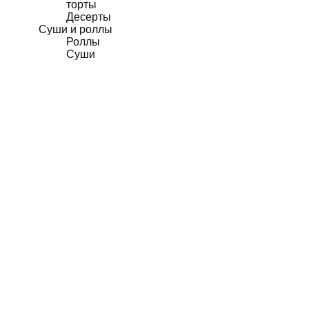
торты
Десерты
Суши и роллы
Роллы
Суши