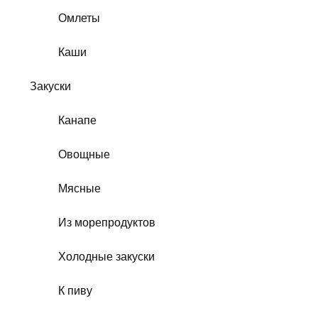
Омлеты
Каши
Закуски
Канапе
Овощные
Мясные
Из морепродуктов
Холодные закуски
К пиву