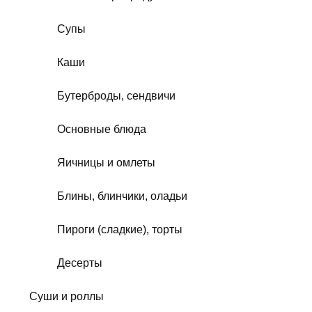
Супы
Каши
Бутерброды, сендвичи
Основные блюда
Яичницы и омлеты
Блины, блинчики, оладьи
Пироги (сладкие), торты
Десерты
Суши и роллы