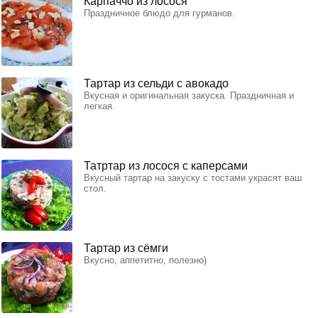
Карпаччо из лосося
Праздничное блюдо для гурманов.
Тартар из сельди с авокадо
Вкусная и оригинальная закуска. Праздничная и
легкая.
Татртар из лосося с каперсами
Вкусный тартар на закуску с тостами украсят ваш
стол.
Тартар из сёмги
Вкусно, аппетитно, полезно)