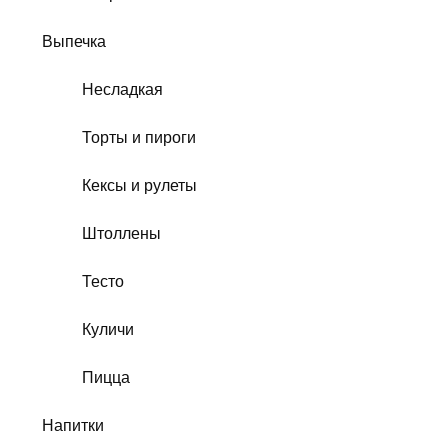
Выпечка
Несладкая
Торты и пироги
Кексы и рулеты
Штоллены
Тесто
Куличи
Пицца
Напитки