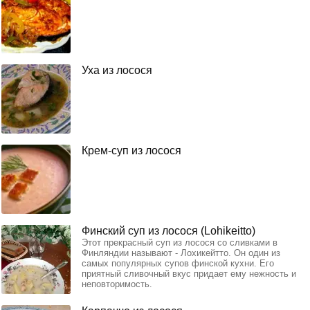
Уха из лосося
Крем-суп из лосося
Финский суп из лосося (Lohikeitto)
Этот прекрасный суп из лосося со сливками в
Финляндии называют - Лохикейтто. Он один из
самых популярных супов финской кухни. Его
приятный сливочный вкус придает ему нежность и
неповторимость.