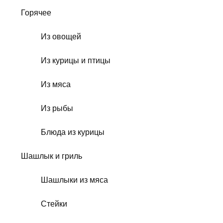
Горячее
Из овощей
Из курицы и птицы
Из мяса
Из рыбы
Блюда из курицы
Шашлык и гриль
Шашлыки из мяса
Стейки