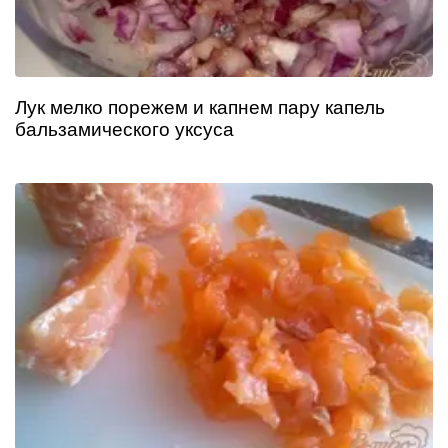
Лук мелко порежем и капнем пару капель
бальзамического уксуса