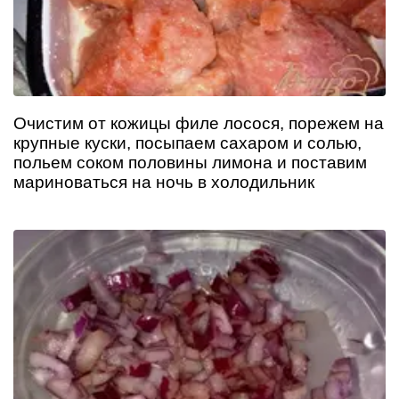
Очистим от кожицы филе лосося, порежем на
крупные куски, посыпаем сахаром и солью,
польем соком половины лимона и поставим
мариноваться на ночь в холодильник