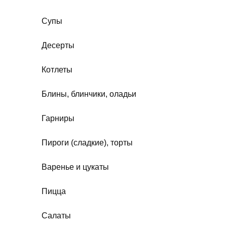
Супы
Десерты
Котлеты
Блины, блинчики, оладьи
Гарниры
Пироги (сладкие), торты
Варенье и цукаты
Пицца
Салаты