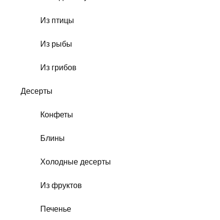
Из птицы
Из рыбы
Из грибов
Десерты
Конфеты
Блины
Холодные десерты
Из фруктов
Печенье