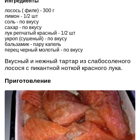
Ингредиенты
лосось ( филе) - 300 г
лимон - 1/2 шт
соль - по вкусу
сахар - по вкусу
лук репчатый красный - 1/2 шт
укроп (сушеный) - по вкусу
бальзамик - пару капель
перец черный молотый - по вкусу
Вкусный и нежный тартар из слабосоленого
лосося с пикантной ноткой красного лука.
Приготовление