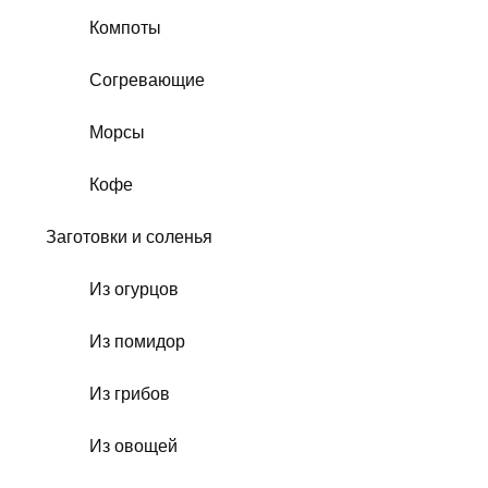
Компоты
Согревающие
Морсы
Кофе
Заготовки и соленья
Из огурцов
Из помидор
Из грибов
Из овощей