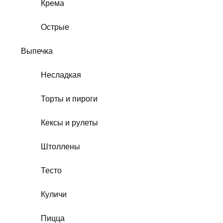
Крема
Острые
Выпечка
Несладкая
Торты и пироги
Кексы и рулеты
Штоллены
Тесто
Куличи
Пицца