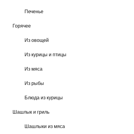
Печенье
Горячее
Из овощей
Из курицы и птицы
Из мяса
Из рыбы
Блюда из курицы
Шашлык и гриль
Шашлыки из мяса