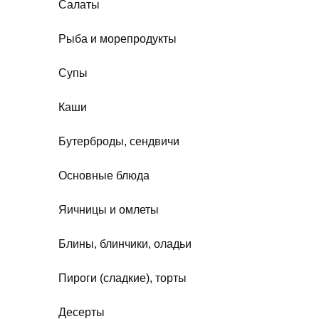
Салаты
Рыба и морепродукты
Супы
Каши
Бутерброды, сендвичи
Основные блюда
Яичницы и омлеты
Блины, блинчики, оладьи
Пироги (сладкие), торты
Десерты