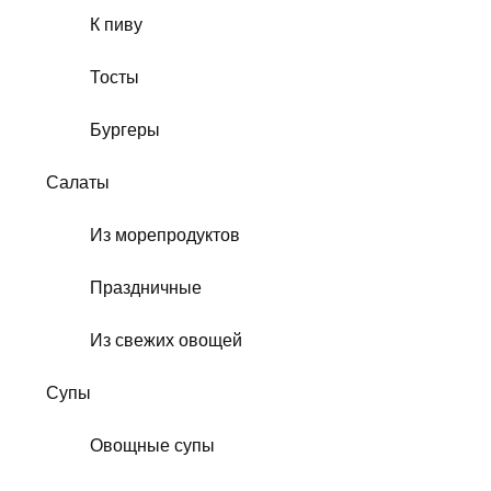
К пиву
Тосты
Бургеры
Салаты
Из морепродуктов
Праздничные
Из свежих овощей
Супы
Овощные супы