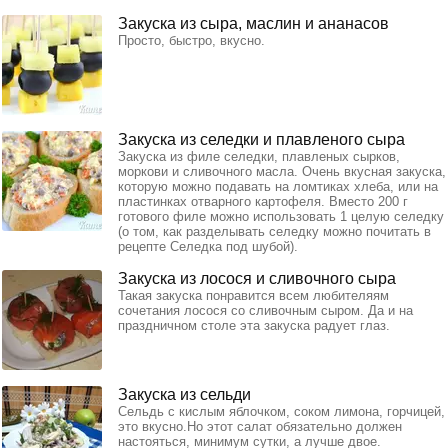
Закуска из сыра, маслин и ананасов
Просто, быстро, вкусно.
Закуска из селедки и плавленого сыра
Закуска из филе селедки, плавленых сырков,
моркови и сливочного масла. Очень вкусная закуска,
которую можно подавать на ломтиках хлеба, или на
пластинках отварного картофеля. Вместо 200 г
готового филе можно использовать 1 целую селедку
(о том, как разделывать селедку можно почитать в
рецепте Селедка под шубой).
Закуска из лосося и сливочного сыра
Такая закуска понравится всем любителяям
сочетания лосося со сливочным сыром. Да и на
праздничном столе эта закуска радует глаз.
Закуска из сельди
Сельдь с кислым яблочком, соком лимона, горчицей,
это вкусно.Но этот салат обязательно должен
настояться, минимум сутки, а лучше двое.