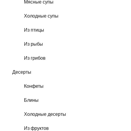
Мясные супы
Холодные супы
Из птицы
Из рыбы
Из грибов
Десерты
Конфеты
Блины
Холодные десерты
Из фруктов