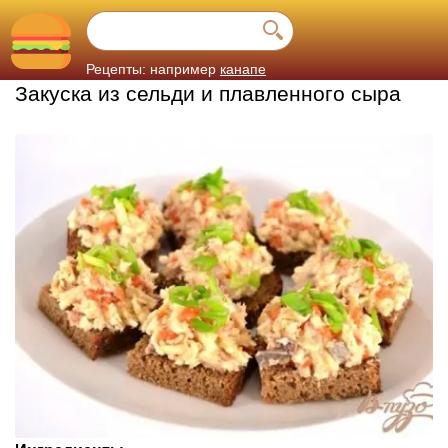
Рецепты: например
канапе
Закуска из сельди и плавленного сыра