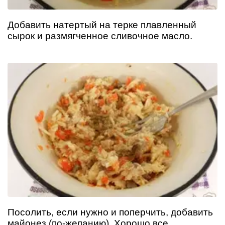
Добавить натертый на терке плавленный
сырок и размягченное сливочное масло.
Посолить, если нужно и поперчить, добавить
майонез (по-желанию). Хорошо все