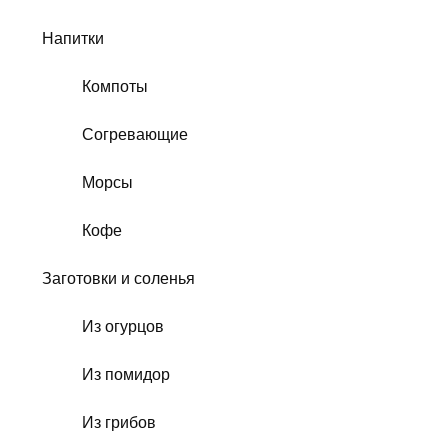
Напитки
Компоты
Согревающие
Морсы
Кофе
Заготовки и соленья
Из огурцов
Из помидор
Из грибов