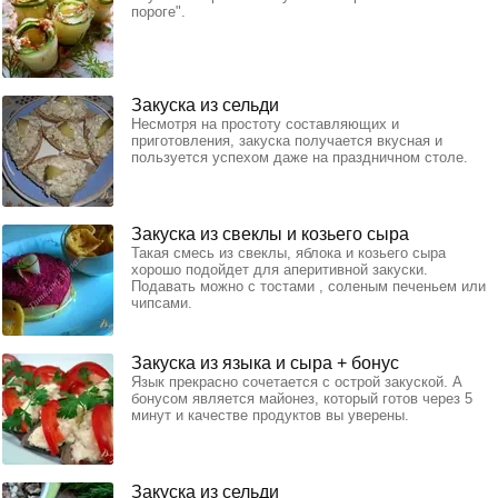
пороге".
Закуска из сельди
Несмотря на простоту составляющих и
приготовления, закуска получается вкусная и
пользуется успехом даже на праздничном столе.
Закуска из свеклы и козьего сыра
Такая смесь из свеклы, яблока и козьего сыра
хорошо подойдет для аперитивной закуски.
Подавать можно с тостами , соленым печеньем или
чипсами.
Закуска из языка и сыра + бонус
Язык прекрасно сочетается с острой закуской. А
бонусом является майонез, который готов через 5
минут и качестве продуктов вы уверены.
Закуска из сельди