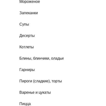
Мороженое
Запеканки
Супы
Десерты
Котлеты
Блины, блинчики, оладьи
Гарниры
Пироги (сладкие), торты
Варенье и цукаты
Пицца