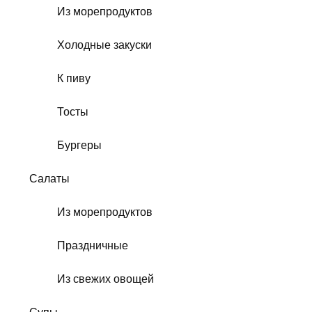
Из морепродуктов
Холодные закуски
К пиву
Тосты
Бургеры
Салаты
Из морепродуктов
Праздничные
Из свежих овощей