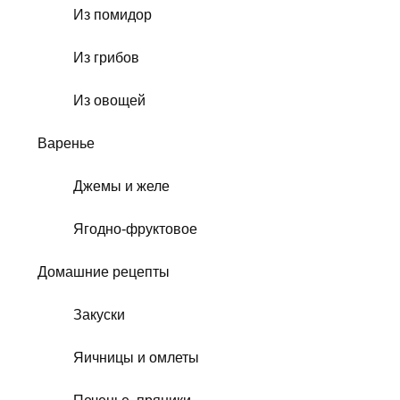
Из помидор
Из грибов
Из овощей
Варенье
Джемы и желе
Ягодно-фруктовое
Домашние рецепты
Закуски
Яичницы и омлеты