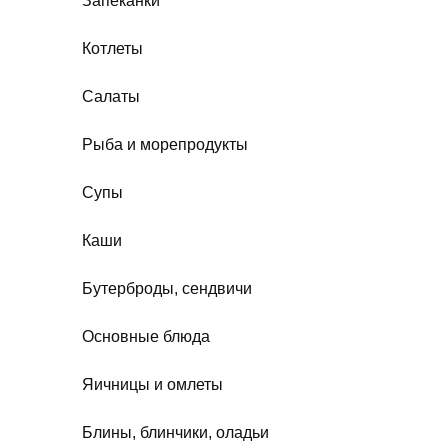
Запеканки
Котлеты
Салаты
Рыба и морепродукты
Супы
Каши
Бутерброды, сендвичи
Основные блюда
Яичницы и омлеты
Блины, блинчики, оладьи