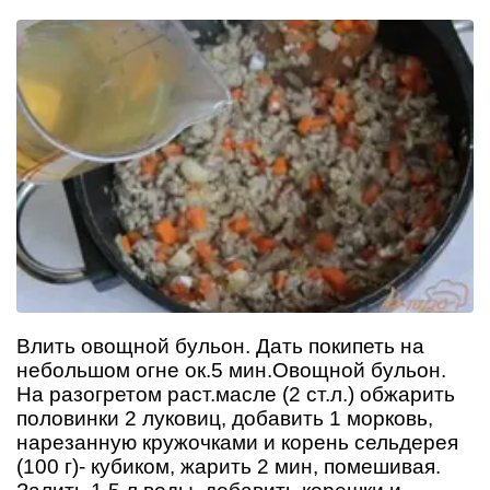
Влить овощной бульон. Дать покипеть на
небольшом огне ок.5 мин.Овощной бульон.
На разогретом раст.масле (2 ст.л.) обжарить
половинки 2 луковиц, добавить 1 морковь,
нарезанную кружочками и корень сельдерея
(100 г)- кубиком, жарить 2 мин, помешивая.