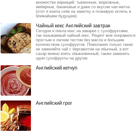
множество вариаций: тыквенные, морковные,
имбирные, банановые и даже со вкусом чая матча
(этот я взяла себе на заметку и планирую испечь в
ближайшем будущем).
Чайный кекс Английский завтрак
Сегодня я пекла кекс на заварке с сухофруктами,
так называемый чайный кекс. Рецепт мне понравился
простым и легким тестом без масла и большим
количеством сухофруктов. Пожелания только такие:
не заменяйте чай с бергамотом на обычный, а вот
сахар можно взять обыкновенный, также заменить
одни сухофрукты на другие.
Английский кетчуп
Английский грог