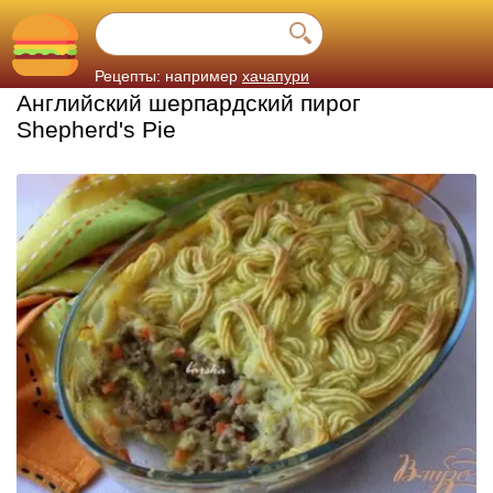
Рецепты: например
хачапури
Английский шерпардский пирог
Shepherd's Pie