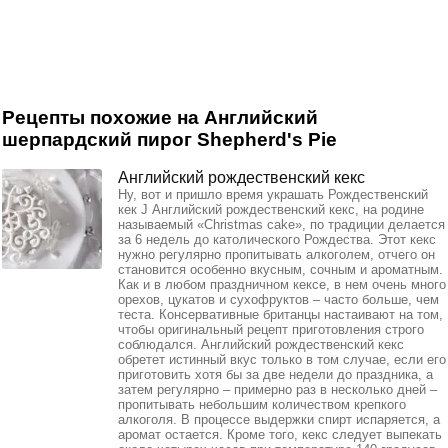
Рецепты похожие на Английский
шерпардский пирог Shepherd's Pie
Английский рождественский кекс
Ну, вот и пришло время украшать Рождественский
кек J Английский рождественский кекс, на родине
называемый «Christmas cake», по традиции делается
за 6 недель до католического Рождества. Этот кекс
нужно регулярно пропитывать алкоголем, отчего он
становится особенно вкусным, сочным и ароматным.
Как и в любом праздничном кексе, в нем очень много
орехов, цукатов и сухофруктов – часто больше, чем
теста. Консервативные британцы настаивают на том,
чтобы оригинальный рецепт приготовления строго
соблюдался. Английский рождественский кекс
обретет истинный вкус только в том случае, если его
приготовить хотя бы за две недели до праздника, а
затем регулярно – примерно раз в несколько дней –
пропитывать небольшим количеством крепкого
алкоголя. В процессе выдержки спирт испаряется, а
аромат остается. Кроме того, кекс следует выпекать