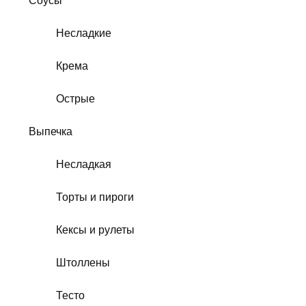
Соусы
Несладкие
Крема
Острые
Выпечка
Несладкая
Торты и пироги
Кексы и рулеты
Штоллены
Тесто