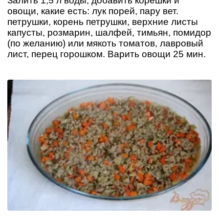
Залить 1,5 л воды, добавить корешки и
овощи, какие есть: лук порей, пару вет.
петрушки, корень петрушки, верхние листы
капусты, розмарин, шалфей, тимьян, помидор
(по желанию) или мякоть томатов, лавровый
лист, перец горошком. Варить овощи 25 мин.