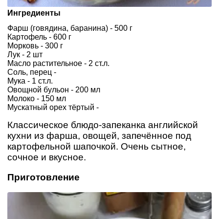
Ингредиенты
Фарш (говядина, баранина) - 500 г
Картофель - 600 г
Морковь - 300 г
Лук - 2 шт
Масло растительное - 2 ст.л.
Соль, перец -
Мука - 1 ст.л.
Овощной бульон - 200 мл
Молоко - 150 мл
Мускатный орех тёртый -
Классическое блюдо-запеканка английской
кухни из фарша, овощей, запечённое под
картофельной шапочкой. Очень сытное,
сочное и вкусное.
Приготовление