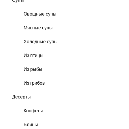
Супы
Овощные супы
Мясные супы
Холодные супы
Из птицы
Из рыбы
Из грибов
Десерты
Конфеты
Блины