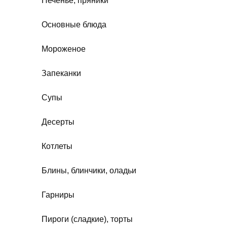
Печенье, пряники
Основные блюда
Мороженое
Запеканки
Супы
Десерты
Котлеты
Блины, блинчики, оладьи
Гарниры
Пироги (сладкие), торты