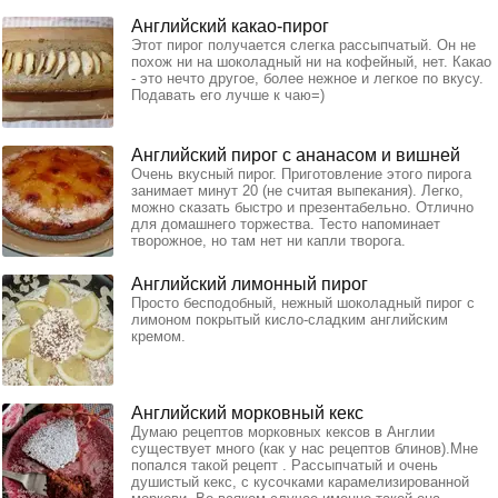
Английский какао-пирог
Этот пирог получается слегка рассыпчатый. Он не
похож ни на шоколадный ни на кофейный, нет. Какао
- это нечто другое, более нежное и легкое по вкусу.
Подавать его лучше к чаю=)
Английский пирог с ананасом и вишней
Очень вкусный пирог. Приготовление этого пирога
занимает минут 20 (не считая выпекания). Легко,
можно сказать быстро и презентабельно. Отлично
для домашнего торжества. Тесто напоминает
творожное, но там нет ни капли творога.
Английский лимонный пирог
Просто бесподобный, нежный шоколадный пирог с
лимоном покрытый кисло-сладким английским
кремом.
Английский морковный кекс
Думаю рецептов морковных кексов в Англии
существует много (как у нас рецептов блинов).Мне
попался такой рецепт . Рассыпчатый и очень
душистый кекс, с кусочками карамелизированной