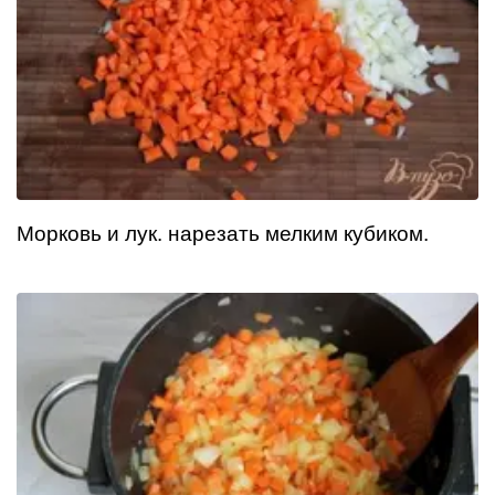
Морковь и лук. нарезать мелким кубиком.