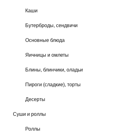
Каши
Бутерброды, сендвичи
Основные блюда
Яичницы и омлеты
Блины, блинчики, оладьи
Пироги (сладкие), торты
Десерты
Суши и роллы
Роллы