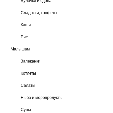
Булочки и сдоба
Сладости, конфеты
Каши
Рис
Малышам
Запеканки
Котлеты
Салаты
Рыба и морепродукты
Супы