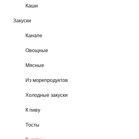
Каши
Закуски
Канапе
Овощные
Мясные
Из морепродуктов
Холодные закуски
К пиву
Тосты