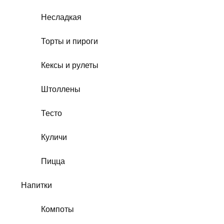
Несладкая
Торты и пироги
Кексы и рулеты
Штоллены
Тесто
Куличи
Пицца
Напитки
Компоты