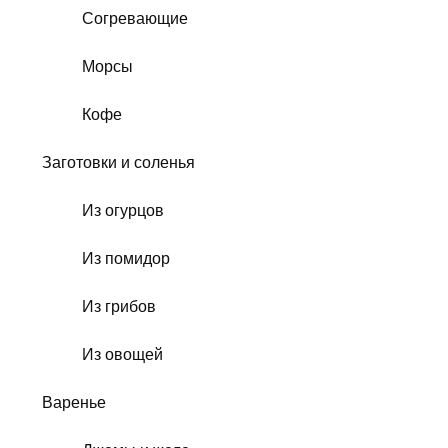
Согревающие
Морсы
Кофе
Заготовки и соленья
Из огурцов
Из помидор
Из грибов
Из овощей
Варенье