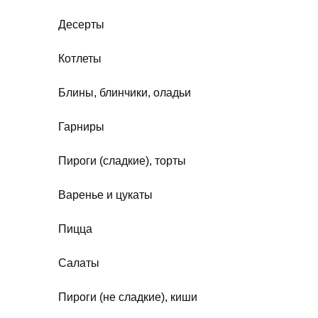
Десерты
Котлеты
Блины, блинчики, оладьи
Гарниры
Пироги (сладкие), торты
Варенье и цукаты
Пицца
Салаты
Пироги (не сладкие), киши