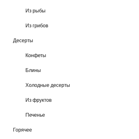
Из рыбы
Из грибов
Десерты
Конфеты
Блины
Холодные десерты
Из фруктов
Печенье
Горячее