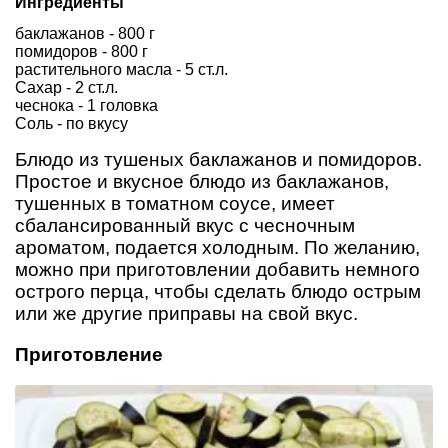
Ингредиенты
баклажанов - 800 г
помидоров - 800 г
растительного масла - 5 ст.л.
Сахар - 2 ст.л.
чеснока - 1 головка
Соль - по вкусу
Блюдо из тушеных баклажанов и помидоров.
Простое и вкусное блюдо из баклажанов,
тушенных в томатном соусе, имеет
сбалансированный вкус с чесночным
ароматом, подается холодным. По желанию,
можно при приготовлении добавить немного
острого перца, чтобы сделать блюдо острым
или же другие приправы на свой вкус.
Приготовление