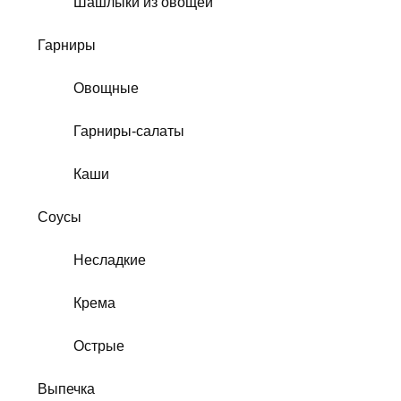
Шашлыки из овощей
Гарниры
Овощные
Гарниры-салаты
Каши
Соусы
Несладкие
Крема
Острые
Выпечка