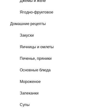
Джемы и желе
Ягодно-фруктовое
Домашние рецепты
Закуски
Яичницы и омлеты
Печенье, пряники
Основные блюда
Мороженое
Запеканки
Супы