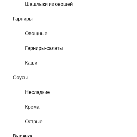
Шашлыки из овощей
Гарниры
Овощные
Гарниры-салаты
Каши
Соусы
Несладкие
Крема
Острые
Выпечка