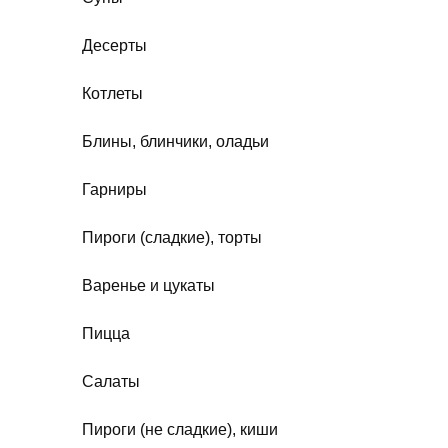
Десерты
Котлеты
Блины, блинчики, оладьи
Гарниры
Пироги (сладкие), торты
Варенье и цукаты
Пицца
Салаты
Пироги (не сладкие), киши