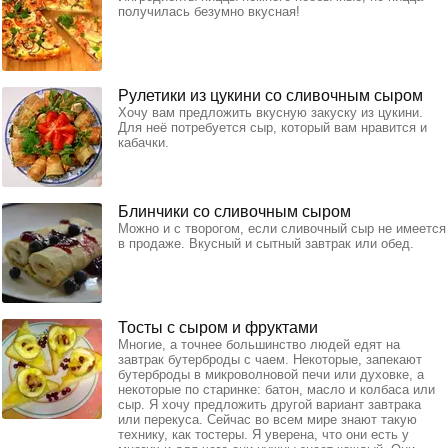
получилась безумно вкусная!
Рулетики из цукини со сливочным сыром
Хочу вам предложить вкусную закуску из цукини.
Для неё потребуется сыр, который вам нравится и
кабачки.
Блинчики со сливочным сыром
Можно и с творогом, если сливочный сыр не имеется
в продаже. Вкусный и сытный завтрак или обед.
Тосты с сыром и фруктами
Многие, а точнее большинство людей едят на
завтрак бутерброды с чаем. Некоторые, запекают
бутерброды в микроволновой печи или духовке, а
некоторые по старинке: батон, масло и колбаса или
сыр. Я хочу предложить другой вариант завтрака
или перекуса. Сейчас во всем мире знают такую
технику, как тостеры. Я уверена, что они есть у