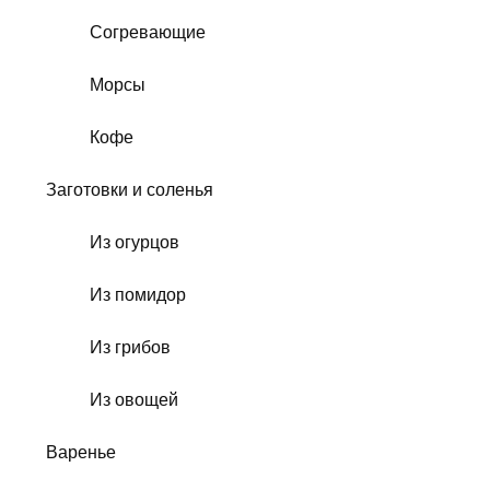
Согревающие
Морсы
Кофе
Заготовки и соленья
Из огурцов
Из помидор
Из грибов
Из овощей
Варенье