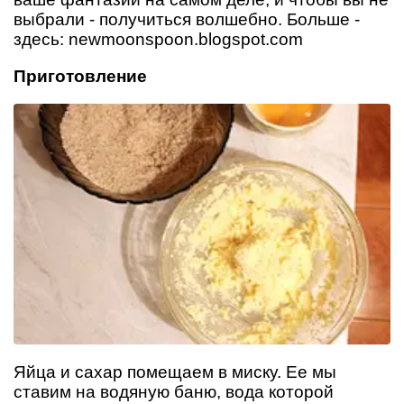
выбрали - получиться волшебно. Больше -
здесь: newmoonspoon.blogspot.com
Приготовление
Яйца и сахар помещаем в миску. Ее мы
ставим на водяную баню, вода которой