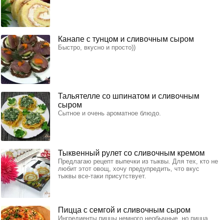
Канапе с тунцом и сливочным сыром
Быстро, вкусно и просто))
Тальятелле со шпинатом и сливочным
сыром
Сытное и очень ароматное блюдо.
Тыквенный рулет со сливочным кремом
Предлагаю рецепт выпечки из тыквы. Для тех, кто не
любит этот овощ, хочу предупредить, что вкус
тыквы все-таки присутствует.
Пицца с семгой и сливочным сыром
Ингредиенты пиццы немного необычные, но пицца