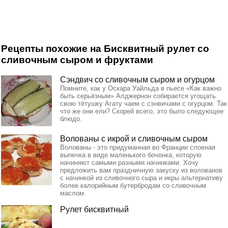
Рецепты похожие на Бисквитный рулет со
сливочным сыром и фруктами
Сэндвич со сливочным сыром и огурцом
Помните, как у Оскара Уайльда в пьесе «Как важно
быть серьёзным» Алджернон собирается угощать
свою тётушку Агату чаем с сэнвичами с огурцом. Так
что же они ели? Скорей всего, это было следующее
блюдо.
Волованы с икрой и сливочным сыром
Волованы - это придуманная во Франции слоеная
выпечка в виде маленького бочонка, которую
начиняют самыми разными начинками. Хочу
предложить вам праздничную закуску из волованов
с начинкой из сливочного сыра и икры альтернативу
более калорийным бутербродам со сливочным
маслом.
Рулет бисквитный