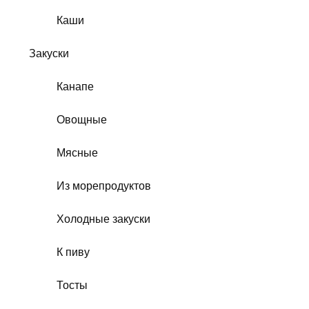
Каши
Закуски
Канапе
Овощные
Мясные
Из морепродуктов
Холодные закуски
К пиву
Тосты