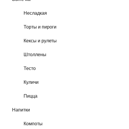
Несладкая
Торты и пироги
Кексы и рулеты
Штоллены
Тесто
Куличи
Пицца
Напитки
Компоты