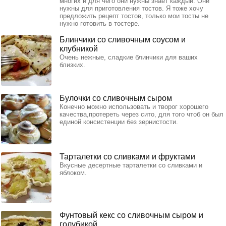
многих и для чего они нужны знает каждый. Они
нужны для приготовления тостов. Я тоже хочу
предложить рецепт тостов, только мои тосты не
нужно готовить в тостере.
Блинчики со сливочным соусом и
клубникой
Очень нежные, сладкие блинчики для ваших
близких.
Булочки со сливочным сыром
Конечно можно использовать и творог хорошего
качества,протереть через сито, для того чтоб он был
единой консистенции без зернистости.
Тарталетки со сливками и фруктами
Вкусные десертные тарталетки со сливками и
яблоком.
Фунтовый кекс со сливочным сыром и
голубикой