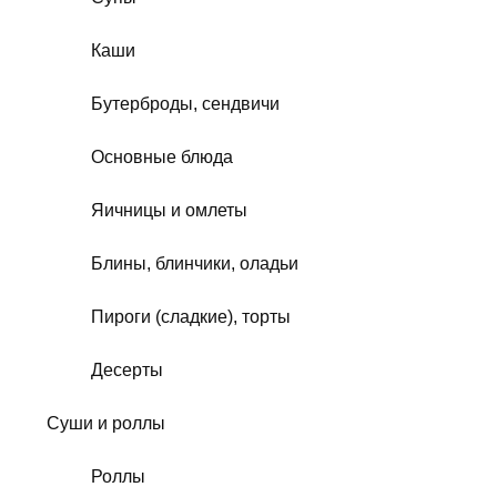
Каши
Бутерброды, сендвичи
Основные блюда
Яичницы и омлеты
Блины, блинчики, оладьи
Пироги (сладкие), торты
Десерты
Суши и роллы
Роллы