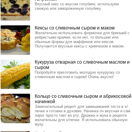
Вкусный кекс со вкусом голубики, используем
свежую или замороженную голубику.
Кексы со сливочным сыром и маком
Желательно использовать формочки для бриошей с
ребристыми краями, если нет, то большие или
обычные формы для маффинов или кексов.
Получаются вкусные кексы с кримчизом и маком.
Кукуруза отварная со сливочным маслом и
сыром
Попробуйте приготовить молодую кукурузку со
сливочным маслом и сыром! Очень вкусно!
Кольцо со сливочным сыром и абрикосовой
начинкой
Замечательный рецепт для замешивания теста в х/
печке и готовки в духовке. Начинка оч.вкусная и сам
пирог просто тает во рту. Дрожжи и мука в рецепте
желательны для х/печки. Я использовала обычную
муку.