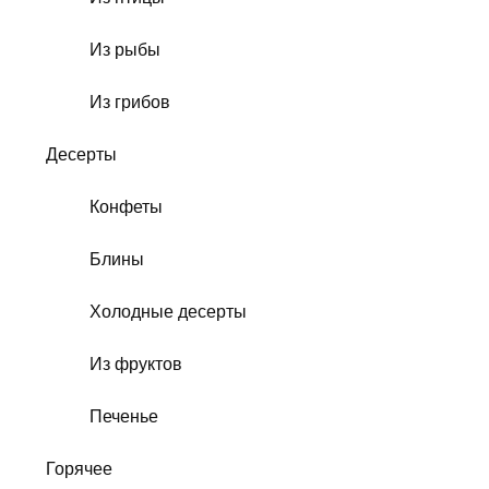
Из рыбы
Из грибов
Десерты
Конфеты
Блины
Холодные десерты
Из фруктов
Печенье
Горячее