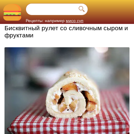
Рецепты: например
мисо суп
Бисквитный рулет со сливочным сыром и
фруктами