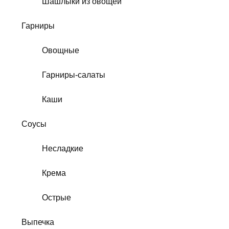
Шашлыки из овощей
Гарниры
Овощные
Гарниры-салаты
Каши
Соусы
Несладкие
Крема
Острые
Выпечка