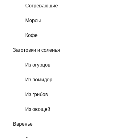
Согревающие
Морсы
Кофе
Заготовки и соленья
Из огурцов
Из помидор
Из грибов
Из овощей
Варенье