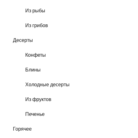
Из рыбы
Из грибов
Десерты
Конфеты
Блины
Холодные десерты
Из фруктов
Печенье
Горячее