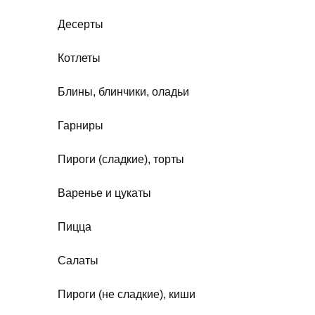
Десерты
Котлеты
Блины, блинчики, оладьи
Гарниры
Пироги (сладкие), торты
Варенье и цукаты
Пицца
Салаты
Пироги (не сладкие), киши