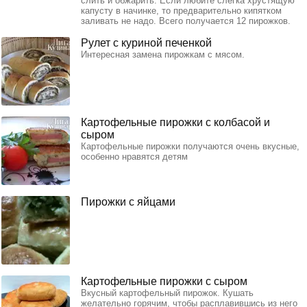
слить и обжарить. Если любите слегка хрустящую
капусту в начинке, то предварительно кипятком
заливать не надо. Всего получается 12 пирожков.
Рулет с куриной печенкой
Интересная замена пирожкам с мясом.
Картофельные пирожки с колбасой и
сыром
Картофельные пирожки получаются очень вкусные,
особенно нравятся детям
Пирожки с яйцами
Картофельные пирожки с сыром
Вкусный картофельный пирожок. Кушать
желательно горячим, чтобы расплавившись из него