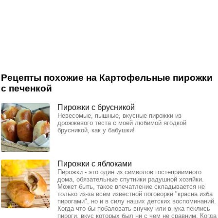
Рецепты похожие на Картофельные пирожки
с печенкой
Пирожки с брусникой
Невесомые, пышные, вкусные пирожки из
дрожжевого теста с моей любимой ягодкой
брусникой, как у бабушки!
Пирожки с яблоками
Пирожки - это один из символов гостеприимного
дома, обязательные спутники радушной хозяйки.
Может быть, такое впечатление складывается не
только из-за всем известной поговорки "красна изба
пирогами", но и в силу наших детских воспоминаний.
Когда что бы побаловать внучку или внука пеклись
пироги, вкус которых был ни с чем не сравним. Когда