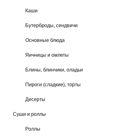
Каши
Бутерброды, сендвичи
Основные блюда
Яичницы и омлеты
Блины, блинчики, оладьи
Пироги (сладкие), торты
Десерты
Суши и роллы
Роллы