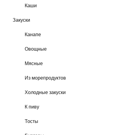
Каши
Закуски
Канапе
Овощные
Мясные
Из морепродуктов
Холодные закуски
К пиву
Тосты