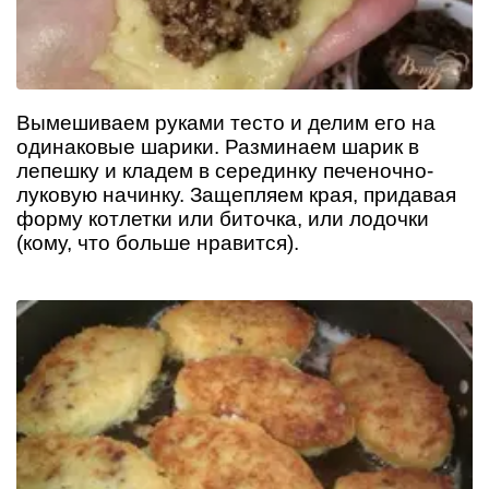
Вымешиваем руками тесто и делим его на
одинаковые шарики. Разминаем шарик в
лепешку и кладем в серединку печеночно-
луковую начинку. Защепляем края, придавая
форму котлетки или биточка, или лодочки
(кому, что больше нравится).