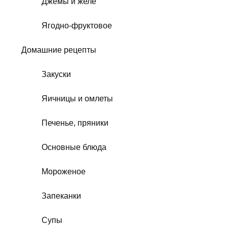
Джемы и желе
Ягодно-фруктовое
Домашние рецепты
Закуски
Яичницы и омлеты
Печенье, пряники
Основные блюда
Мороженое
Запеканки
Супы