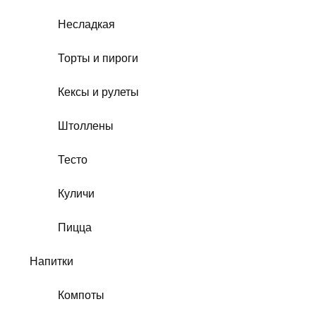
Несладкая
Торты и пироги
Кексы и рулеты
Штоллены
Тесто
Куличи
Пицца
Напитки
Компоты