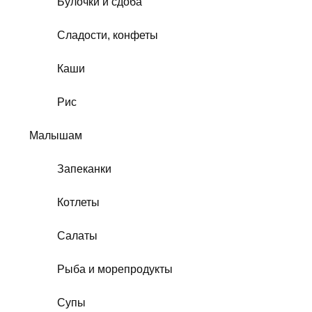
Булочки и сдоба
Сладости, конфеты
Каши
Рис
Малышам
Запеканки
Котлеты
Салаты
Рыба и морепродукты
Супы