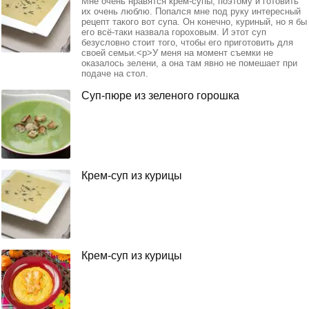
Мне очень нравятся крем-супы, поэтому и готовить
их очень люблю. Попался мне под руку интересный
рецепт такого вот супа. Он конечно, куриный, но я бы
его всё-таки назвала гороховым. И этот суп
безусловно стоит того, чтобы его приготовить для
своей семьи.<p>У меня на момент съемки не
оказалось зелени, а она там явно не помешает при
подаче на стол.
Суп-пюре из зеленого горошка
Крем-суп из курицы
Крем-суп из курицы