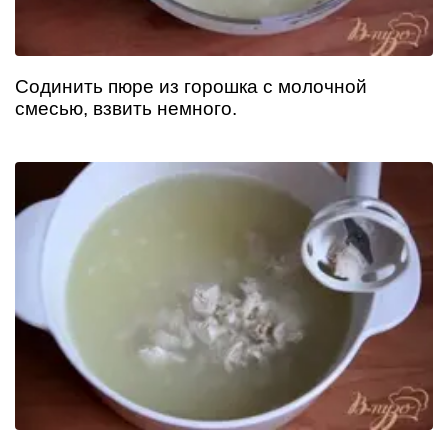
Содинить пюре из горошка с молочной
смесью, взвить немного.