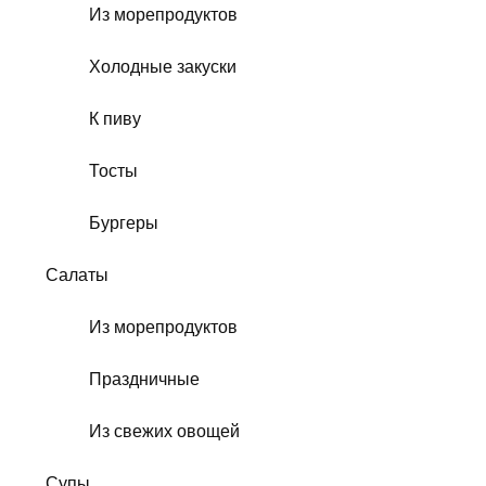
Из морепродуктов
Холодные закуски
К пиву
Тосты
Бургеры
Салаты
Из морепродуктов
Праздничные
Из свежих овощей
Супы