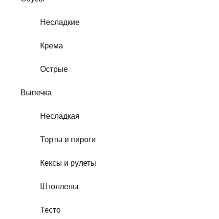
Несладкие
Крема
Острые
Выпечка
Несладкая
Торты и пироги
Кексы и рулеты
Штоллены
Тесто