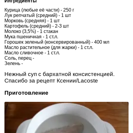
Ингредиенты
Курица (любые её части) - 250 г
Лук репчатый (средний) - 1 шт
Морковь (средняя) - 1 шт
Картофель (средний) - 2-3 шт
Молоко (3,5%) - 1 стакан
Мука пшеничная - 1 ст.л.
Горошек зеленый (консервированный) - 400 мл
Масло растительное (для жарки) - 1 ст.л.
Масло сливочное - 1 ст.л.
Соль, перец -
Зелень -
Нежный суп с бархатной консистенцией.
Спасибо за рецепт Ксении/Lacoste
Приготовление