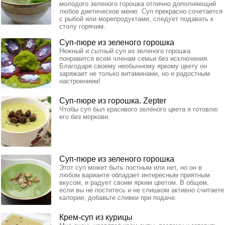
молодого зеленого горошка отлично дополняющий
любое диетическое меню. Суп прекрасно сочетается
с рыбой или морепродуктами, следует подавать к
столу горячим.
Суп-пюре из зеленого горошка
Нежный и сытный суп из зеленого горошка
понравится всем членам семьи без исключения.
Благодаря своему необычному яркому цвету он
заряжает не только витаминами, но и радостным
настроением!
Суп-пюре из горошка. Zepter
Чтобы суп был красивого зелёного цвета я готовлю
его без моркови.
Суп-пюре из зеленого горошка
Этот суп может быть постным или нет, но он в
любом варианте обладает интересным приятным
вкусом, и радует своим ярким цветом. В общем,
если вы не поститесь и не слишком активно считаете
калории, добавьте сливки при подаче.
Крем-суп из курицы