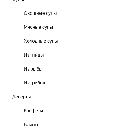
Овощные супы
Мясные супы
Холодные супы
Из птицы
Из рыбы
Из грибов
Десерты
Конфеты
Блины