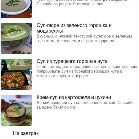
Спасибо за рецепт Светочке le_ona.
Суп-пюре из зеленого горошка и
моцареллы
Вкусный, с нежной текстурой суп-пюре с зеленым
горошком, фенхелем и сыром моцарелла.
Суп из турецкого горошка нута
Если вам надоели традиционные супы, советую вам
попробовать суп из турецкого горошка нута с
томатным соусом и перцем.
Крем-суп из картофеля и цукини
Лёгкий овощной суп со сливочной ноткой. Спасибо
за идею Тане/ dolphy
На завтрак