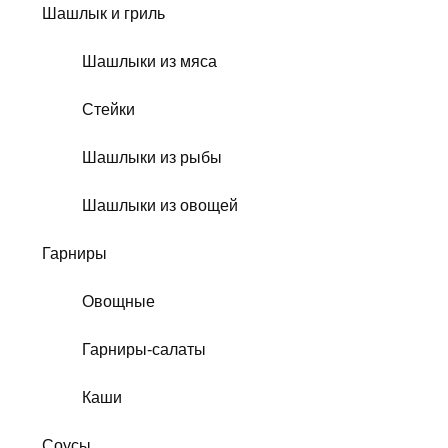
Шашлык и гриль
Шашлыки из мяса
Стейки
Шашлыки из рыбы
Шашлыки из овощей
Гарниры
Овощные
Гарниры-салаты
Каши
Соусы