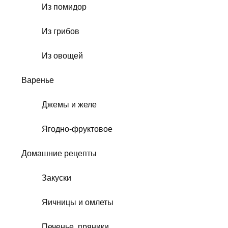
Из помидор
Из грибов
Из овощей
Варенье
Джемы и желе
Ягодно-фруктовое
Домашние рецепты
Закуски
Яичницы и омлеты
Печенье, пряники