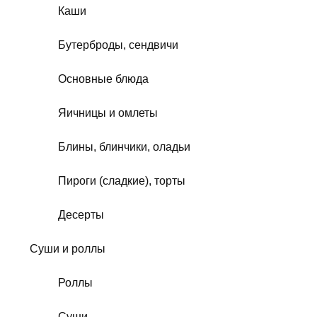
Каши
Бутерброды, сендвичи
Основные блюда
Яичницы и омлеты
Блины, блинчики, оладьи
Пироги (сладкие), торты
Десерты
Суши и роллы
Роллы
Суши