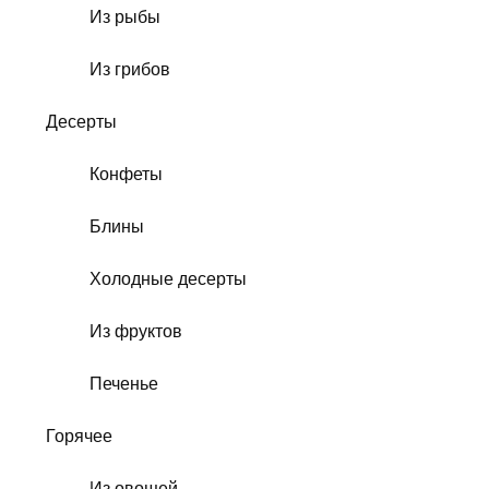
Из рыбы
Из грибов
Десерты
Конфеты
Блины
Холодные десерты
Из фруктов
Печенье
Горячее
Из овощей