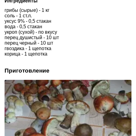
Ингредиенты
грибы (сырые) - 1 кг
соль - 1 ст.л.
уксус 9% - 0,5 стакан
вода - 0,5 стакан
укроп (сухой) - по вкусу
перец душистый - 10 шт
перец черный - 10 шт
гвоздика - 1 щепотка
корица - 1 щепотка
Приготовление