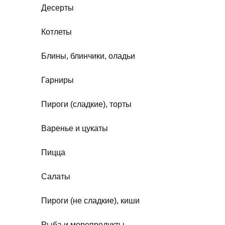
Десерты
Котлеты
Блины, блинчики, оладьи
Гарниры
Пироги (сладкие), торты
Варенье и цукаты
Пицца
Салаты
Пироги (не сладкие), киши
Рыба и морепродукты