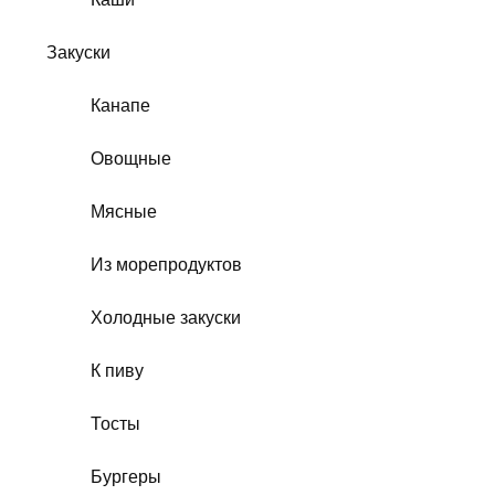
Закуски
Канапе
Овощные
Мясные
Из морепродуктов
Холодные закуски
К пиву
Тосты
Бургеры