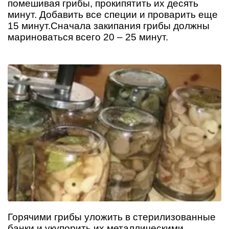
помешивая грибы, прокипятить их десять
минут. Добавить все специи и проварить еще
15 минут.Сначала закипания грибы должны
мариноваться всего 20 – 25 минут.
Горячими грибы уложить в стерилизованные
банки и укупорить их металлическими