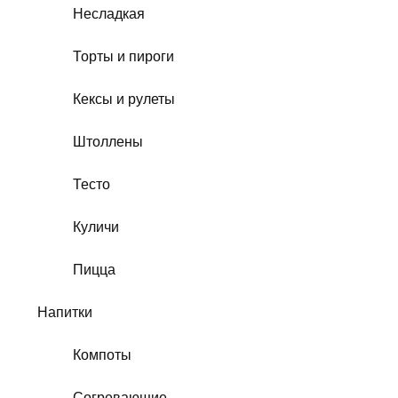
Несладкая
Торты и пироги
Кексы и рулеты
Штоллены
Тесто
Куличи
Пицца
Напитки
Компоты
Согревающие