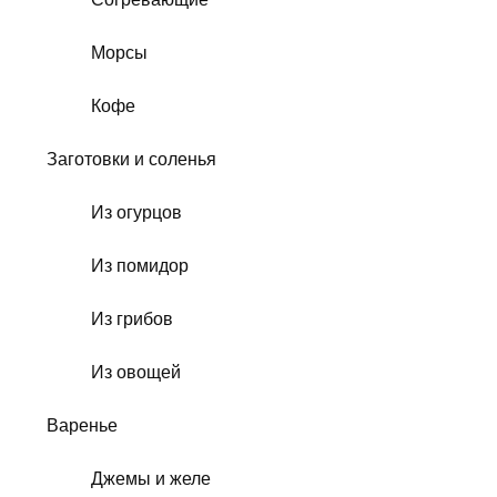
Морсы
Кофе
Заготовки и соленья
Из огурцов
Из помидор
Из грибов
Из овощей
Варенье
Джемы и желе