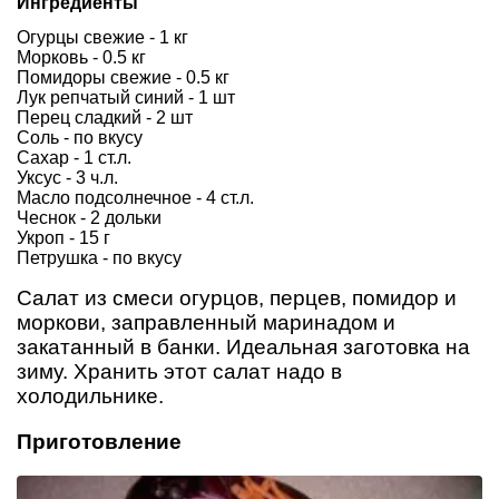
Ингредиенты
Огурцы свежие - 1 кг
Морковь - 0.5 кг
Помидоры свежие - 0.5 кг
Лук репчатый синий - 1 шт
Перец сладкий - 2 шт
Соль - по вкусу
Сахар - 1 ст.л.
Уксус - 3 ч.л.
Масло подсолнечное - 4 ст.л.
Чеснок - 2 дольки
Укроп - 15 г
Петрушка - по вкусу
Салат из смеси огурцов, перцев, помидор и
моркови, заправленный маринадом и
закатанный в банки. Идеальная заготовка на
зиму. Хранить этот салат надо в
холодильнике.
Приготовление