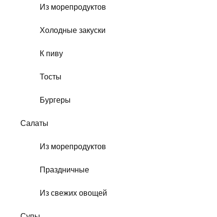
Из морепродуктов
Холодные закуски
К пиву
Тосты
Бургеры
Салаты
Из морепродуктов
Праздничные
Из свежих овощей
Супы