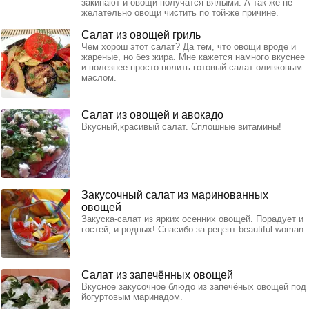
закипают и овощи получатся вялыми. А так-же не
желательно овощи чистить по той-же причине.
Салат из овощей гриль
Чем хорош этот салат? Да тем, что овощи вроде и
жареные, но без жира. Мне кажется намного вкуснее
и полезнее просто полить готовый салат оливковым
маслом.
Салат из овощей и авокадо
Вкусный,красивый салат. Сплошные витамины!
Закусочный салат из маринованных
овощей
Закуска-салат из ярких осенних овощей. Порадует и
гостей, и родных! Спасибо за рецепт beautiful woman
Салат из запечённых овощей
Вкусное закусочное блюдо из запечёных овощей под
йогуртовым маринадом.