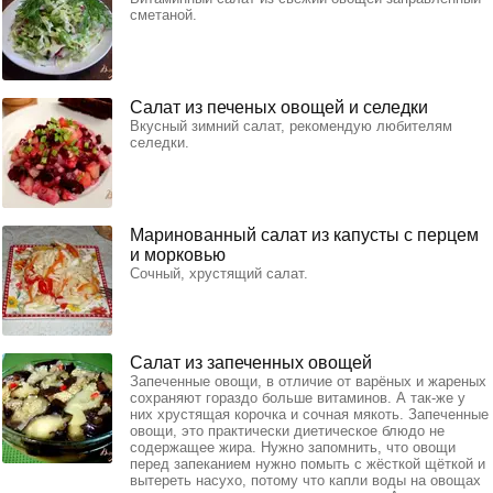
сметаной.
Салат из печеных овощей и селедки
Вкусный зимний салат, рекомендую любителям
селедки.
Маринованный салат из капусты с перцем
и морковью
Сочный, хрустящий салат.
Салат из запеченных овощей
Запеченные овощи, в отличие от варёных и жареных
сохраняют гораздо больше витаминов. А так-же у
них хрустящая корочка и сочная мякоть. Запеченные
овощи, это практически диетическое блюдо не
содержащее жира. Нужно запомнить, что овощи
перед запеканием нужно помыть с жёсткой щёткой и
вытереть насухо, потому что капли воды на овощах