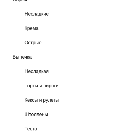
Несладкие
Крема
Острые
Выпечка
Несладкая
Торты и пироги
Кексы и рулеты
Штоллены
Тесто