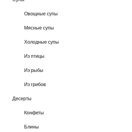
Овощные супы
Мясные супы
Холодные супы
Из птицы
Из рыбы
Из грибов
Десерты
Конфеты
Блины