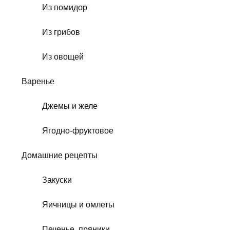
Из помидор
Из грибов
Из овощей
Варенье
Джемы и желе
Ягодно-фруктовое
Домашние рецепты
Закуски
Яичницы и омлеты
Печенье, пряники