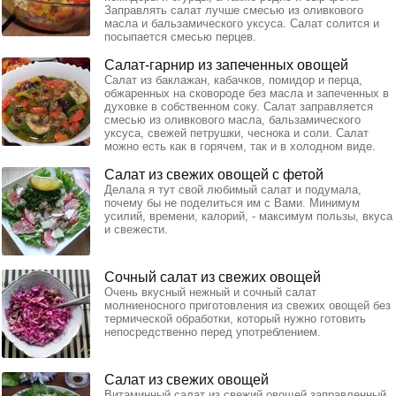
Заправлять салат лучше смесью из оливкового
масла и бальзамического уксуса. Салат солится и
посыпается смесью перцев.
Салат-гарнир из запеченных овощей
Салат из баклажан, кабачков, помидор и перца,
обжаренных на сковороде без масла и запеченных в
духовке в собственном соку. Салат заправляется
смесью из оливкового масла, бальзамического
уксуса, свежей петрушки, чеснока и соли. Салат
можно есть как в горячем, так и в холодном виде.
Салат из свежих овощей с фетой
Делала я тут свой любимый салат и подумала,
почему бы не поделиться им с Вами. Минимум
усилий, времени, калорий, - максимум пользы, вкуса
и свежести.
Сочный салат из свежих овощей
Очень вкусный нежный и сочный салат
молниеносного приготовления из свежих овощей без
термической обработки, который нужно готовить
непосредственно перед употреблением.
Салат из свежих овощей
Витаминный салат из свежий овощей заправленный