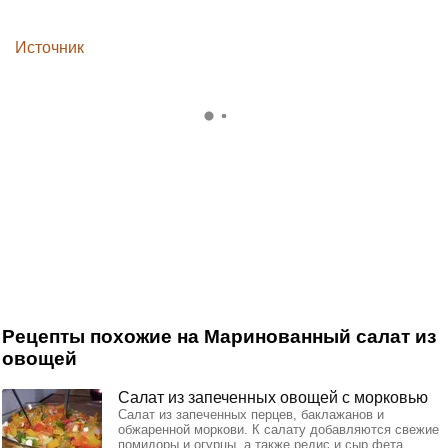
Источник
Рецепты похожие на Маринованный салат из
овощей
Салат из запеченных овощей с морковью
Салат из запеченных перцев, баклажанов и
обжаренной моркови. К салату добавляются свежие
помидоры и огурцы, а также редис и сыр фета.