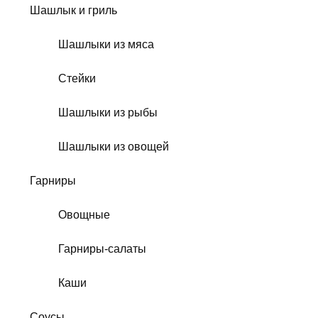
Шашлык и гриль
Шашлыки из мяса
Стейки
Шашлыки из рыбы
Шашлыки из овощей
Гарниры
Овощные
Гарниры-салаты
Каши
Соусы