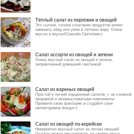
Тёплый салат из перловки и овощей
Это сытное, сочное сочетание продуктов может
заменить обед или ужин в летнюю жару. Очень
вкусно и вкусно!Спасибо Свете/мисс
Салат ассорти из овощей и зелени
Очень вкусный салат из овощей и зелени,
заправленный домашней сметанкой.
Салат из вареных овощей
Простой и легкий порционный салатик, с не сложной
заправкой и незамысловатыми компоненты.
Проявите свою фантазию и создайте свое
неповторимое блюдо=)
Салат из овощей по-корейски
Невероятно вкусный салат из летних овощей!
Остроту можно регулировать по своему вкусу.