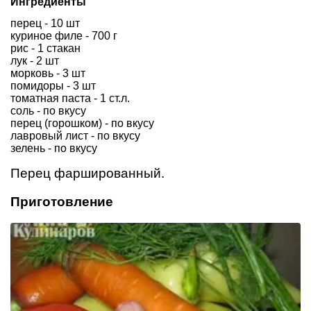
Ингредиенты
перец - 10 шт
куриное филе - 700 г
рис - 1 стакан
лук - 2 шт
морковь - 3 шт
помидоры - 3 шт
томатная паста - 1 ст.л.
соль - по вкусу
перец (горошком) - по вкусу
лавровый лист - по вкусу
зелень - по вкусу
Перец фаршированный.
Приготовление