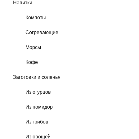
Напитки
Компоты
Согревающие
Морсы
Кофе
Заготовки и соленья
Из огурцов
Из помидор
Из грибов
Из овощей