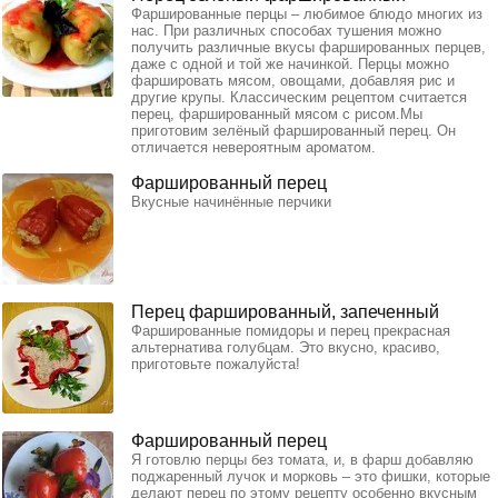
Фаршированные перцы – любимое блюдо многих из
нас. При различных способах тушения можно
получить различные вкусы фаршированных перцев,
даже с одной и той же начинкой. Перцы можно
фаршировать мясом, овощами, добавляя рис и
другие крупы. Классическим рецептом считается
перец, фаршированный мясом с рисом.Мы
приготовим зелёный фаршированный перец. Он
отличается невероятным ароматом.
Фаршированный перец
Вкусные начинённые перчики
Перец фаршированный, запеченный
Фаршированные помидоры и перец прекрасная
альтернатива голубцам. Это вкусно, красиво,
приготовьте пожалуйста!
Фаршированный перец
Я готовлю перцы без томата, и, в фарш добавляю
поджаренный лучок и морковь – это фишки, которые
делают перец по этому рецепту особенно вкусным