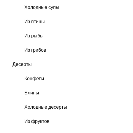
Холодные супы
Из птицы
Из рыбы
Из грибов
Десерты
Конфеты
Блины
Холодные десерты
Из фруктов