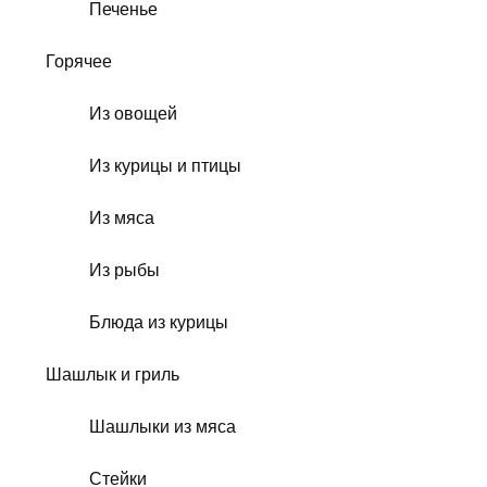
Печенье
Горячее
Из овощей
Из курицы и птицы
Из мяса
Из рыбы
Блюда из курицы
Шашлык и гриль
Шашлыки из мяса
Стейки