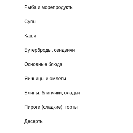
Рыба и морепродукты
Супы
Каши
Бутерброды, сендвичи
Основные блюда
Яичницы и омлеты
Блины, блинчики, оладьи
Пироги (сладкие), торты
Десерты