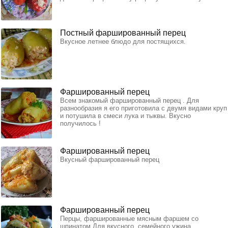
Постный фаршированный перец
Вкусное летнее блюдо для постящихся.
Фаршированный перец
Всем знакомый фаршированный перец . Для
разнообразия я его приготовила с двумя видами круп
и потушила в смеси лука и тыквы. Вкусно
получилось !
Фаршированный перец
Вкусный фаршированный перец
Фаршированный перец
Перцы, фаршированные мясным фаршем со
шпинатом.Для вкусного, семейного ужина.