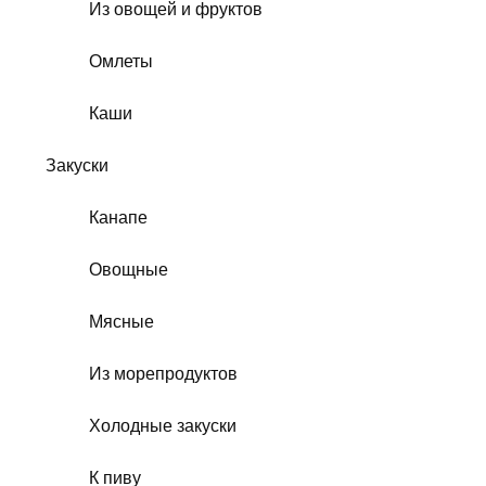
Из овощей и фруктов
Омлеты
Каши
Закуски
Канапе
Овощные
Мясные
Из морепродуктов
Холодные закуски
К пиву