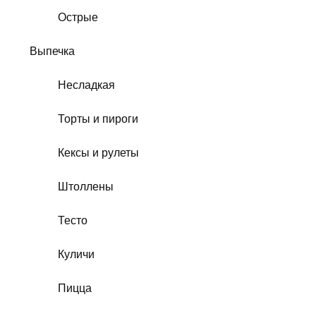
Острые
Выпечка
Несладкая
Торты и пироги
Кексы и рулеты
Штоллены
Тесто
Куличи
Пицца