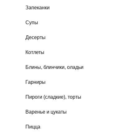
Запеканки
Супы
Десерты
Котлеты
Блины, блинчики, оладьи
Гарниры
Пироги (сладкие), торты
Варенье и цукаты
Пицца