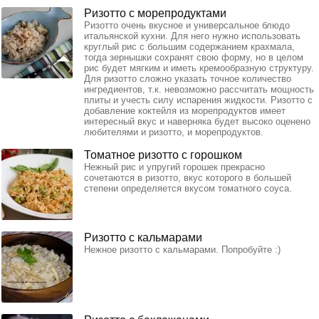
Ризотто с морепродуктами
Ризотто очень вкусное и универсальное блюдо
итальянской кухни. Для него нужно использовать
круглый рис с большим содержанием крахмала,
тогда зернышки сохранят свою форму, но в целом
рис будет мягким и иметь кремообразную структуру.
Для ризотто сложно указать точное количество
ингредиентов, т.к. невозможно рассчитать мощность
плиты и учесть силу испарения жидкости. Ризотто с
добавление коктейля из морепродуктов имеет
интересный вкус и наверняка будет высоко оценено
любителями и ризотто, и морепродуктов.
Томатное ризотто с горошком
Нежный рис и упругий горошек прекрасно
сочетаются в ризотто, вкус которого в большей
степени определяется вкусом томатного соуса.
Ризотто с кальмарами
Нежное ризотто с кальмарами. Попробуйте :)