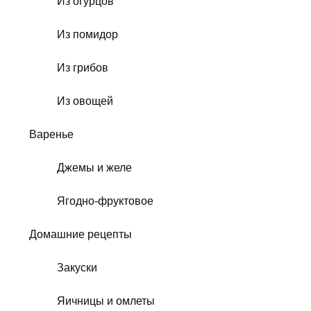
Из огурцов
Из помидор
Из грибов
Из овощей
Варенье
Джемы и желе
Ягодно-фруктовое
Домашние рецепты
Закуски
Яичницы и омлеты