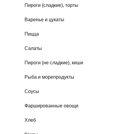
Пироги (сладкие), торты
Варенье и цукаты
Пицца
Салаты
Пироги (не сладкие), киши
Рыба и морепродукты
Соусы
Фаршированные овощи
Хлеб