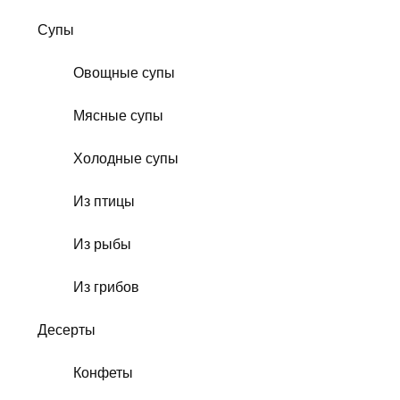
Супы
Овощные супы
Мясные супы
Холодные супы
Из птицы
Из рыбы
Из грибов
Десерты
Конфеты