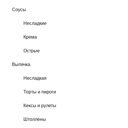
Соусы
Несладкие
Крема
Острые
Выпечка
Несладкая
Торты и пироги
Кексы и рулеты
Штоллены