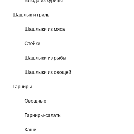
Блюда из курицы
Шашлык и гриль
Шашлыки из мяса
Стейки
Шашлыки из рыбы
Шашлыки из овощей
Гарниры
Овощные
Гарниры-салаты
Каши