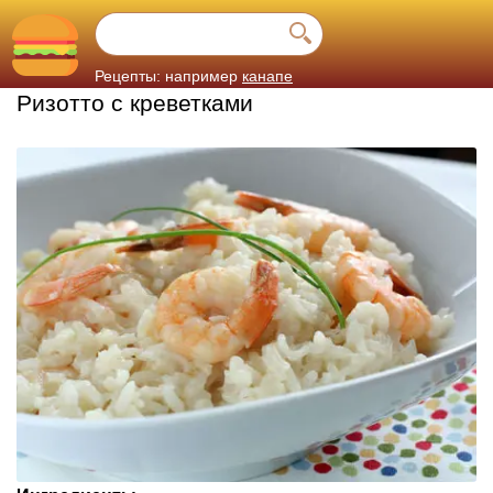
Рецепты: например
канапе
Ризотто с креветками