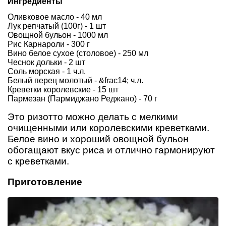
Ингредиенты
Оливковое масло - 40 мл
Лук репчатый (100г) - 1 шт
Овощной бульон - 1000 мл
Рис Карнароли - 300 г
Вино белое сухое (столовое) - 250 мл
Чеснок дольки - 2 шт
Соль морская - 1 ч.л.
Белый перец молотый - &frac14; ч.л.
Креветки королевские - 15 шт
Пармезан (Пармиджано Реджано) - 70 г
Это ризотто можно делать с мелкими
очищенными или королевскими креветками.
Белое вино и хороший овощной бульон
обогащают вкус риса и отлично гармонируют
с креветками.
Приготовление