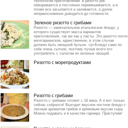
технологии приготовлении: в ризотто рис
обжаривается и постоянно перемешивается, а в
плове все засыпается и заливается, а далее
неприкосновенно доводится до готовности.
Зеленое ризотто с грибами
Ризотто — замечательное итальянское блюдо, у
которого существует масса вариантов
приготовления, так же как у пасты. Это ризотто почти
вегетарианское, единственное, в этом случае
должен быть овощной бульон. <p>Блюдо само по
себе очень сытное, поэтому лучше всего его
употреблять с салатом из зеленых овощей.
Ризотто с морепродуктами
Ризотто с грибами
Ризотто с грибами готовят с 16 века. А я вот только
сейчас собрался! Выходит вкусное постное блюдо с
лесным ароматом грибов и кремовым вкусом сыра.
Можно подавать и в качестве гарнира. Приступим!