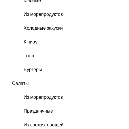
Мясные
Из морепродуктов
Холодные закуски
К пиву
Тосты
Бургеры
Салаты
Из морепродуктов
Праздничные
Из свежих овощей