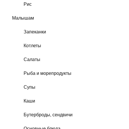
Рис
Малышам
Запеканки
Котлеты
Салаты
Рыба и морепродукты
Супы
Каши
Бутерброды, сендвичи
Основные блюда