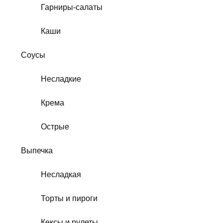
Гарниры-салаты
Каши
Соусы
Несладкие
Крема
Острые
Выпечка
Несладкая
Торты и пироги
Кексы и рулеты