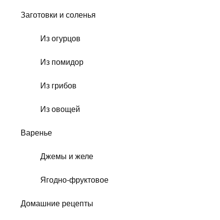
Заготовки и соленья
Из огурцов
Из помидор
Из грибов
Из овощей
Варенье
Джемы и желе
Ягодно-фруктовое
Домашние рецепты