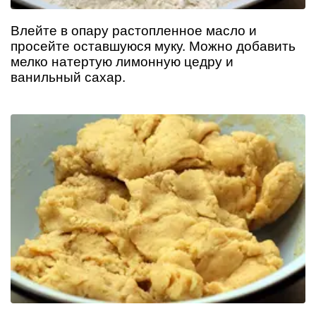
Влейте в опару растопленное масло и
просейте оставшуюся муку. Можно добавить
мелко натертую лимонную цедру и
ванильный сахар.