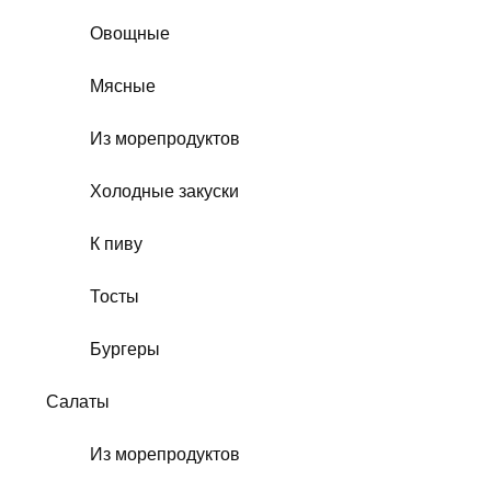
Овощные
Мясные
Из морепродуктов
Холодные закуски
К пиву
Тосты
Бургеры
Салаты
Из морепродуктов