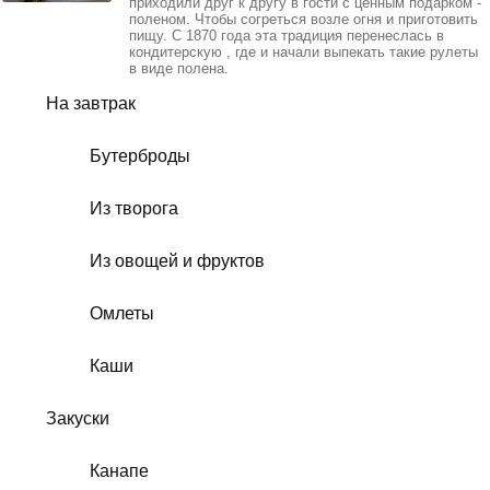
приходили друг к другу в гости с ценным подарком -
поленом. Чтобы согреться возле огня и приготовить
пищу. С 1870 года эта традиция перенеслась в
кондитерскую , где и начали выпекать такие рулеты
в виде полена.
На завтрак
Бутерброды
Из творога
Из овощей и фруктов
Омлеты
Каши
Закуски
Канапе