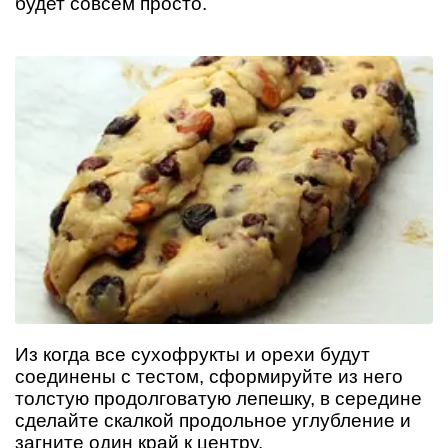
будет совсем просто.
Из когда все сухофрукты и орехи будут
соединены с тестом, сформируйте из него
толстую продолговатую лепешку, в середине
сделайте скалкой продольное углубление и
загните один край к центру.