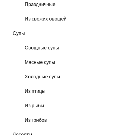
Праздничные
Из свежих овощей
Супы
Овощные супы
Мясные супы
Холодные супы
Из птицы
Из рыбы
Из грибов
Десерты