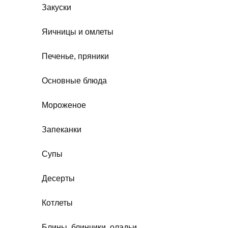
Закуски
Яичницы и омлеты
Печенье, пряники
Основные блюда
Мороженое
Запеканки
Супы
Десерты
Котлеты
Блины, блинчики, оладьи