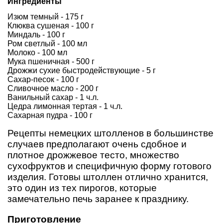
Ингредиенты
Изюм темный - 175 г
Клюква сушеная - 100 г
Миндаль - 100 г
Ром светлый - 100 мл
Молоко - 100 мл
Мука пшеничная - 500 г
Дрожжи сухие быстродействующие - 5 г
Сахар-песок - 100 г
Сливочное масло - 200 г
Ванильный сахар - 1 ч.л.
Цедра лимонная тертая - 1 ч.л.
Сахарная пудра - 100 г
Рецепты немецких штолленов в большинстве
случаев предполагают очень сдобное и
плотное дрожжевое тесто, множество
сухофруктов и специфичную форму готового
изделия. Готовы штоллен отлично хранится,
это один из тех пирогов, которые
замечательно печь заранее к празднику.
Приготовление