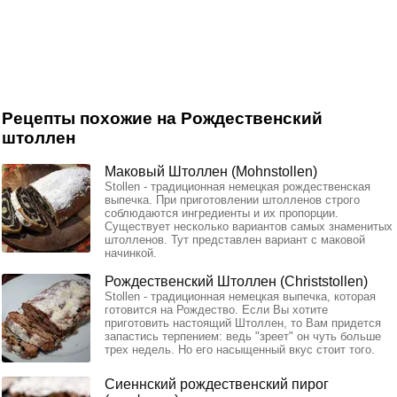
Рецепты похожие на Рождественский
штоллен
Маковый Штоллен (Mohnstollen)
Stollen - традиционная немецкая рождественская
выпечка. При приготовлении штолленов строго
соблюдаются ингредиенты и их пропорции.
Существует несколько вариантов самых знаменитых
штолленов. Тут представлен вариант с маковой
начинкой.
Рождественский Штоллен (Christstollen)
Stollen - традиционная немецкая выпечка, которая
готовится на Рождество. Если Вы хотите
приготовить настоящий Штоллен, то Вам придется
запастись терпением: ведь "зреет" он чуть больше
трех недель. Но его насыщенный вкус стоит того.
Сиеннский рождественский пирог