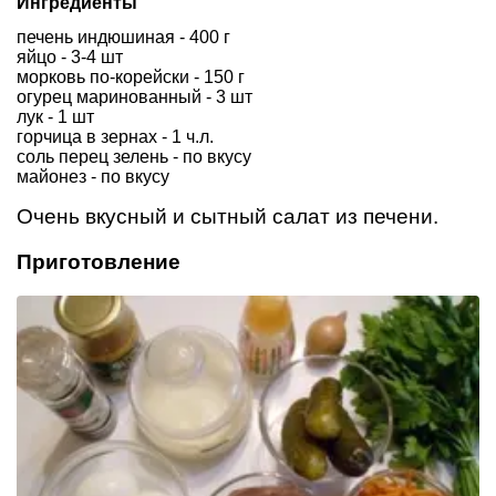
Ингредиенты
печень индюшиная - 400 г
яйцо - 3-4 шт
морковь по-корейски - 150 г
огурец маринованный - 3 шт
лук - 1 шт
горчица в зернах - 1 ч.л.
соль перец зелень - по вкусу
майонез - по вкусу
Очень вкусный и сытный салат из печени.
Приготовление