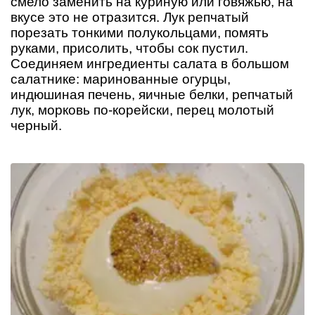
смело заменить на куриную или говяжью, на
вкусе это не отразится. Лук репчатый
порезать тонкими полукольцами, помять
руками, присолить, чтобы сок пустил.
Соединяем ингредиенты салата в большом
салатнике: маринованные огурцы,
индюшиная печень, яичные белки, репчатый
лук, морковь по-корейски, перец молотый
черный.