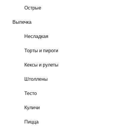
Острые
Выпечка
Несладкая
Торты и пироги
Кексы и рулеты
Штоллены
Тесто
Куличи
Пицца