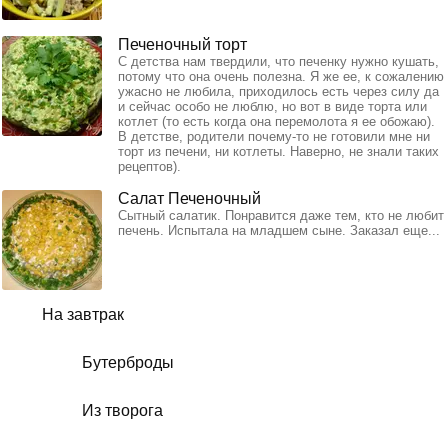
Печеночный торт
С детства нам твердили, что печенку нужно кушать,
потому что она очень полезна. Я же ее, к сожалению
ужасно не любила, приходилось есть через силу да
и сейчас особо не люблю, но вот в виде торта или
котлет (то есть когда она перемолота я ее обожаю).
В детстве, родители почему-то не готовили мне ни
торт из печени, ни котлеты. Наверно, не знали таких
рецептов).
Салат Печеночный
Сытный салатик. Понравится даже тем, кто не любит
печень. Испытала на младшем сыне. Заказал еще...
На завтрак
Бутерброды
Из творога