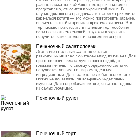
разные варианты. <p>Рецепт, который я сегодня
представляю, относится к украинской кухне. В
случае домашнего праздника этот «торт» приходится
как нельзя кстати — его можно приготовить заранее,
он очень сытный и нравится практически всем. Этот
торт можно приготовить и на новый год, особенно
если посыпать его сырной стружкой и украсить —
получится замечательный новогодний рецепт.
Печеночный салат слоями
Этот замечательный салат не оставит
равнодушными всех любителей блюд из печени. Для
приготовления салата лучше всего подойдет
говяжья печень. По своему содержанию салатик
получается легким, не нагроможденным
ингредиентами. Для тех, кто не любит чеснок, его
можно не добавлять, он все-равно будет очень
вкусным. Для попробовавших его, он станет одним
из самых любимых.
Печеночный рулет
Печеночный торт