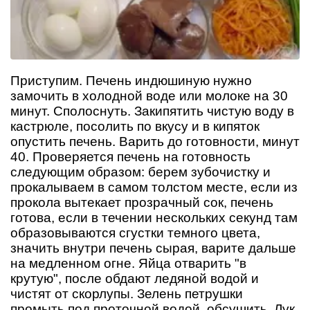
Приступим. Печень индюшиную нужно
замочить в холодной воде или молоке на 30
минут. Сполоснуть. Закипятить чистую воду в
кастрюле, посолить по вкусу и в кипяток
опустить печень. Варить до готовности, минут
40. Проверяется печень на готовность
следующим образом: берем зубочистку и
прокалываем в самом толстом месте, если из
прокола вытекает прозрачный сок, печень
готова, если в течении нескольких секунд там
образовываются сгустки темного цвета,
значить внутри печень сырая, варите дальше
на медленном огне. Яйца отварить "в
крутую", после обдают ледяной водой и
чистят от скорлупы. Зелень петрушки
промыть под проточной водой, обсушить. Лук