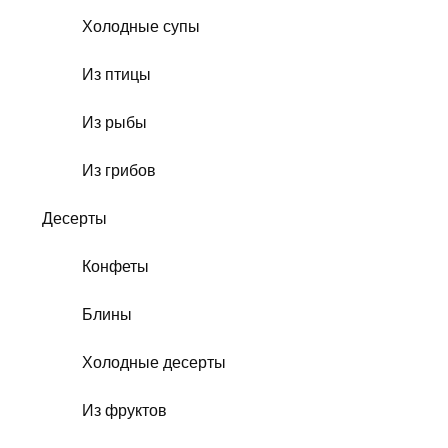
Холодные супы
Из птицы
Из рыбы
Из грибов
Десерты
Конфеты
Блины
Холодные десерты
Из фруктов