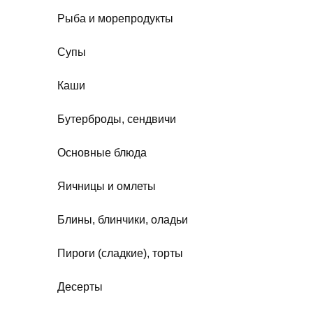
Рыба и морепродукты
Супы
Каши
Бутерброды, сендвичи
Основные блюда
Яичницы и омлеты
Блины, блинчики, оладьи
Пироги (сладкие), торты
Десерты