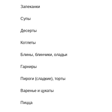
Запеканки
Супы
Десерты
Котлеты
Блины, блинчики, оладьи
Гарниры
Пироги (сладкие), торты
Варенье и цукаты
Пицца