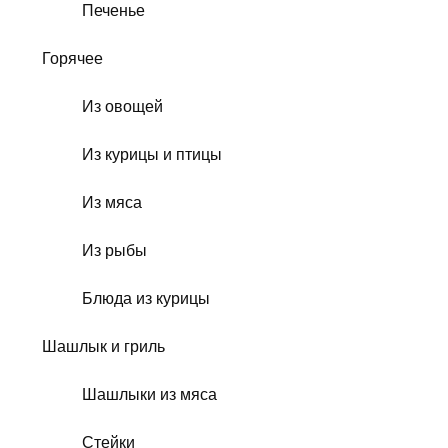
Печенье
Горячее
Из овощей
Из курицы и птицы
Из мяса
Из рыбы
Блюда из курицы
Шашлык и гриль
Шашлыки из мяса
Стейки