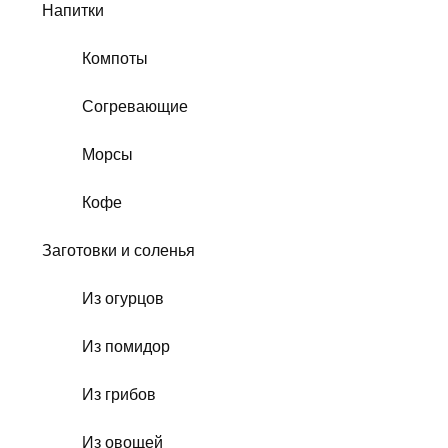
Напитки
Компоты
Согревающие
Морсы
Кофе
Заготовки и соленья
Из огурцов
Из помидор
Из грибов
Из овощей