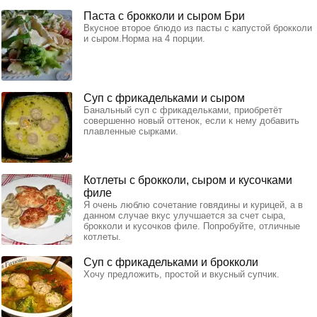
Паста с брокколи и сыром Бри
Вкусное второе блюдо из пасты с капустой брокколи
и сыром.Норма на 4 порции.
Суп с фрикадельками и сыром
Банальный суп с фрикадельками, приобретёт
совершенно новый оттенок, если к нему добавить
плавленные сырками.
Котлеты с брокколи, сыром и кусочками
филе
Я очень люблю сочетание говядины и курицей, а в
данном случае вкус улучшается за счет сыра,
брокколи и кусочков филе. Попробуйте, отличные
котлеты.
Суп с фрикадельками и брокколи
Хочу предложить, простой и вкусный супчик.