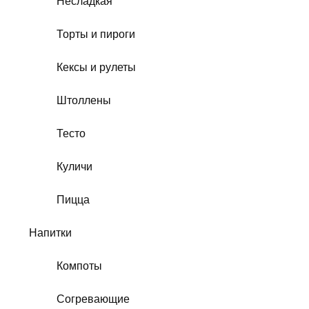
Несладкая
Торты и пироги
Кексы и рулеты
Штоллены
Тесто
Куличи
Пицца
Напитки
Компоты
Согревающие