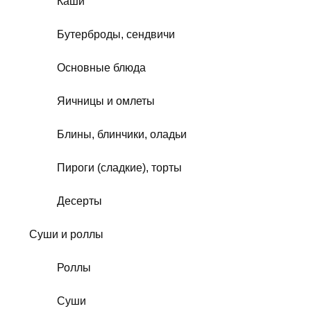
Каши
Бутерброды, сендвичи
Основные блюда
Яичницы и омлеты
Блины, блинчики, оладьи
Пироги (сладкие), торты
Десерты
Суши и роллы
Роллы
Суши