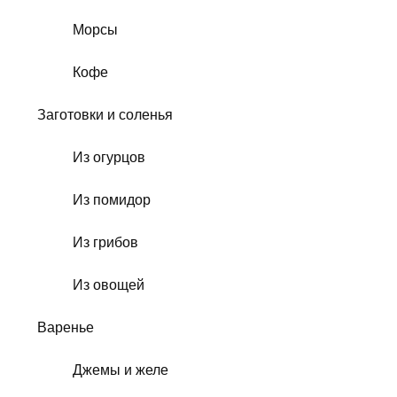
Морсы
Кофе
Заготовки и соленья
Из огурцов
Из помидор
Из грибов
Из овощей
Варенье
Джемы и желе