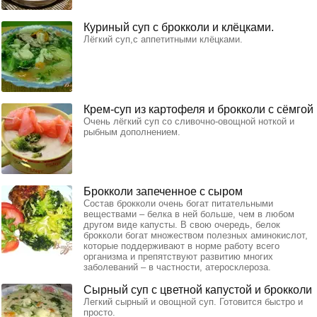
Куриный суп с брокколи и клёцками.
Лёгкий суп,с аппетитными клёцками.
Крем-суп из картофеля и брокколи с сёмгой
Очень лёгкий суп со сливочно-овощной ноткой и
рыбным дополнением.
Брокколи запеченное с сыром
Состав брокколи очень богат питательными
веществами – белка в ней больше, чем в любом
другом виде капусты. В свою очередь, белок
брокколи богат множеством полезных аминокислот,
которые поддерживают в норме работу всего
организма и препятствуют развитию многих
заболеваний – в частности, атеросклероза.
Сырный суп с цветной капустой и брокколи
Легкий сырный и овощной суп. Готовится быстро и
просто.