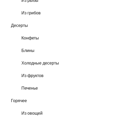
Из рыбы
Из грибов
Десерты
Конфеты
Блины
Холодные десерты
Из фруктов
Печенье
Горячее
Из овощей