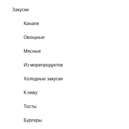
Закуски
Канапе
Овощные
Мясные
Из морепродуктов
Холодные закуски
К пиву
Тосты
Бургеры