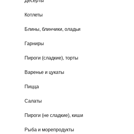
Десерты
Котлеты
Блины, блинчики, оладьи
Гарниры
Пироги (сладкие), торты
Варенье и цукаты
Пицца
Салаты
Пироги (не сладкие), киши
Рыба и морепродукты