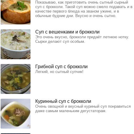
Показываю, как приготовить очень сытный сырный
суп с брокколи. Такой суп можно смело подавать и в
качестве первого блюда на званом ужине, и в
обычные будние дни. Вкусно и очень сытно.
Суп с вешенками и брокколи
Это очень вкусно, брокколи придаёт летнюю нотку.
Сырки делают суп особым.
Грибной суп с брокколи
Легкий, но сытный супчик!
Куринный суп с брокколи
Очень овощной и вкусный куриный суп понравиться
даже самым маленьким дегустаторам.