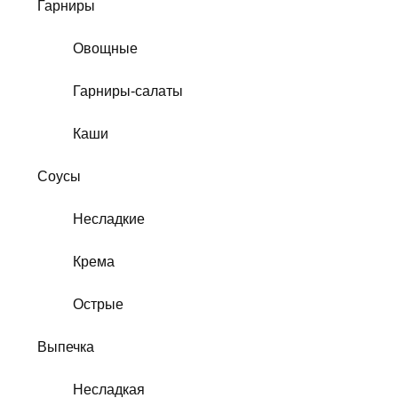
Гарниры
Овощные
Гарниры-салаты
Каши
Соусы
Несладкие
Крема
Острые
Выпечка
Несладкая