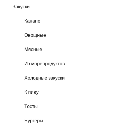
Закуски
Канапе
Овощные
Мясные
Из морепродуктов
Холодные закуски
К пиву
Тосты
Бургеры