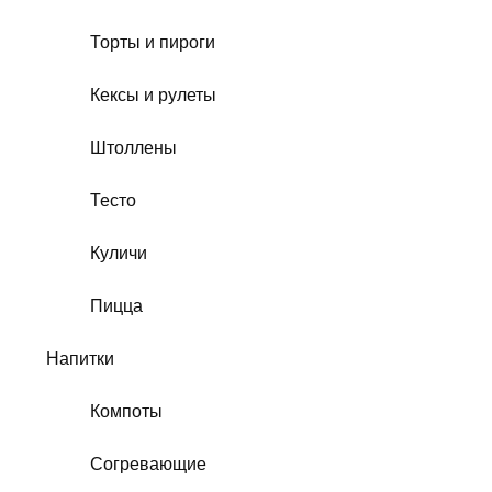
Торты и пироги
Кексы и рулеты
Штоллены
Тесто
Куличи
Пицца
Напитки
Компоты
Согревающие