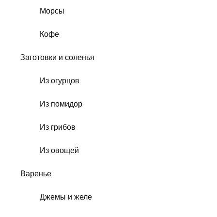
Морсы
Кофе
Заготовки и соленья
Из огурцов
Из помидор
Из грибов
Из овощей
Варенье
Джемы и желе