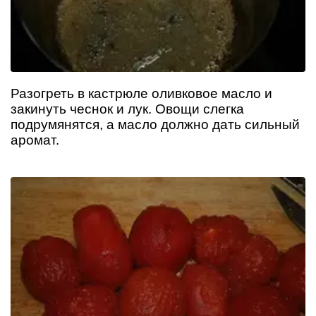
Разогреть в кастрюле оливковое масло и
закинуть чеснок и лук. Овощи слегка
подрумянятся, а масло должно дать сильный
аромат.