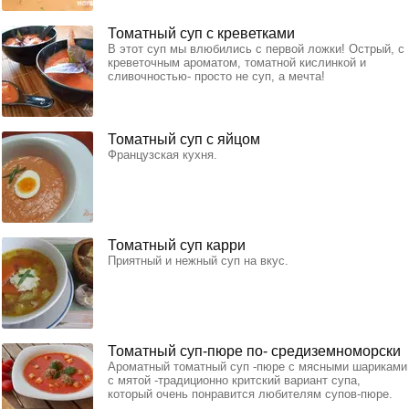
Томатный суп с креветками
В этот суп мы влюбились с первой ложки! Острый, с
креветочным ароматом, томатной кислинкой и
сливочностью- просто не суп, а мечта!
Томатный суп с яйцом
Французская кухня.
Томатный суп карри
Приятный и нежный суп на вкус.
Томатный суп-пюре по- средиземноморски
Ароматный томатный суп -пюре с мясными шариками
с мятой -традиционно критский вариант супа,
который очень понравится любителям супов-пюре.