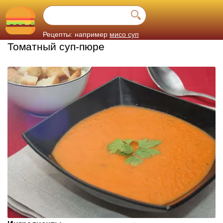
Рецепты: например
мисо суп
Томатный суп-пюре