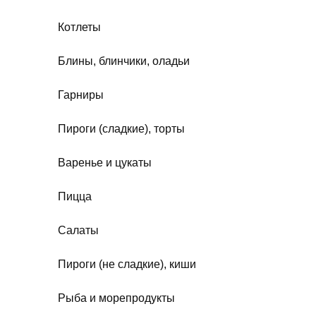
Котлеты
Блины, блинчики, оладьи
Гарниры
Пироги (сладкие), торты
Варенье и цукаты
Пицца
Салаты
Пироги (не сладкие), киши
Рыба и морепродукты