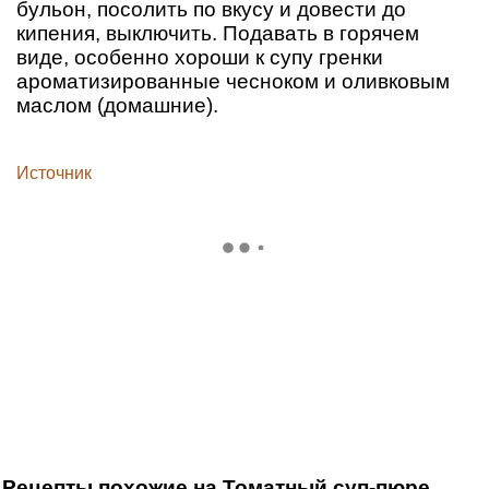
бульон, посолить по вкусу и довести до
кипения, выключить. Подавать в горячем
виде, особенно хороши к супу гренки
ароматизированные чесноком и оливковым
маслом (домашние).
Источник
Рецепты похожие на Томатный суп-пюре