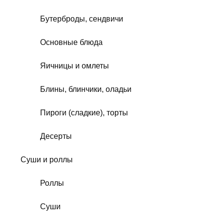
Бутерброды, сендвичи
Основные блюда
Яичницы и омлеты
Блины, блинчики, оладьи
Пироги (сладкие), торты
Десерты
Суши и роллы
Роллы
Суши