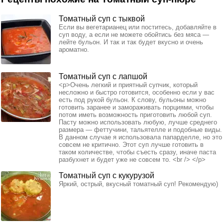
Томатный суп с тыквой
Если вы вегетарианец или поститесь, добавляйте в
суп воду, а если не можете обойтись без мяса —
лейте бульон. И так и так будет вкусно и очень
ароматно.
Томатный суп с лапшой
<p>Очень легкий и приятный супчик, который
несложно и быстро готовится, особенно если у вас
есть под рукой бульон. К слову, бульоны можно
готовить заранее и замораживать порциями, чтобы
потом иметь возможность приготовить любой суп.
Пасту можно использовать любую, лучше среднего
размера — феттучини, тальятелле и подобные виды.
В данном случае я использовала папарделле, но это
совсем не критично. Этот суп лучше готовить в
таком количестве, чтобы съесть сразу, иначе паста
разбухнет и будет уже не совсем то. <br /> </p>
Томатный суп с кукурузой
Яркий, острый, вкусный томатный суп! Рекомендую)