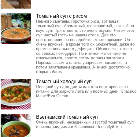
Томатный суп с рисом
Немного сметаны, горсточка риса, вот вам и
томатный суп. Ароматный, шелковистый, нежный на
вкус суп. Приготовьте, это очень вкусно! Летом этот
суп частый гость на нашем столе. Для его
приготовления не понадобится много времени. Он
очень вкусный, а кроме того он бюджетный, даже во
времена повального дефицита. Обычно его готовят
со свежих помидоров. Но и зимой мы от него не
отказываемся, просто летом делаем заготовки.
Перемалываем и слегка увариваем помидоры, а
потом закатываем крышками. А зимой достаточно
открыть банку.
Томатный холодный суп
Овощной суп для диеты или для вегетарианского
питани, для жаркого лета или постных дней. Спасибо
Маше/Eva Grimm
Вьетнамский томатный суп
Очень вкусный, насыщенный и густой томатный суп
с рисом, мидиями и базиликом. Попробуйте ;)