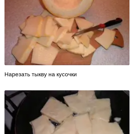
Нарезать тыкву на кусочки