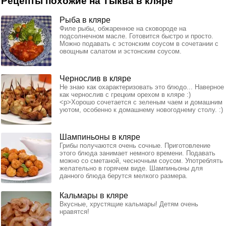
Рецепты похожие на Тыква в кляре
Рыба в кляре
Филе рыбы, обжаренное на сковороде на
подсолнечном масле. Готовится быстро и просто.
Можно подавать с эстонским соусом в сочетании с
овощным салатом и эстонским соусом.
Чернослив в кляре
Не знаю как охарактеризовать это блюдо... Наверное
как чернослив с грецким орехом в кляре :)
<p>Хорошо сочетается с зеленым чаем и домашним
уютом, особенно к домашнему новогоднему столу. :)
Шампиньоны в кляре
Грибы получаются очень сочные. Приготовление
этого блюда занимает немного времени. Подавать
можно со сметаной, чесночным соусом. Употреблять
желательно в горячем виде. Шампиньоны для
данного блюда берутся мелкого размера.
Кальмары в кляре
Вкусные, хрустящие кальмары! Детям очень
нравятся!