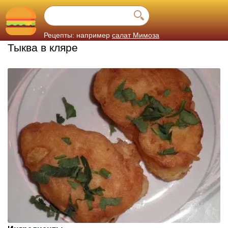
Рецепты: например
салат Мимоза
Тыква в кляре