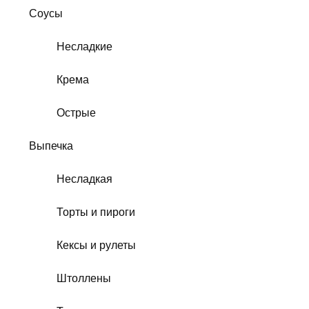
Соусы
Несладкие
Крема
Острые
Выпечка
Несладкая
Торты и пироги
Кексы и рулеты
Штоллены