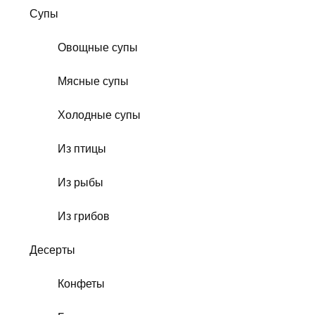
Супы
Овощные супы
Мясные супы
Холодные супы
Из птицы
Из рыбы
Из грибов
Десерты
Конфеты