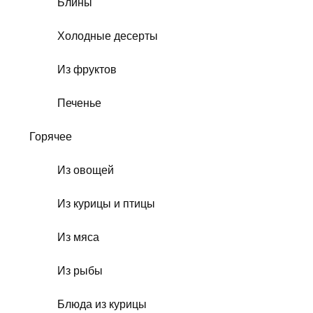
Блины
Холодные десерты
Из фруктов
Печенье
Горячее
Из овощей
Из курицы и птицы
Из мяса
Из рыбы
Блюда из курицы