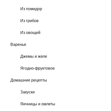
Из помидор
Из грибов
Из овощей
Варенье
Джемы и желе
Ягодно-фруктовое
Домашние рецепты
Закуски
Яичницы и омлеты