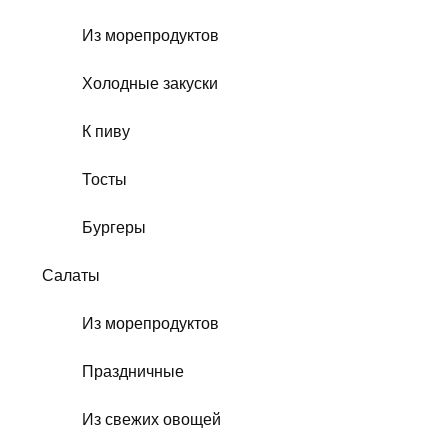
Из морепродуктов
Холодные закуски
К пиву
Тосты
Бургеры
Салаты
Из морепродуктов
Праздничные
Из свежих овощей