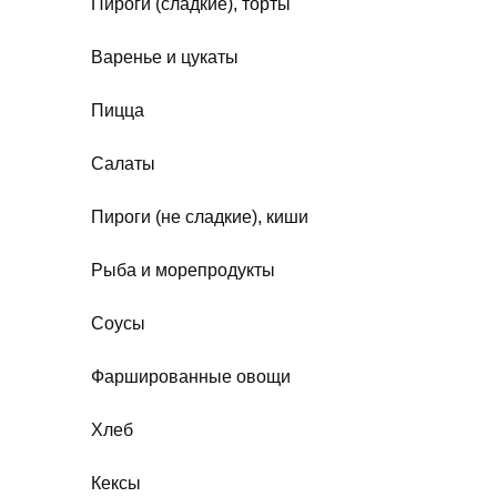
Пироги (сладкие), торты
Варенье и цукаты
Пицца
Салаты
Пироги (не сладкие), киши
Рыба и морепродукты
Соусы
Фаршированные овощи
Хлеб
Кексы