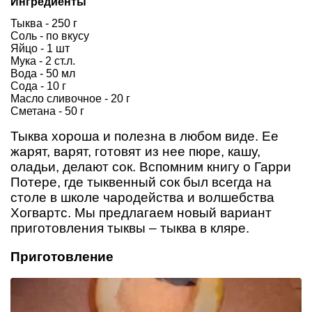
Ингредиенты
Тыква - 250 г
Соль - по вкусу
Яйцо - 1 шт
Мука - 2 ст.л.
Вода - 50 мл
Сода - 10 г
Масло сливочное - 20 г
Сметана - 50 г
Тыква хороша и полезна в любом виде. Ее
жарят, варят, готовят из нее пюре, кашу,
оладьи, делают сок. Вспомним книгу о Гарри
Потере, где тыквенный сок был всегда на
столе в школе чародейства и волшебства
Хогвартс. Мы предлагаем новый вариант
приготовления тыквы – тыква в кляре.
Приготовление