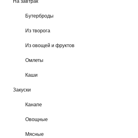
На завтрак
Бутерброды
Из творога
Из овощей и фруктов
Омлеты
Каши
Закуски
Канапе
Овощные
Мясные