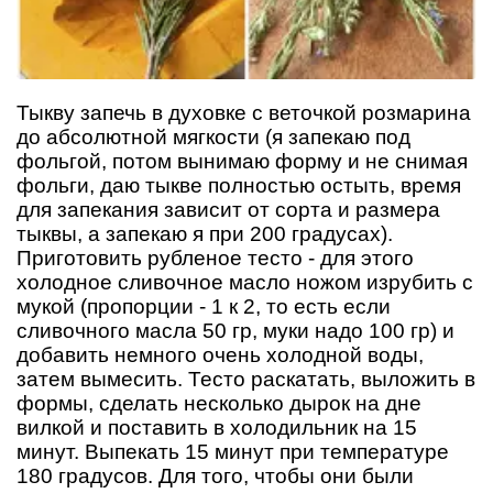
Тыкву запечь в духовке с веточкой розмарина
до абсолютной мягкости (я запекаю под
фольгой, потом вынимаю форму и не снимая
фольги, даю тыкве полностью остыть, время
для запекания зависит от сорта и размера
тыквы, а запекаю я при 200 градусах).
Приготовить рубленое тесто - для этого
холодное сливочное масло ножом изрубить с
мукой (пропорции - 1 к 2, то есть если
сливочного масла 50 гр, муки надо 100 гр) и
добавить немного очень холодной воды,
затем вымесить. Тесто раскатать, выложить в
формы, сделать несколько дырок на дне
вилкой и поставить в холодильник на 15
минут. Выпекать 15 минут при температуре
180 градусов. Для того, чтобы они были