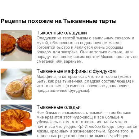
Рецепты похожие на Тыквенные тарты
Тыквенные оладушки
Оладушки из тертой тыквы с ванильным сахаром и
мукой, обжаренные на подсолнечном масле.
Готовятся быстро и являются очень хорошим
блюдом для завтрака. Они не только сытные, но и
порадут вас своим ярким цветом!Можно подавать со
сметаной или вареньем.
Тыквенные маффины с фундуком
Маффины, в которых есть что-то от осени (может
быть, как раз тыквенная, сладкая составляющая) и
что-то от зимы (а именно - ореховое дополнение,
представленное фундуком).
Тыквенные оладьи
Чем ближе я знакомлюсь с тыквой — тем больше
мне нравится этот чудо-овощ и все больше я
убеждаюсь в том, что готовить из тыквы можно
почти все что угодно.<p>И любое блюдо получается
ярким, красивым и жизнерадостным. Кроме того, в
тыквенных рецептах полно витаминов.<p>Рецепт