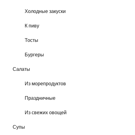
Холодные закуски
К пиву
Тосты
Бургеры
Салаты
Из морепродуктов
Праздничные
Из свежих овощей
Супы