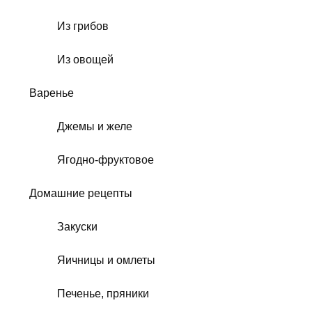
Из грибов
Из овощей
Варенье
Джемы и желе
Ягодно-фруктовое
Домашние рецепты
Закуски
Яичницы и омлеты
Печенье, пряники