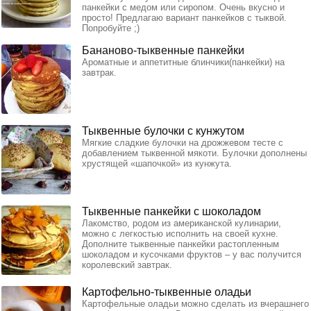
панкейки с медом или сиропом. Очень вкусно и
просто! Предлагаю вариант панкейков с тыквой.
Попробуйте ;)
Бананово-тыквенные панкейки
Ароматные и аппетитные блинчики(панкейки) на
завтрак.
Тыквенные булочки с кунжутом
Мягкие сладкие булочки на дрожжевом тесте с
добавлением тыквенной мякоти. Булочки дополнены
хрустящей «шапочкой» из кунжута.
Тыквенные панкейки с шоколадом
Лакомство, родом из американской кулинарии,
можно с легкостью исполнить на своей кухне.
Дополните тыквенные панкейки растопленным
шоколадом и кусочками фруктов – у вас получится
королевский завтрак.
Картофельно-тыквенные оладьи
Картофельные оладьи можно сделать из вчерашнего