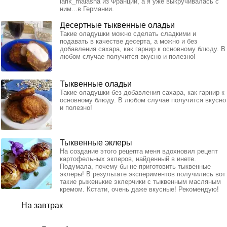
larik_malasha из Франции, а я уже выкручивалась с
ним...в Германии.
Десертные тыквенные оладьи
Такие оладушки можно сделать сладкими и
подавать в качестве десерта, а можно и без
добавления сахара, как гарнир к основному блюду. В
любом случае получится вкусно и полезно!
Тыквенные оладьи
Такие оладушки без добавления сахара, как гарнир к
основному блюду. В любом случае получится вкусно
и полезно!
Тыквенные эклеры
На создание этого рецепта меня вдохновил рецепт
картофельных эклеров, найденный в инете.
Подумала, почему бы не приготовить тыквенные
эклеры! В результате экспериментов получились вот
такие рыженькие эклерчики с тыквенным масляным
кремом. Кстати, очень даже вкусные! Рекомендую!
На завтрак