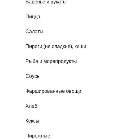
Варенье и цукаты
Пицца
Салаты
Пироги (не сладкие), киши
Рыба и морепродукты
Соусы
Фаршированные овощи
Хлеб
Кексы
Пирожные