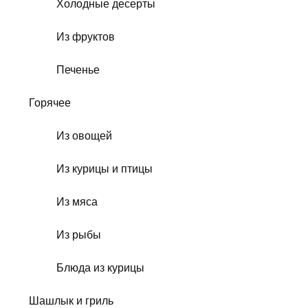
Холодные десерты
Из фруктов
Печенье
Горячее
Из овощей
Из курицы и птицы
Из мяса
Из рыбы
Блюда из курицы
Шашлык и гриль