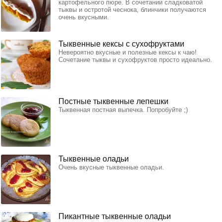
картофельного пюре. В сочетании сладковатой
тыквы и остротой чеснока, блинчики получаются
очень вкусными.
Тыквенные кексы с сухофруктами
Невероятно вкусные и полезные кексы к чаю!
Сочетание тыквы и сухофруктов просто идеально.
Постные тыквенные лепешки
Тыквенная постная выпечка. Попробуйте ;)
Тыквенные оладьи
Очень вкусные тыквенные оладьи.
Пикантные тыквенные оладьи