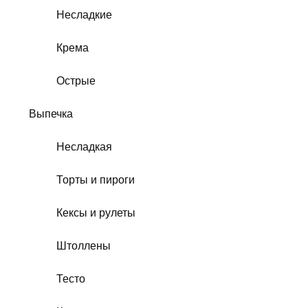
Несладкие
Крема
Острые
Выпечка
Несладкая
Торты и пироги
Кексы и рулеты
Штоллены
Тесто