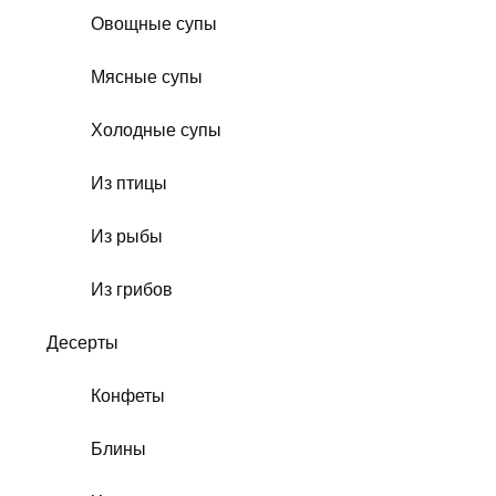
Овощные супы
Мясные супы
Холодные супы
Из птицы
Из рыбы
Из грибов
Десерты
Конфеты
Блины