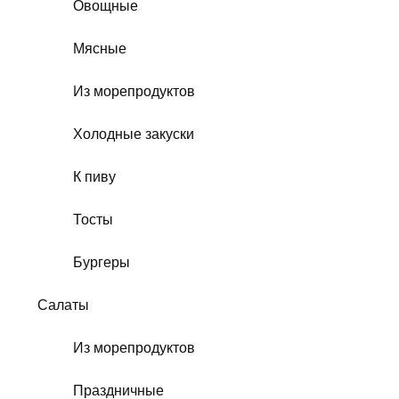
Овощные
Мясные
Из морепродуктов
Холодные закуски
К пиву
Тосты
Бургеры
Салаты
Из морепродуктов
Праздничные