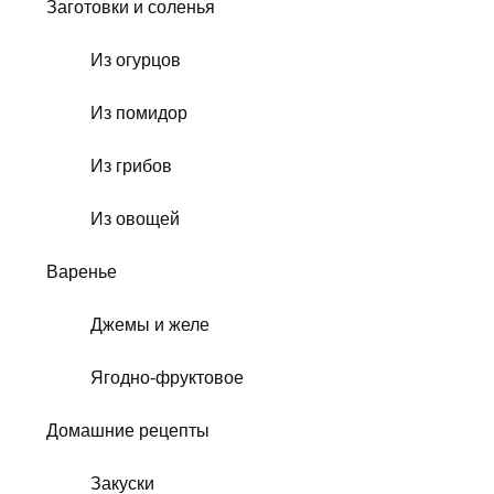
Заготовки и соленья
Из огурцов
Из помидор
Из грибов
Из овощей
Варенье
Джемы и желе
Ягодно-фруктовое
Домашние рецепты
Закуски