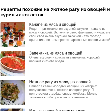
Рецепты похожие на Уютное рагу из овощей и
куриных котлеток
Канапе из мяса и овощей
Рецепт приготовления вкусной закуски - канапе из
мяса и овощей. Включите свою фантазию и украсьте
свой стол очень вкусной закуской - это гораздо
оригинальнее, чем просто нарезанные овощи и мясо!
Запеканка из мяса и овощей
Очень вкусная и красивая запеканка, хороший
вариант сытного обеда.
Нежное рагу из молодых овощей
Начался сезон молодых овощей, из которых
получается очень нежное овощное рагу. Я
приготовила с добавлением колбасы. Можно
заменить колбасу мясом или ветчиной.
Рагу из овощей в мультиварке