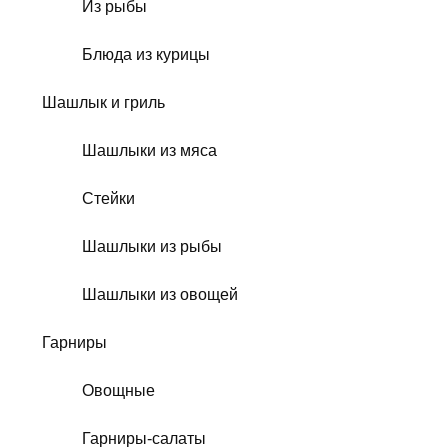
Из рыбы
Блюда из курицы
Шашлык и гриль
Шашлыки из мяса
Стейки
Шашлыки из рыбы
Шашлыки из овощей
Гарниры
Овощные
Гарниры-салаты