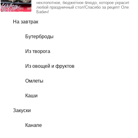
нехлопотное, бюджетное блюдо, которое украсит
любой праздничный стол!Спасибо за рецепт Оле
Бабич!
На завтрак
Бутерброды
Из творога
Из овощей и фруктов
Омлеты
Каши
Закуски
Канапе