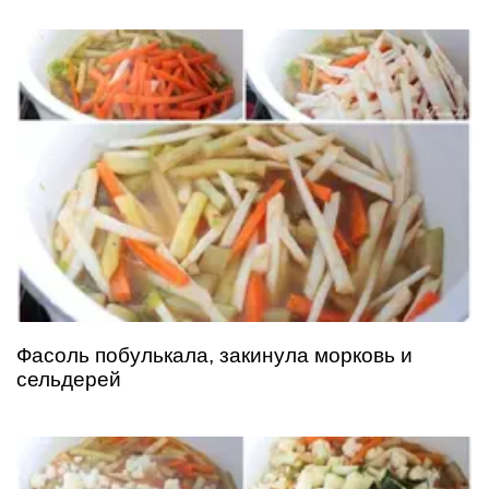
Фасоль побулькала, закинула морковь и
сельдерей