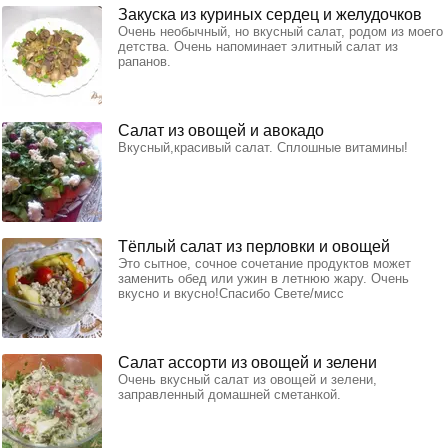
Закуска из куриных сердец и желудочков
Очень необычный, но вкусный салат, родом из моего
детства. Очень напоминает элитный салат из
рапанов.
Салат из овощей и авокадо
Вкусный,красивый салат. Сплошные витамины!
Тёплый салат из перловки и овощей
Это сытное, сочное сочетание продуктов может
заменить обед или ужин в летнюю жару. Очень
вкусно и вкусно!Спасибо Свете/мисс
Салат ассорти из овощей и зелени
Очень вкусный салат из овощей и зелени,
заправленный домашней сметанкой.