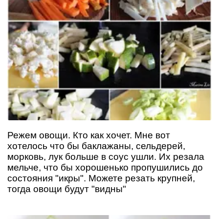
Режем овощи. Кто как хочет. Мне вот
хотелось что бы баклажаны, сельдерей,
морковь, лук больше в соус ушли. Их резала
мельче, что бы хорошенько пропушились до
состояния "икры". Можете резать крупней,
тогда овощи будут "видны"