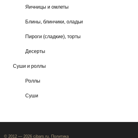
Яичницы и омлеты
Блины, блинчики, оладьи
Пироги (сладкие), торты
Десерты
Суши и роллы
Роллы
Суши
© 2012 — 2026 cjbars.ru,
Политика