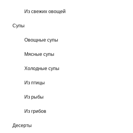
Из свежих овощей
Супы
Овощные супы
Мясные супы
Холодные супы
Из птицы
Из рыбы
Из грибов
Десерты