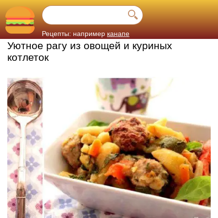
Рецепты: например
канапе
Уютное рагу из овощей и куриных
котлеток