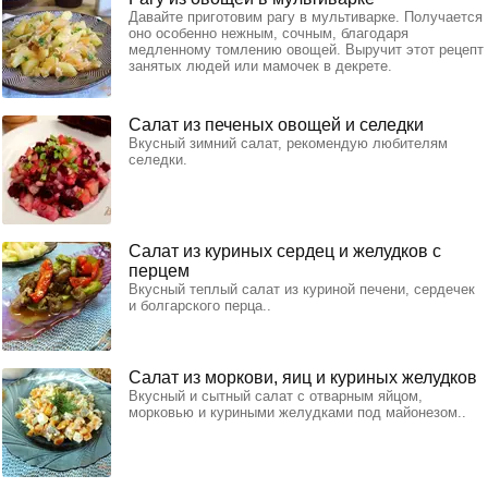
Давайте приготовим рагу в мультиварке. Получается
оно особенно нежным, сочным, благодаря
медленному томлению овощей. Выручит этот рецепт
занятых людей или мамочек в декрете.
Салат из печеных овощей и селедки
Вкусный зимний салат, рекомендую любителям
селедки.
Салат из куриных сердец и желудков с
перцем
Вкусный теплый салат из куриной печени, сердечек
и болгарского перца..
Салат из моркови, яиц и куриных желудков
Вкусный и сытный салат с отварным яйцом,
морковью и куриными желудками под майонезом..