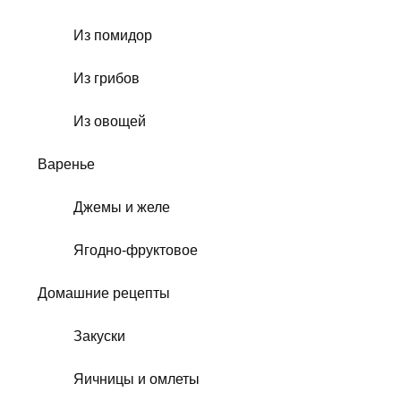
Из помидор
Из грибов
Из овощей
Варенье
Джемы и желе
Ягодно-фруктовое
Домашние рецепты
Закуски
Яичницы и омлеты