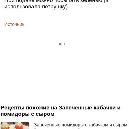
При подаче можно посыпать зеленью (я
использовала петрушку).
Источник
Рецепты похожие на Запеченные кабачки и
помидоры с сыром
Запеченные помидоры с кабачком и сыром