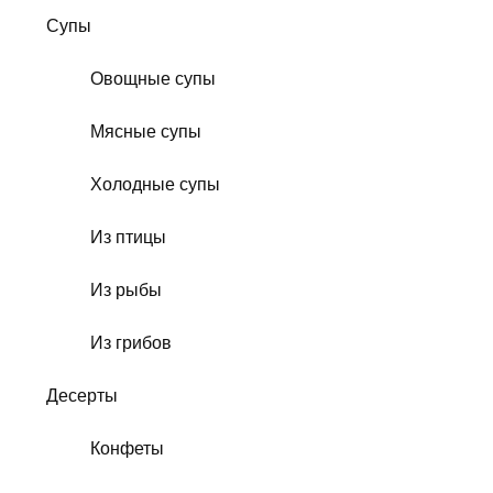
Супы
Овощные супы
Мясные супы
Холодные супы
Из птицы
Из рыбы
Из грибов
Десерты
Конфеты