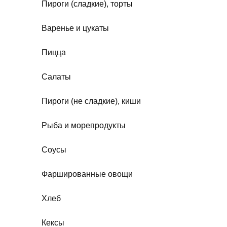
Пироги (сладкие), торты
Варенье и цукаты
Пицца
Салаты
Пироги (не сладкие), киши
Рыба и морепродукты
Соусы
Фаршированные овощи
Хлеб
Кексы