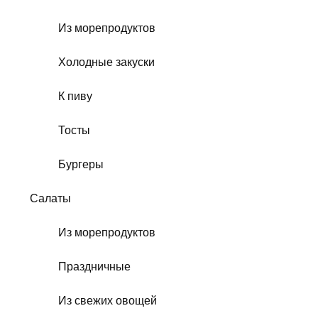
Из морепродуктов
Холодные закуски
К пиву
Тосты
Бургеры
Салаты
Из морепродуктов
Праздничные
Из свежих овощей