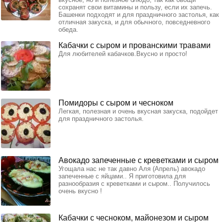
сохранят свои витамины и пользу, если их запечь.
Башенки подходят и для праздничного застолья, как
отличная закуска, и для обычного, повседневного
обеда.
Кабачки с сыром и прованскими травами
Для любителей кабачков.Вкусно и просто!
Помидоры с сыром и чесноком
Легкая, полезная и очень вкусная закуска, подойдет
для праздничного застолья.
Авокадо запеченные с креветками и сыром
Угощала нас не так давно Аля (Апрель) авокадо
запеченные с яйцами.. Я приготовила для
разнообразия с креветками и сыром.. Получилось
очень вкусно !
Кабачки с чесноком, майонезом и сыром