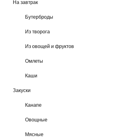
На завтрак
Бутерброды
Из творога
Из овощей и фруктов
Омлеты
Каши
Закуски
Канапе
Овощные
Мясные