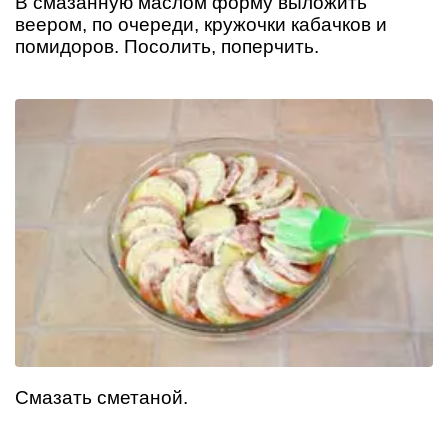
В смазанную маслом форму выложить
веером, по очереди, кружочки кабачков и
помидоров. Посолить, поперчить.
Смазать сметаной.