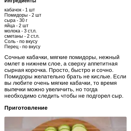
Ингредиенты
кабачок - 1 шт
Помидоры - 2 шт
сыра - 30 г
яйца - 2 шт
молока - 3 ст.л.
сметаны - 2 ст.л.
Соль - по вкусу
Перец - по вкусу
Сочные кабачки, мягкие помидоры, нежный
омлет в нижнем слое, а сверху аппетитная
сырная корочка. Просто, быстро и сочно.
Помидоры желательно брать не кислые. Если
вы любите очень мягкие кабачки, то время
выпечки можно увеличить, но тогда
необходимо следить чтобы не подгорел сыр.
Приготовление