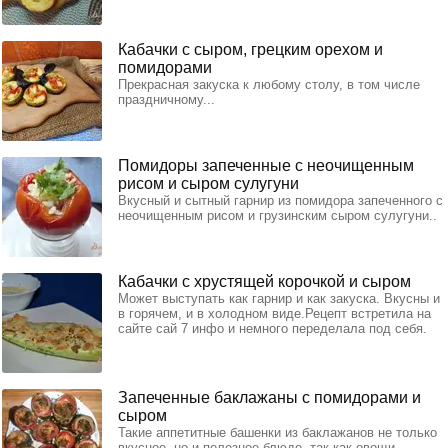
Кабачки с сыром, грецким орехом и
помидорами
Прекрасная закуска к любому столу, в том числе
праздничному...
Помидоры запеченные с неочищенным
рисом и сыром сулугуни
Вкусный и сытный гарнир из помидора запеченного с
неочищенным рисом и грузинским сыром сулугуни..
Кабачки с хрустящей корочкой и сыром
Может выступать как гарнир и как закуска. Вкусны и
в горячем, и в холодном виде.Рецепт встретила на
сайте сай 7 инфо и немного переделала под себя.
Запеченные баклажаны с помидорами и
сыром
Такие аппетитные башенки из баклажанов не только
вкусное, но и полезное блюдо, так как овощи