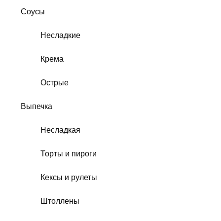
Соусы
Несладкие
Крема
Острые
Выпечка
Несладкая
Торты и пироги
Кексы и рулеты
Штоллены