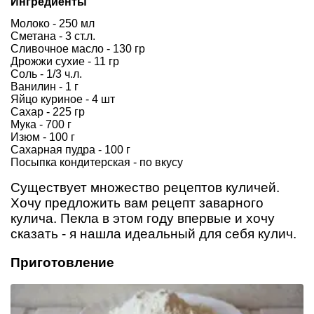
Ингредиенты
Молоко - 250 мл
Сметана - 3 ст.л.
Сливочное масло - 130 гр
Дрожжи сухие - 11 гр
Соль - 1/3 ч.л.
Ванилин - 1 г
Яйцо куриное - 4 шт
Сахар - 225 гр
Мука - 700 г
Изюм - 100 г
Сахарная пудра - 100 г
Посыпка кондитерская - по вкусу
Существует множество рецептов куличей.
Хочу предложить вам рецепт заварного
кулича. Пекла в этом году впервые и хочу
сказать - я нашла идеальный для себя кулич.
Приготовление