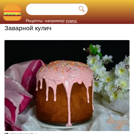
Рецепты: например
хумус
Заварной кулич