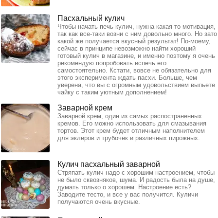
Пасхальный кулич
Чтобы начать печь кулич, нужна какая-то мотивация,
так как все-таки возни с ним довольно много. Но зато
какой же получается вкусный результат! По-моему,
сейчас в принципе невозможно найти хороший
готовый кулич в магазине, и именно поэтому я очень
рекомендую попробовать испечь его
самостоятельно. Кстати, вовсе не обязательно для
этого эксперимента ждать пасхи. Больше, чем
уверена, что вы с огромным удовольствием выпьете
чайку с таким уютным дополнением!
Заварной крем
Заварной крем, один из самых распостраненных
кремов. Его можно использовать для смазывания
тортов. Этот крем будет отличным наполнителем
для эклеров и трубочек и различных пирожных.
Кулич пасхальный заварной
Стряпать кулич надо с хорошим настроением, чтобы
не было сквозняков, шума. И радость была на душе,
думать только о хорошем. Настроение есть?
Заводите тесто, и все у вас получится. Куличи
получаются очень вкусные.