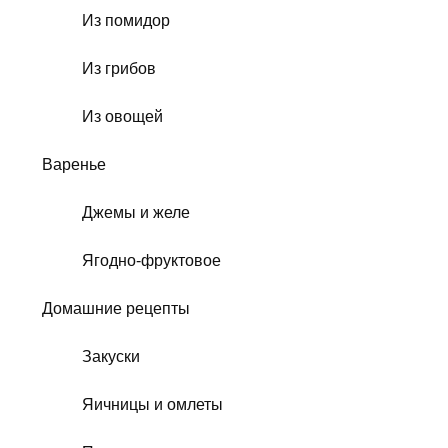
Из помидор
Из грибов
Из овощей
Варенье
Джемы и желе
Ягодно-фруктовое
Домашние рецепты
Закуски
Яичницы и омлеты