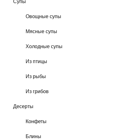
Супы
Овощные супы
Мясные супы
Холодные супы
Из птицы
Из рыбы
Из грибов
Десерты
Конфеты
Блины