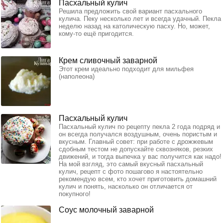
Пасхальный кулич
Решила предложить свой вариант пасхального
кулича. Пеку несколько лет и всегда удачный. Пекла
неделю назад на католическую пасху. Но, может,
кому-то ещё пригодится.
Крем сливочный заварной
Этот крем идеально подходит для мильфея
(наполеона)
Пасхальный кулич
Пасхальный кулич по рецепту пекла 2 года подряд и
он всегда получался воздушным, очень пористым и
вкусным. Главный совет: при работе с дрожжевым
сдобным тестом не допускайте сквозняков, резких
движений, и тогда выпечка у вас получится как надо!
На мой взгляд, это самый вкусный пасхальный
кулич, рецепт с фото пошагово я настоятельно
рекомендую всем, кто хочет приготовить домашний
кулич и понять, насколько он отличается от
покупного!
Соус молочный заварной