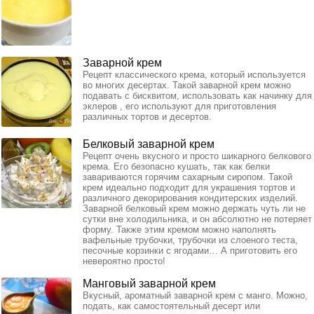
Заварной крем
Рецепт классического крема, который используется
во многих десертах. Такой заварной крем можно
подавать с бисквитом, использовать как начинку для
эклеров , его используют для приготовления
различных тортов и десертов.
Белковый заварной крем
Рецепт очень вкусного и просто шикарного белкового
крема. Его безопасно кушать, так как белки
завариваются горячим сахарным сиропом. Такой
крем идеально подходит для украшения тортов и
различного декорирования кондитерских изделий.
Заварной белковый крем можно держать чуть ли не
сутки вне холодильника, и он абсолютно не потеряет
форму. Также этим кремом можно наполнять
вафельные трубочки, трубочки из слоеного теста,
песочные корзинки с ягодами… А приготовить его
невероятно просто!
Манговый заварной крем
Вкусный, ароматный заварной крем с манго. Можно,
подать, как самостоятельный десерт или