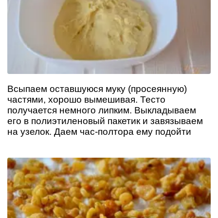
Всыпаем оставшуюся муку (просеянную)
частями, хорошо вымешивая. Тесто
получается немного липким. Выкладываем
его в полиэтиленовый пакетик и завязываем
на узелок. Даем час-полтора ему подойти