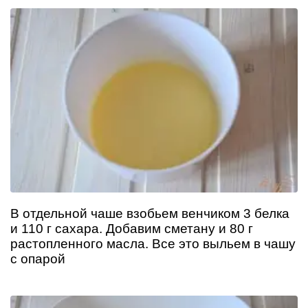
В отдельной чаше взобьем венчиком 3 белка
и 110 г сахара. Добавим сметану и 80 г
растопленного масла. Все это выльем в чашу
с опарой