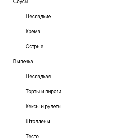
Соусы
Несладкие
Крема
Острые
Выпечка
Несладкая
Торты и пироги
Кексы и рулеты
Штоллены
Тесто