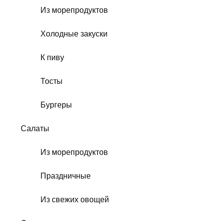
Из морепродуктов
Холодные закуски
К пиву
Тосты
Бургеры
Салаты
Из морепродуктов
Праздничные
Из свежих овощей