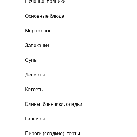
Печенье, пряники
Основные блюда
Мороженое
Запеканки
Супы
Десерты
Котлеты
Блины, блинчики, оладьи
Гарниры
Пироги (сладкие), торты